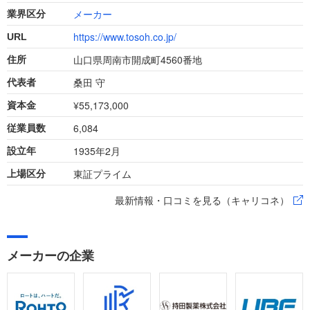
メーカー
業界区分
https://www.tosoh.co.jp/
URL
山口県周南市開成町4560番地
住所
桑田 守
代表者
¥55,173,000
資本金
6,084
従業員数
1935年2月
設立年
東証プライム
上場区分
最新情報・口コミを見る（キャリコネ）
メーカーの企業