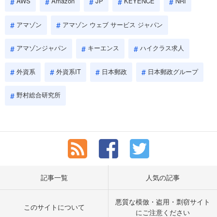
AWS
Amazon
JP
KEYENCE
NRI
アマゾン
アマゾン ウェブ サービス ジャパン
アマゾンジャパン
キーエンス
ハイクラス求人
外資系
外資系IT
日本郵政
日本郵政グループ
野村総合研究所
記事一覧
人気の記事
悪質な模倣・盗用・剽窃サイト
このサイトについて
にご注意ください