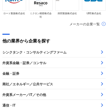
ロート製薬株式会社
ミクロン精密株式会
持田製薬株式会社
UBE株式会社
社
メーカーの企業一覧
他の業界から企業を探す
シンクタンク・コンサルティングファーム
外資系金融・証券／コンサル
金融・証券
商社／エネルギー／公共サービス
外資系メーカー／IT／その他
通信・IT