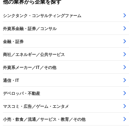
他の業界から企業を探す
シンクタンク・コンサルティングファーム
外資系金融・証券／コンサル
金融・証券
商社／エネルギー／公共サービス
外資系メーカー／IT／その他
通信・IT
デベロッパ・不動産
マスコミ・広告／ゲーム・エンタメ
小売・飲食／流通／サービス・教育／その他