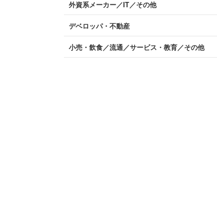
外資系メーカー／IT／その他
デベロッパ・不動産
小売・飲食／流通／サービス・教育／その他