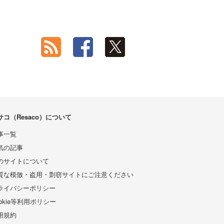
サコ（Resaco）について
事一覧
気の記事
のサイトについて
質な模倣・盗用・剽窃サイトにご注意ください
ライバシーポリシー
ookie等利用ポリシー
用規約