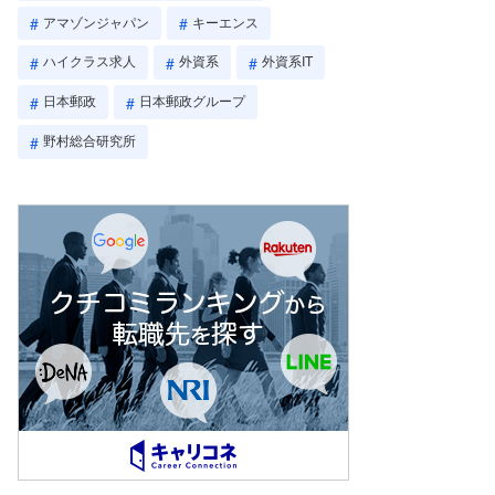
アマゾンジャパン
キーエンス
ハイクラス求人
外資系
外資系IT
日本郵政
日本郵政グループ
野村総合研究所