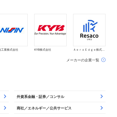
信工業株式会社
KYB株式会社
ＡｅｒｏＥｄｇｅ株式会社
メーカーの企業一覧
外資系金融・証券／コンサル
商社／エネルギー／公共サービス