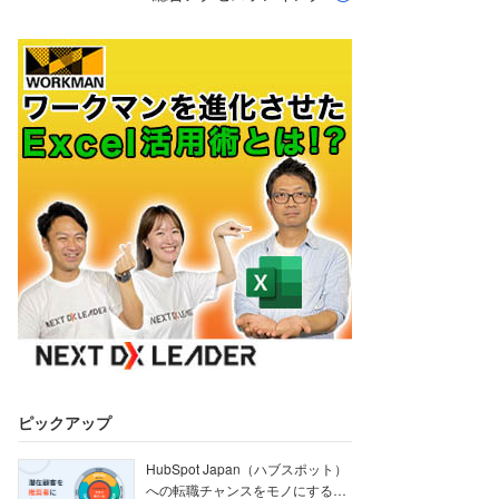
ピックアップ
HubSpot Japan（ハブスポット）
への転職チャンスをモノにする