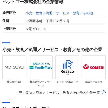
ペットゴー株式会社の企業情報
ます。
小売・飲食／流通／サービス・教育／その他
業界区分
中野区本町一丁目３２番２号
住所
東証グロース
上場区分
小売・飲食／流通／サービス・教育／その他の企業
株式会社松屋
株式会社ファミリー
クックビズ株式会社
株式会社コメリ
マート
小売・飲食／流通／サービス・教育／その他の企業一覧