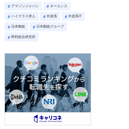
アマゾンジャパン
キーエンス
ハイクラス求人
外資系
外資系IT
日本郵政
日本郵政グループ
野村総合研究所