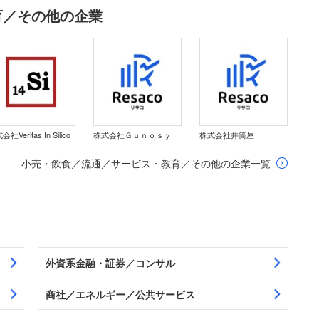
育／その他の企業
社Veritas In Silico
株式会社Ｇｕｎｏｓｙ
株式会社井筒屋
小売・飲食／流通／サービス・教育／その他の企業一覧
外資系金融・証券／コンサル
商社／エネルギー／公共サービス