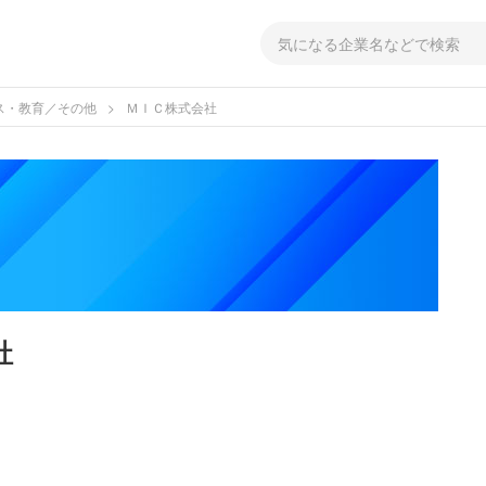
ス・教育／その他
ＭＩＣ株式会社
社