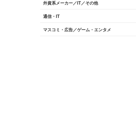
外資系メーカー／IT／その他
通信・IT
マスコミ・広告／ゲーム・エンタメ