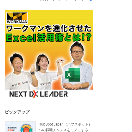
ピックアップ
HubSpot Japan（ハブスポット）
への転職チャンスをモノにする