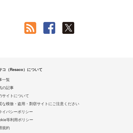
サコ（Resaco）について
事一覧
気の記事
のサイトについて
質な模倣・盗用・剽窃サイトにご注意ください
ライバシーポリシー
ookie等利用ポリシー
用規約