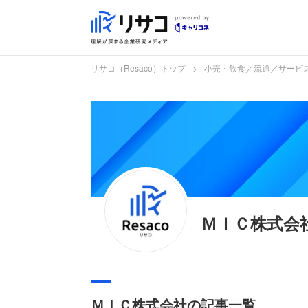
リサコ（Resaco）トップ
小売・飲食／流通／サービ
ＭＩＣ株式会
ＭＩＣ株式会社の記事一覧