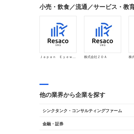
小売・飲食／流通／サービス・教
Ｊａｐａｎ Ｅｙｅｗｅａｒ Ｈｏｌｄｉｎｇｓ株式会社
株式会社ＺＯＡ
株式会
他の業界から企業を探す
シンクタンク・コンサルティングファーム
金融・証券