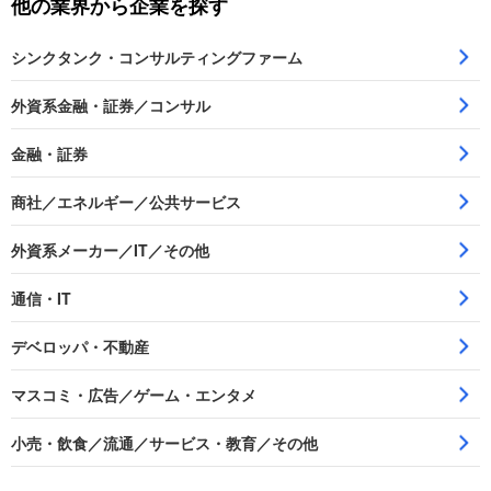
他の業界から企業を探す
シンクタンク・コンサルティングファーム
外資系金融・証券／コンサル
金融・証券
商社／エネルギー／公共サービス
外資系メーカー／IT／その他
通信・IT
デベロッパ・不動産
マスコミ・広告／ゲーム・エンタメ
小売・飲食／流通／サービス・教育／その他