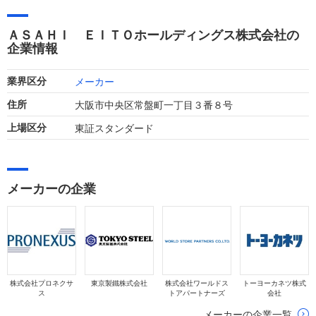
ループです。直近の決算では売上高が増加したものの、営業損
失および当期純損失を計上しており、赤字が継続しています。
ＡＳＡＨＩ ＥＩＴＯホールディングス株式会社の
企業情報
メーカー
業界区分
大阪市中央区常盤町一丁目３番８号
住所
東証スタンダード
上場区分
メーカーの企業
株式会社プロネクサ
東京製鐵株式会社
株式会社ワールドス
トーヨーカネツ株式
ス
トアパートナーズ
会社
メーカーの企業一覧