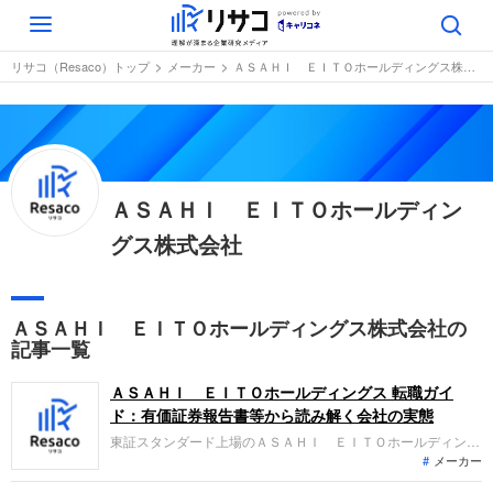
Toggle
navigation
リサコ（Resaco）トップ
メーカー
ＡＳＡＨＩ ＥＩＴＯホールディングス株式会社
ＡＳＡＨＩ ＥＩＴＯホールディン
グス株式会社
ＡＳＡＨＩ ＥＩＴＯホールディングス株式会社の
記事一覧
ＡＳＡＨＩ ＥＩＴＯホールディングス 転職ガイ
ド：有価証券報告書等から読み解く会社の実態
東証スタンダード上場のＡＳＡＨＩ ＥＩＴＯホールディング
メーカー
スは、衛生陶器や洗面機器などの製造販売を行う住まい事業
と、太陽光発電システム施工等の暮らし事業を展開する企業グ