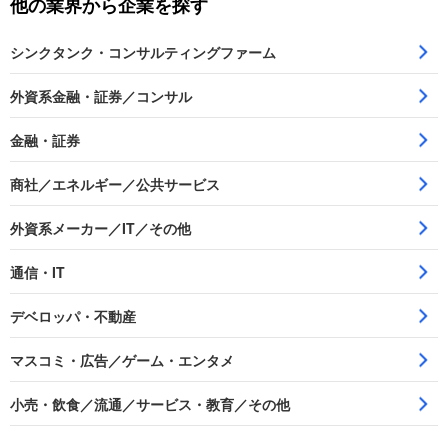
他の業界から企業を探す
シンクタンク・コンサルティングファーム
外資系金融・証券／コンサル
金融・証券
商社／エネルギー／公共サービス
外資系メーカー／IT／その他
通信・IT
デベロッパ・不動産
マスコミ・広告／ゲーム・エンタメ
小売・飲食／流通／サービス・教育／その他