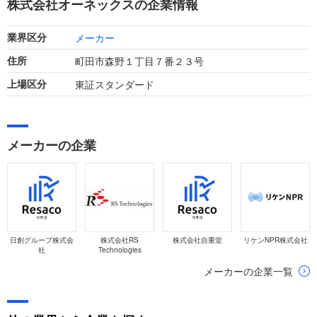
株式会社オーネックスの企業情報
メーカー
業界区分
町田市森野１丁目７番２３号
住所
東証スタンダード
上場区分
メーカーの企業
日創グループ株式会
株式会社RS
株式会社自重堂
リケンNPR株式会社
社
Technologies
メーカーの企業一覧