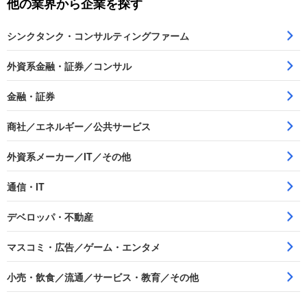
他の業界から企業を探す
シンクタンク・コンサルティングファーム
外資系金融・証券／コンサル
金融・証券
商社／エネルギー／公共サービス
外資系メーカー／IT／その他
通信・IT
デベロッパ・不動産
マスコミ・広告／ゲーム・エンタメ
小売・飲食／流通／サービス・教育／その他