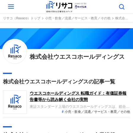
Toggle
navigation
リサコ（Resaco）トップ
小売・飲食／流通／サービス・教育／その他
株式会社ウエスコホールディングス
株式会社ウエスコホールディングス
株式会社ウエスコホールディングスの記事一覧
ウエスコホールディングス 転職ガイド：有価証券報
告書等から読み解く会社の実態
東証スタンダード上場のウエスコホールディングスは、総合建
小売・飲食／流通／サービス・教育／その他
設コンサルタント事業を中核に、スポーツ施設や水族館の運営
事業も展開しています。2025年7月期の連結業績は、主力のコ
ンサル事業が堅調に推移し、売上高は前期比2.5%増、営業利
益は4.8%増と増収増益基調で推移しました。