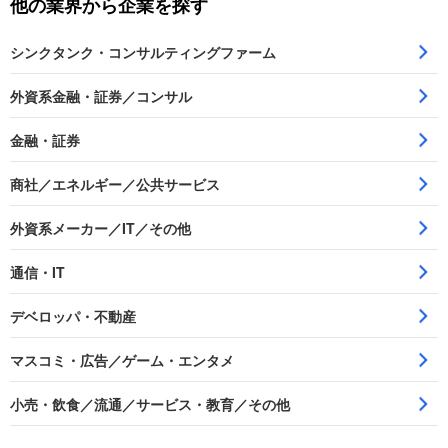
他の業界から企業を探す
シンクタンク・コンサルティングファーム
外資系金融・証券／コンサル
金融・証券
商社／エネルギー／公共サービス
外資系メーカー／IT／その他
通信・IT
デベロッパ・不動産
マスコミ・広告／ゲーム・エンタメ
小売・飲食／流通／サービス・教育／その他