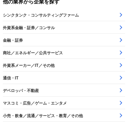
他の業界から企業を探す
シンクタンク・コンサルティングファーム
外資系金融・証券／コンサル
金融・証券
商社／エネルギー／公共サービス
外資系メーカー／IT／その他
通信・IT
デベロッパ・不動産
マスコミ・広告／ゲーム・エンタメ
小売・飲食／流通／サービス・教育／その他