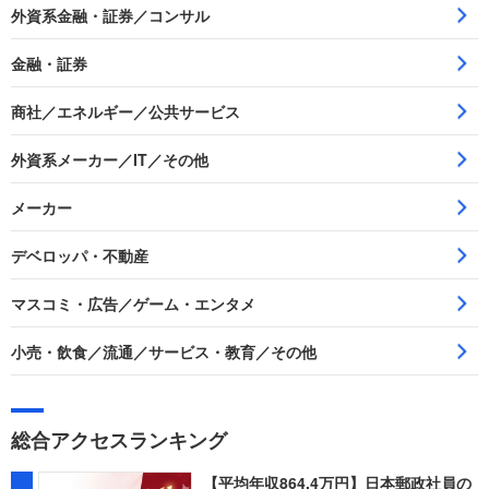
外資系金融・証券／コンサル
金融・証券
商社／エネルギー／公共サービス
外資系メーカー／IT／その他
メーカー
デベロッパ・不動産
マスコミ・広告／ゲーム・エンタメ
小売・飲食／流通／サービス・教育／その他
総合アクセスランキング
【平均年収864.4万円】日本郵政社員の