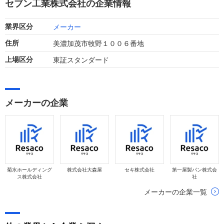
セブン工業株式会社の企業情報
上し減益となりました。
メーカー
業界区分
美濃加茂市牧野１００６番地
住所
東証スタンダード
上場区分
メーカーの企業
菊水ホールディング
株式会社大森屋
セキ株式会社
第一屋製パン株式会
ス株式会社
社
メーカーの企業一覧