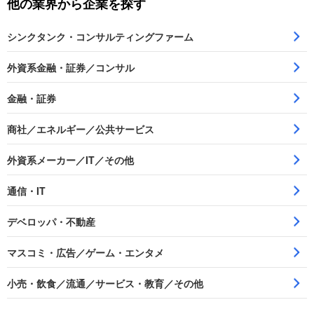
他の業界から企業を探す
シンクタンク・コンサルティングファーム
外資系金融・証券／コンサル
金融・証券
商社／エネルギー／公共サービス
外資系メーカー／IT／その他
通信・IT
デベロッパ・不動産
マスコミ・広告／ゲーム・エンタメ
小売・飲食／流通／サービス・教育／その他