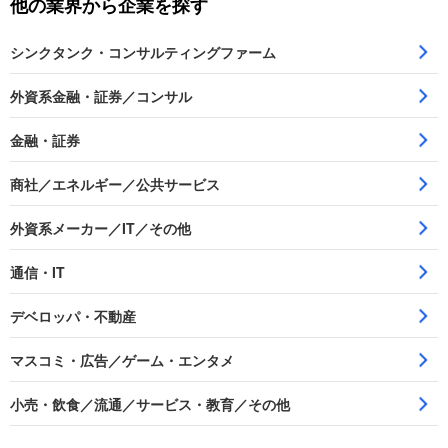
他の業界から企業を探す
シンクタンク・コンサルティングファーム
外資系金融・証券／コンサル
金融・証券
商社／エネルギー／公共サービス
外資系メーカー／IT／その他
通信・IT
デベロッパ・不動産
マスコミ・広告／ゲーム・エンタメ
小売・飲食／流通／サービス・教育／その他