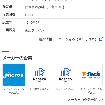
代表取締役社長 宮本 昌志
代表者
5,834
従業員数
1949年7月
設立年
東証プライム
上場区分
最新情報・口コミを見る（キャリコネ）
メーカーの企業
マイクロンジャパン
日本鋳造株式会社
シマダヤ株式会社
テイ・エス テック株
株式会社
式会社
メーカーの企業一覧