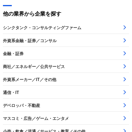
他の業界から企業を探す
シンクタンク・コンサルティングファーム
外資系金融・証券／コンサル
金融・証券
商社／エネルギー／公共サービス
外資系メーカー／IT／その他
通信・IT
デベロッパ・不動産
マスコミ・広告／ゲーム・エンタメ
小売・飲食／流通／サービス・教育／その他