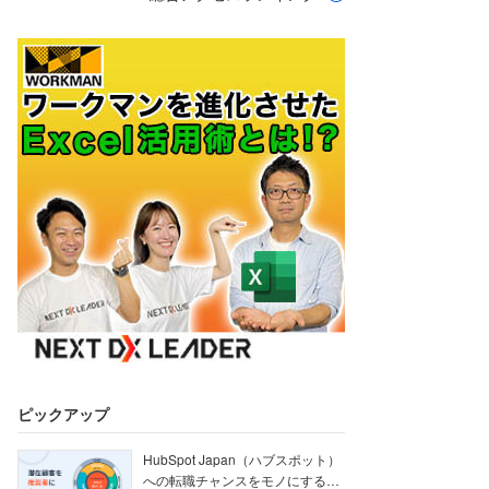
ピックアップ
HubSpot Japan（ハブスポット）
への転職チャンスをモノにする