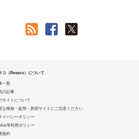
サコ（Resaco）について
事一覧
気の記事
のサイトについて
質な模倣・盗用・剽窃サイトにご注意ください
ライバシーポリシー
ookie等利用ポリシー
用規約