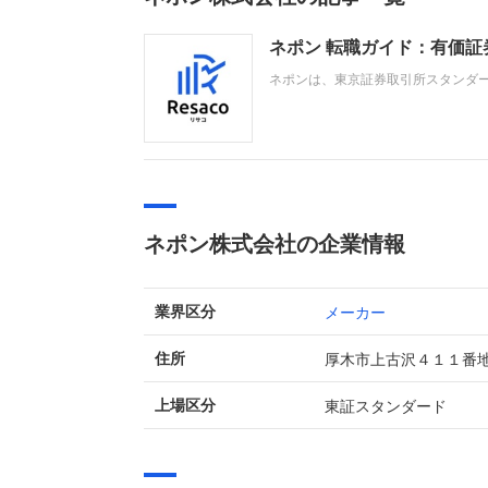
ネポン 転職ガイド：有価
ネポンは、東京証券取引所スタンダ
造・販売を行う企業です。施設園芸
業績では、施設園芸向けの大口工事
ネポン株式会社の企業情報
メーカー
業界区分
厚木市上古沢４１１番
住所
東証スタンダード
上場区分