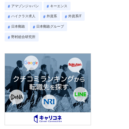
アマゾンジャパン
キーエンス
ハイクラス求人
外資系
外資系IT
日本郵政
日本郵政グループ
野村総合研究所