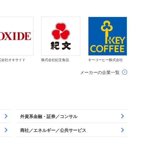
式会社オキサイド
株式会社紀文食品
キーコーヒー株式会社
メーカーの企業一覧
外資系金融・証券／コンサル
商社／エネルギー／公共サービス