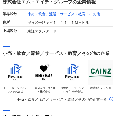
株式会社エム・エイチ・グループの企業情報
小売・飲食／流通／サービス・教育／その他
業界区分
渋谷区千駄ヶ谷１－１１－１ＭＨビル
住所
東証スタンダード
上場区分
小売・飲食／流通／サービス・教育／その他の企業
ＥＲＩホールディン
ＨＵＭＡＮ ＭＡＤ
地盤ネットホールデ
株式会社カインズ
グス株式会社
Ｅ株式会社
ィングス株式会社
小売・飲食／流通／サービス・教育／その他の企業一覧