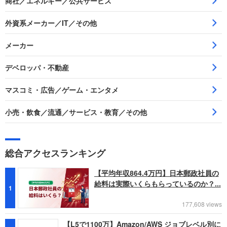
商社／エネルギー／公共サービス
外資系メーカー／IT／その他
メーカー
デベロッパ・不動産
マスコミ・広告／ゲーム・エンタメ
小売・飲食／流通／サービス・教育／その他
総合アクセスランキング
【平均年収864.4万円】日本郵政社員の
給料は実際いくらもらっているのか？...
1
177,608 views
【L5で1100万】Amazon/AWS ジョブレベル別に