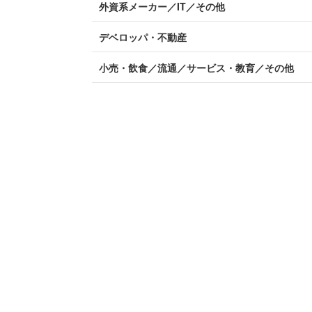
外資系メーカー／IT／その他
デベロッパ・不動産
小売・飲食／流通／サービス・教育／その他