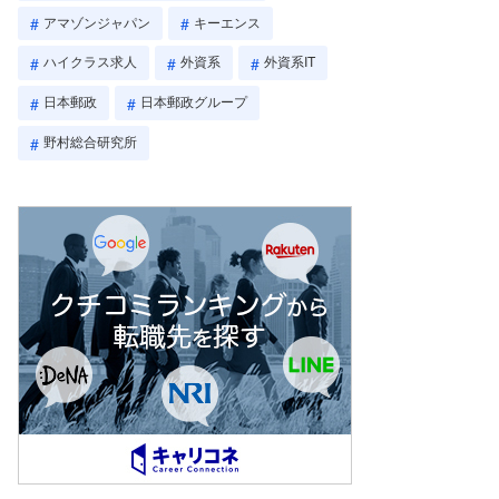
アマゾンジャパン
キーエンス
ハイクラス求人
外資系
外資系IT
日本郵政
日本郵政グループ
野村総合研究所