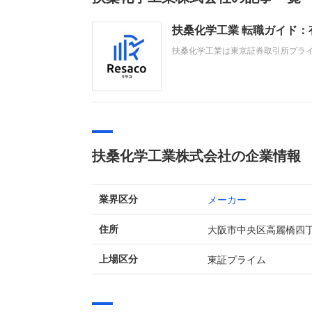
扶桑化学工業 転職ガイド
扶桑化学工業は東京証券取引所プラ
業と、半導体向け超高純度コロイダル
導体市場の成長に伴う需要増加を背
扶桑化学工業株式会社の企業情報
メーカー
業界区分
大阪市中央区高麗橋四
住所
東証プライム
上場区分