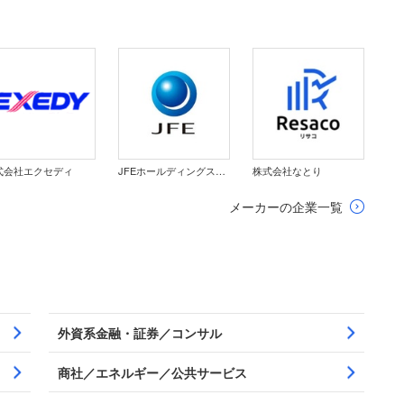
式会社エクセディ
JFEホールディングス株式会社
株式会社なとり
メーカーの企業一覧
外資系金融・証券／コンサル
商社／エネルギー／公共サービス