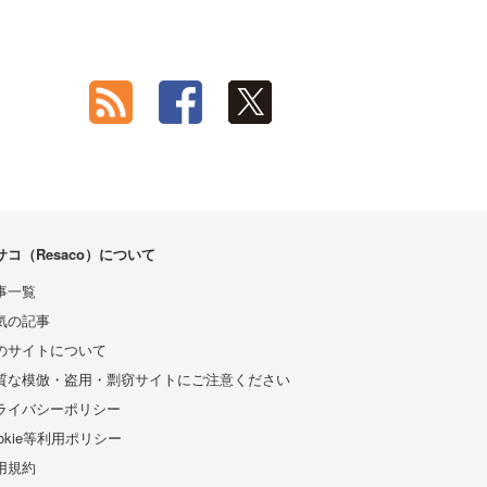
サコ（Resaco）について
事一覧
気の記事
のサイトについて
質な模倣・盗用・剽窃サイトにご注意ください
ライバシーポリシー
ookie等利用ポリシー
用規約