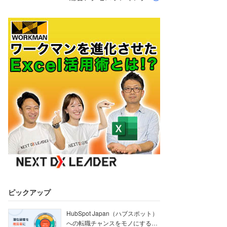
ピックアップ
HubSpot Japan（ハブスポット）
への転職チャンスをモノにする