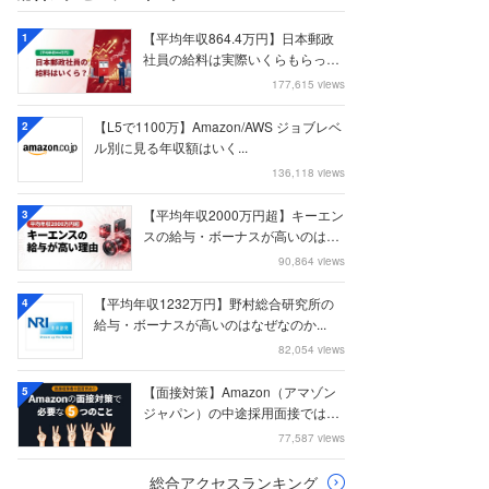
【平均年収864.4万円】日本郵政
1
社員の給料は実際いくらもらって
いるのか？...
177,615 views
【L5で1100万】Amazon/AWS ジョブレベ
2
ル別に見る年収額はいく...
136,118 views
【平均年収2000万円超】キーエン
3
スの給与・ボーナスが高いのはな
ぜなのか
90,864 views
【平均年収1232万円】野村総合研究所の
4
給与・ボーナスが高いのはなぜなのか...
82,054 views
【面接対策】Amazon（アマゾン
5
ジャパン）の中途採用面接では何
を聞かれる...
77,587 views
総合アクセスランキング