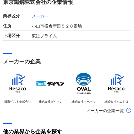
東京鐵鋼株式会社の企業情報
した。
メーカー
業界区分
小山市横倉新田５２０番地
住所
東証プライム
上場区分
メーカーの企業
日東ベスト株式会社
株式会社ダイヘン
株式会社オーバル
株式会社ピエトロ
メーカーの企業一覧
他の業界から企業を探す