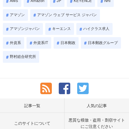
AWS
Amazon
JP
KEYENCE
NRI
アマゾン
アマゾン ウェブ サービス ジャパン
アマゾンジャパン
キーエンス
ハイクラス求人
外資系
外資系IT
日本郵政
日本郵政グループ
野村総合研究所
記事一覧
人気の記事
悪質な模倣・盗用・剽窃サイト
このサイトについて
にご注意ください