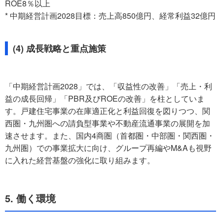
ROE8％以上
* 中期経営計画2028目標：売上高850億円、経常利益32億円
(4) 成長戦略と重点施策
「中期経営計画2028」では、「収益性の改善」「売上・利
益の成長回帰」「PBR及びROEの改善」を柱としていま
す。戸建住宅事業の在庫適正化と利益回復を図りつつ、関
西圏・九州圏への請負型事業や不動産流通事業の展開を加
速させます。また、国内4商圏（首都圏・中部圏・関西圏・
九州圏）での事業拡大に向け、グループ再編やM&Aも視野
に入れた経営基盤の強化に取り組みます。
5. 働く環境