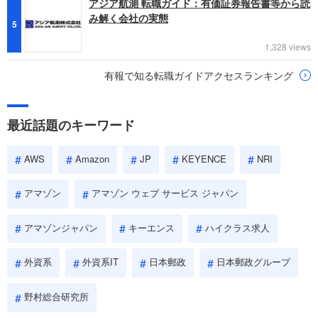
アジア航測 転職ガイド：有価証券報告書等から読
み解く会社の実態
5
1,328 views
有報で知る転職ガイドアクセスランキング
最近話題のキーワード
AWS
Amazon
JP
KEYENCE
NRI
アマゾン
アマゾン ウェブ サービス ジャパン
アマゾンジャパン
キーエンス
ハイクラス求人
外資系
外資系IT
日本郵政
日本郵政グループ
野村総合研究所