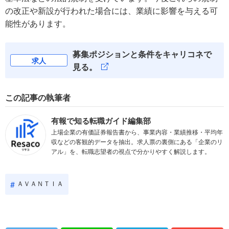
の改正や新設が行われた場合には、業績に影響を与える可
能性があります。
募集ポジションと条件をキャリコネで
求人
見る。
この記事の執筆者
有報で知る転職ガイド編集部
上場企業の有価証券報告書から、事業内容・業績推移・平均年
収などの客観的データを抽出。求人票の裏側にある「企業のリ
アル」を、転職志望者の視点で分かりやすく解説します。
ＡＶＡＮＴＩＡ