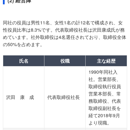
(2) 経営陣
同社の役員は男性11名、女性1名の計12名で構成され、女
性役員比率は8.3%です。代表取締役社長は沢田康成氏が務
めています。社外取締役は4名選任されており、取締役全体
の50%を占めます。
氏名
役職
主な経歴
1990年同社入
社。営業部長、
取締役執行役員
営業本部長、常
沢田 康 成
代表取締役社長
務取締役、代表
取締役副社長を
経て2018年9月
より現職。