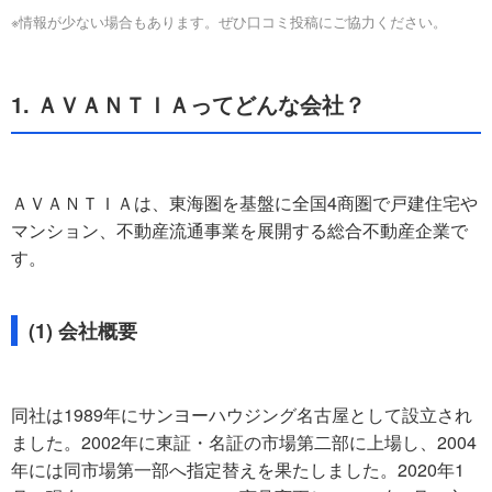
※情報が少ない場合もあります。ぜひ口コミ投稿にご協力ください。
1. ＡＶＡＮＴＩＡってどんな会社？
ＡＶＡＮＴＩＡは、東海圏を基盤に全国4商圏で戸建住宅や
マンション、不動産流通事業を展開する総合不動産企業で
す。
(1) 会社概要
同社は1989年にサンヨーハウジング名古屋として設立され
ました。2002年に東証・名証の市場第二部に上場し、2004
年には同市場第一部へ指定替えを果たしました。2020年1