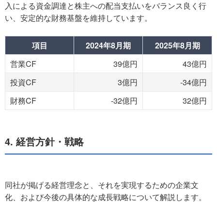
入による資金調達と株主への配当支払いをバランス良く行
い、安定的な財務基盤を維持しています。
項目
2024年8月期
2025年8月期
営業CF
39億円
43億円
投資CF
3億円
-34億円
財務CF
-32億円
32億円
4. 経営方針・戦略
同社が掲げる経営理念と、それを実現するための企業文
化、および今後の具体的な成長戦略について解説します。