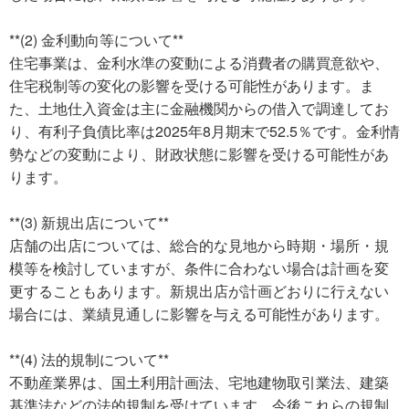
**(2) 金利動向等について**
住宅事業は、金利水準の変動による消費者の購買意欲や、
住宅税制等の変化の影響を受ける可能性があります。ま
た、土地仕入資金は主に金融機関からの借入で調達してお
り、有利子負債比率は2025年8月期末で52.5％です。金利情
勢などの変動により、財政状態に影響を受ける可能性があ
ります。
**(3) 新規出店について**
店舗の出店については、総合的な見地から時期・場所・規
模等を検討していますが、条件に合わない場合は計画を変
更することもあります。新規出店が計画どおりに行えない
場合には、業績見通しに影響を与える可能性があります。
**(4) 法的規制について**
不動産業界は、国土利用計画法、宅地建物取引業法、建築
基準法などの法的規制を受けています。今後これらの規制