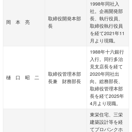
1998年同社入
社。企画開発部
取締役開発本部
長、執行役員、
岡 本 亮
長
取締役執行役員
を経て2021年11
月より現職。
1988年十六銀行
入行。同行多治
見支店長を経て
取締役管理本部
2020年同社出
樋 口 昭 二
長兼 財務部長
向。総務部長、
取締役管理本部
長を経て2025年
4月より現職。
東栄住宅、三栄
建築設計等を経
てプロバンクホ