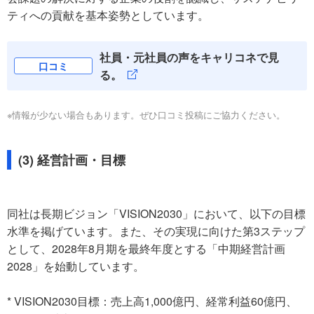
ティへの貢献を基本姿勢としています。
社員・元社員の声をキャリコネで見
口コミ
る。
※情報が少ない場合もあります。ぜひ口コミ投稿にご協力ください。
(3) 経営計画・目標
同社は長期ビジョン「VISION2030」において、以下の目標
水準を掲げています。また、その実現に向けた第3ステップ
として、2028年8月期を最終年度とする「中期経営計画
2028」を始動しています。
* VISION2030目標：売上高1,000億円、経常利益60億円、