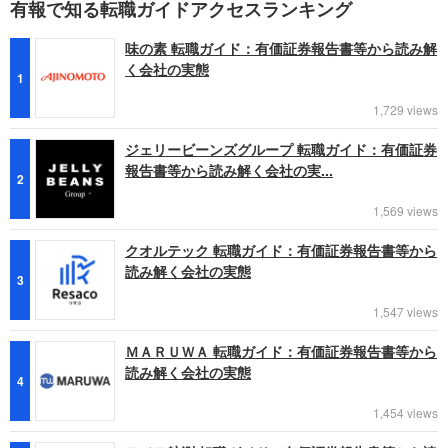
有報で知る転職ガイドアクセスランキング
味の素 転職ガイド：有価証券報告書等から読み解
く会社の実態
1
1,729 views
ジェリービーンズグループ 転職ガイド：有価証券
報告書等から読み解く会社の実...
2
1,569 views
クオルテック 転職ガイド：有価証券報告書等から
読み解く会社の実態
3
1,547 views
ＭＡＲＵＷＡ 転職ガイド：有価証券報告書等から
読み解く会社の実態
4
1,454 views