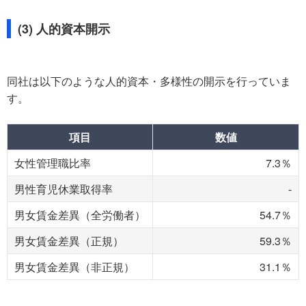
(3) 人的資本開示
同社は以下のような人的資本・多様性の開示を行っていま
す。
項目
数値
女性管理職比率
7.3％
男性育児休業取得率
-
男女賃金差異（全労働者）
54.7％
男女賃金差異（正規）
59.3％
男女賃金差異（非正規）
31.1％