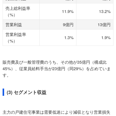
売上総利益率
11.9%
13.2%
（%）
営業利益
9億円
13億円
営業利益率
1.3%
1.9%
（%）
販売費及び一般管理費のうち、その他が35億円（構成比
45%）、従業員給料手当が23億円（同29%）を占めていま
す。
(3) セグメント収益
主力の戸建住宅事業は需要低迷により減収となり営業損失