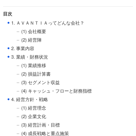
目次
●
1. ＡＶＡＮＴＩＡってどんな会社？
(1) 会社概要
(2) 経営陣
●
2. 事業内容
●
3. 業績・財務状況
(1) 業績推移
(2) 損益計算書
(3) セグメント収益
(4) キャッシュ・フローと財務指標
●
4. 経営方針・戦略
(1) 経営理念
(2) 企業文化
(3) 経営計画・目標
(4) 成長戦略と重点施策