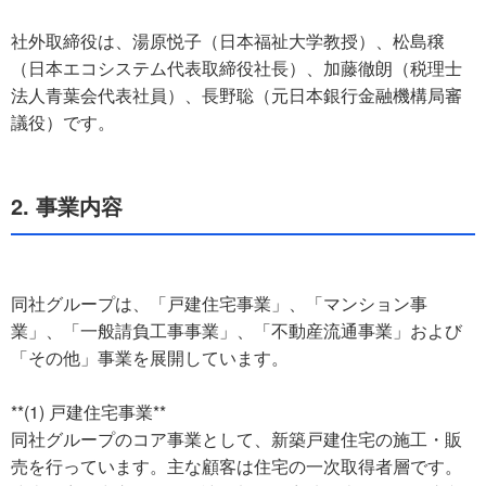
社外取締役は、湯原悦子（日本福祉大学教授）、松島穣
（日本エコシステム代表取締役社長）、加藤徹朗（税理士
法人青葉会代表社員）、長野聡（元日本銀行金融機構局審
議役）です。
2. 事業内容
同社グループは、「戸建住宅事業」、「マンション事
業」、「一般請負工事事業」、「不動産流通事業」および
「その他」事業を展開しています。
**(1) 戸建住宅事業**
同社グループのコア事業として、新築戸建住宅の施工・販
売を行っています。主な顧客は住宅の一次取得者層です。