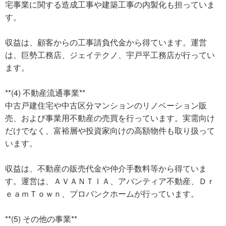
宅事業に関する造成工事や建築工事の内製化も担っていま
す。
収益は、顧客からの工事請負代金から得ています。運営
は、巨勢工務店、ジェイテクノ、宇戸平工務店が行ってい
ます。
**(4) 不動産流通事業**
中古戸建住宅や中古区分マンションのリノベーション販
売、および事業用不動産の売買を行っています。実需向け
だけでなく、富裕層や投資家向けの高額物件も取り扱って
います。
収益は、不動産の販売代金や仲介手数料等から得ていま
す。運営は、ＡＶＡＮＴＩＡ、アバンティア不動産、Ｄｒ
ｅａｍＴｏｗｎ、プロバンクホームが行っています。
**(5) その他の事業**