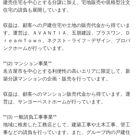
建売住宅を中心とする分譲に加え、宅地販売や規格型注文
住宅の請負も展開しています。
収益は、顧客への戸建住宅や土地の販売代金から得ていま
す。運営は、ＡＶＡＮＴＩＡ、五朋建設、プラスワン、Ｄ
ｒｅａｍＴｏｗｎ、ネクスト－ライフ－デザイン、プロバ
ンクホームが行っています。
**(2) マンション事業**
名古屋市を中心とする利便性の高いエリアに限定して、新
築分譲マンションの企画・販売を行っています。
収益は、顧客へのマンション販売代金から得ています。運
営は、サンヨーベストホームが行っています。
**(3) 一般請負工事事業**
地域に根差した工務店として、建築工事や土木工事、管工
事などの請負を行っています。また、グループ内の戸建住