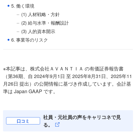
●
5. 働く環境
(1) 人材戦略・方針
(2) 給与水準・報酬設計
(3) 人的資本開示
●
6. 事業等のリスク
※本記事は、株式会社ＡＶＡＮＴＩＡ の有価証券報告書
（第36期、自 2024年9月1日 至 2025年8月31日、2025年11
月26日 提出）の公開情報に基づき作成しています。会計基
準は Japan GAAP です。
社員・元社員の声をキャリコネで見
口コミ
る。