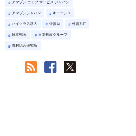
アマゾン ウェブ サービス ジャパン
アマゾンジャパン
キーエンス
ハイクラス求人
外資系
外資系IT
日本郵政
日本郵政グループ
野村総合研究所