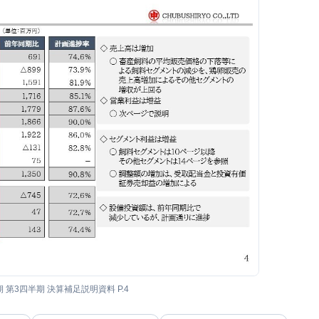
期 第3四半期 決算補足説明資料 P.4