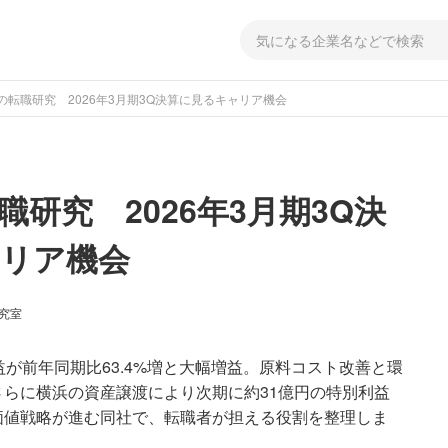
の転職研究 2026年3月期3Q決算に見るキャリア機会
研究 2026年3月期3Q決
リア機会
研究室
利益が前年同期比63.4%増と大幅増益。原料コスト改善と環
らに横浜の資産譲渡により次期に約31億円の特別利益
価値戦略が進む同社で、転職者が担える役割を整理しま