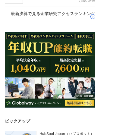
7,665 views
最新決算で見る企業研究アクセスランキング
ピックアップ
HubSpot Japan（ハブスポット）