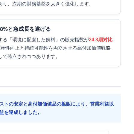
あり、次期の財務基盤を大きく強化します。
8%と急成長を遂げる
する「環境に配慮した飼料」の販売指数が
24.3期対比
生産性向上と持続可能性を両立させる高付加価値戦略
して確立されつつあります。
ストの安定と高付加価値品の拡販により、営業利益以
増益を達成しました。