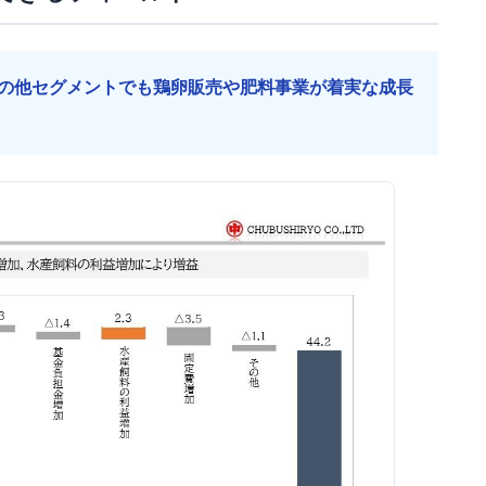
の他セグメントでも鶏卵販売や肥料事業が着実な成長