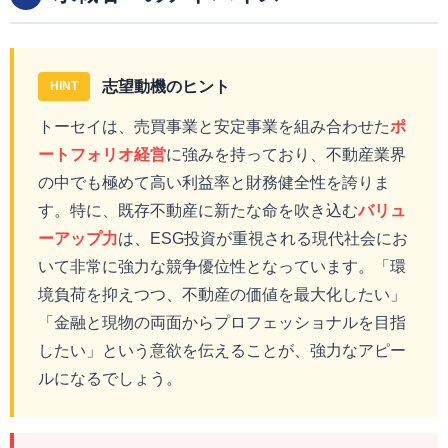
志望動機のヒント
HINT
トーセイは、売買事業と安定事業を組み合わせた
ポ
ートフォリオ経営
に強みを持っており、不動産業界
の中でも極めて高い利益率と財務健全性を誇りま
す。特に、既存不動産に新たな命を吹き込む
バリュ
ーアップ力
は、ESG投資が重視される現代社会にお
いて非常に強力な競争優位性となっています。「環
境負荷を抑えつつ、不動産の価値を最大化したい」
「金融と現物の両面からプロフェッショナルを目指
したい」という意欲を伝えることが、強力なアピー
ルになるでしょう。