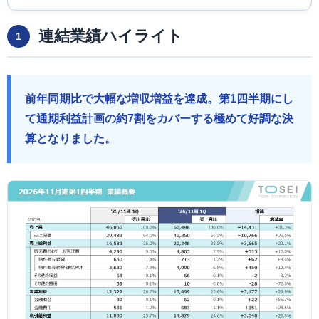
連結業績ハイライト
1
前年同期比で大幅な増収増益を達成。第1四半期にし
て通期利益計画の約7割をカバーする極めて好調な決
算となりました。