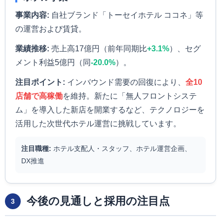
事業内容:
自社ブランド「トーセイホテル ココネ」等
の運営および賃貸。
業績推移:
売上高17億円（前年同期比
+3.1%
）、セグ
メント利益5億円（同
-20.0%
）。
注目ポイント:
インバウンド需要の回復により、
全10
店舗で高稼働
を維持。新たに「無人フロントシステ
ム」を導入した新店を開業するなど、テクノロジーを
活用した次世代ホテル運営に挑戦しています。
注目職種:
ホテル支配人・スタッフ、ホテル運営企画、
DX推進
今後の見通しと採用の注目点
3