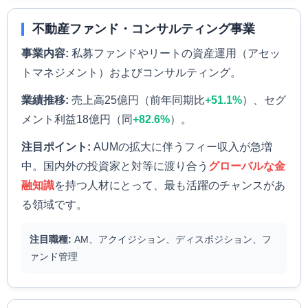
不動産ファンド・コンサルティング事業
事業内容:
私募ファンドやリートの資産運用（アセッ
トマネジメント）およびコンサルティング。
業績推移:
売上高25億円（前年同期比
+51.1%
）、セグ
メント利益18億円（同
+82.6%
）。
注目ポイント:
AUMの拡大に伴うフィー収入が急増
中。国内外の投資家と対等に渡り合う
グローバルな金
融知識
を持つ人材にとって、最も活躍のチャンスがあ
る領域です。
注目職種:
AM、アクイジション、ディスポジション、フ
ァンド管理