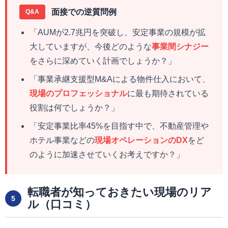
面接での逆質問例
Q&A
「AUMが2.7兆円を突破し、安定事業の規模が拡
大していますが、今後どのような
事業間シナジー
をさらに深めていく計画でしょうか？」
「事業承継支援型M&Aによる物件仕入において、
現場のプロフェッショナル
に最も期待されている
役割は何でしょうか？」
「安定事業比率45%を目指す中で、不動産管理や
ホテル事業などの
現場オペレーションのDX
をど
のように加速させていくお考えですか？」
転職者が知っておきたい現場のリア
5
ル（口コミ）