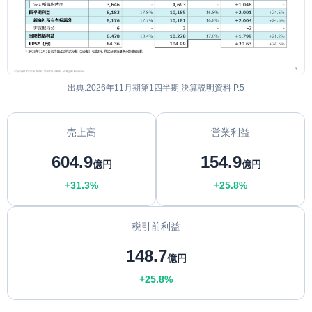
出典:2026年11月期第1四半期 決算説明資料 P.5
売上高
営業利益
604.9
154.9
億円
億円
+31.3%
+25.8%
税引前利益
148.7
億円
+25.8%