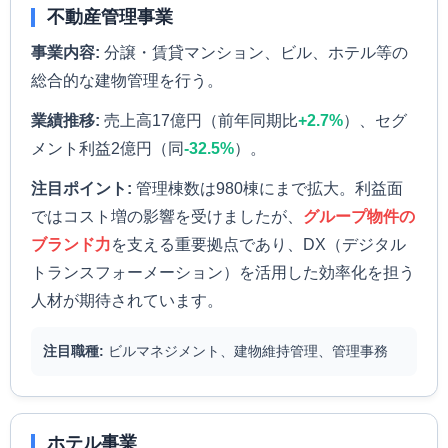
不動産管理事業
事業内容:
分譲・賃貸マンション、ビル、ホテル等の
総合的な建物管理を行う。
業績推移:
売上高17億円（前年同期比
+2.7%
）、セグ
メント利益2億円（同
-32.5%
）。
注目ポイント:
管理棟数は980棟にまで拡大。利益面
ではコスト増の影響を受けましたが、
グループ物件の
ブランド力
を支える重要拠点であり、DX（デジタル
トランスフォーメーション）を活用した効率化を担う
人材が期待されています。
注目職種:
ビルマネジメント、建物維持管理、管理事務
ホテル事業