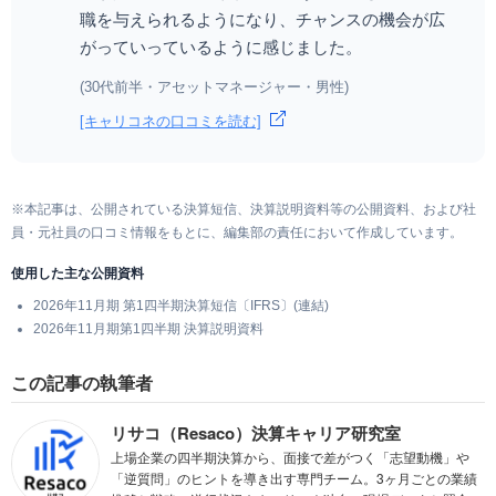
職を与えられるようになり、チャンスの機会が広
がっていっているように感じました。
(30代前半・アセットマネージャー・男性)
[キャリコネの口コミを読む]
※本記事は、公開されている決算短信、決算説明資料等の公開資料、および社
員・元社員の口コミ情報をもとに、編集部の責任において作成しています。
使用した主な公開資料
2026年11月期 第1四半期決算短信〔IFRS〕(連結)
2026年11月期第1四半期 決算説明資料
この記事の執筆者
リサコ（Resaco）決算キャリア研究室
上場企業の四半期決算から、面接で差がつく「志望動機」や
「逆質問」のヒントを導き出す専門チーム。3ヶ月ごとの業績