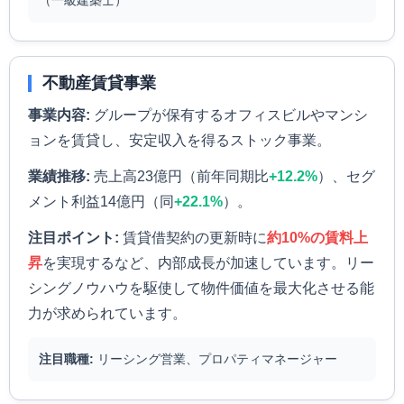
（一級建築士）
不動産賃貸事業
事業内容:
グループが保有するオフィスビルやマンシ
ョンを賃貸し、安定収入を得るストック事業。
業績推移:
売上高23億円（前年同期比
+12.2%
）、セグ
メント利益14億円（同
+22.1%
）。
注目ポイント:
賃貸借契約の更新時に
約10%の賃料上
昇
を実現するなど、内部成長が加速しています。リー
シングノウハウを駆使して物件価値を最大化させる能
力が求められています。
注目職種:
リーシング営業、プロパティマネージャー