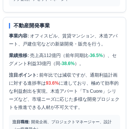
不動産開発事業
事業内容:
オフィスビル、賃貸マンション、木造アパ
ート、戸建住宅などの新築開発・販売を行う。
業績推移:
売上高112億円（前年同期比
-36.5%
）、セ
グメント利益33億円（同
-38.6%
）。
注目ポイント:
前年比では減収ですが、通期利益計画
に対する進捗率は
93.6%
に達しており、極めて効率的
な利益創出を実現。木造アパート「T's Cuore」シリ
ーズなど、市場ニーズに応じた多様な開発プロジェク
トを推進できる人材が不可欠です。
注目職種:
開発企画、プロジェクトマネージャー、設計