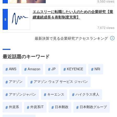
9,560 views
エムスリーに転職したい人のための企業研究【業
績連続成長＆表彰制度充実】
5
7,672 views
最新決算で見る企業研究アクセスランキング
最近話題のキーワード
AWS
Amazon
JP
KEYENCE
NRI
アマゾン
アマゾン ウェブ サービス ジャパン
アマゾンジャパン
キーエンス
ハイクラス求人
外資系
外資系IT
日本郵政
日本郵政グループ