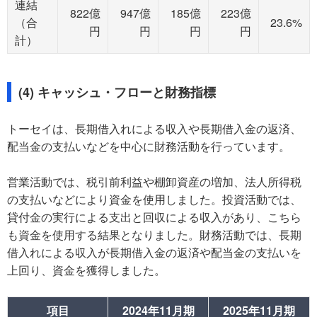
連結
822億
947億
185億
223億
（合
23.6%
円
円
円
円
計）
(4) キャッシュ・フローと財務指標
トーセイは、長期借入れによる収入や長期借入金の返済、
配当金の支払いなどを中心に財務活動を行っています。
営業活動では、税引前利益や棚卸資産の増加、法人所得税
の支払いなどにより資金を使用しました。投資活動では、
貸付金の実行による支出と回収による収入があり、こちら
も資金を使用する結果となりました。財務活動では、長期
借入れによる収入が長期借入金の返済や配当金の支払いを
上回り、資金を獲得しました。
項目
2024年11月期
2025年11月期