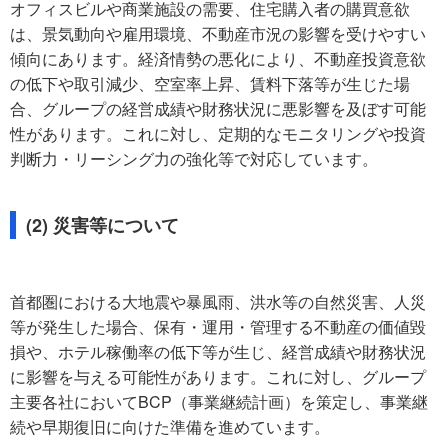
オフィスビルや商業施設の需要、住宅購入者の購買意欲
は、景気動向や雇用環境、不動産市況の影響を受けやすい
傾向にあります。経済情勢の悪化により、不動産投資意欲
の低下や取引減少、空室率上昇、賃料下落等が生じた場
合、グループの経営成績や財務状況に悪影響を及ぼす可能
性があります。これに対し、定期的なモニタリングや投資
判断力・リーシング力の強化等で対応しています。
(2) 災害等について
首都圏における大地震や暴風雨、洪水等の自然災害、人災
等が発生した場合、保有・運用・管理する不動産の価値毀
損や、ホテル稼働率の低下等が生じ、経営成績や財務状況
に影響を与える可能性があります。これに対し、グループ
主要各社においてBCP（事業継続計画）を策定し、事業継
続や早期復旧に向けた準備を進めています。