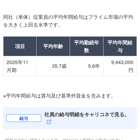
同社（単体）従業員の平均年間給与はプライム市場の平均
を大きく上回る水準です。
平均勤続年
平均年間給
項目
平均年齢
数
与
2025年11
9,443,000
35.7歳
5.6年
月期
円
※平均年間給与は賞与及び基準外賃金を含みます。
社員の給与明細をキャリコネで見る。
給与
※情報が少ない場合もあります。ぜひ口コミ投稿にご協力ください。