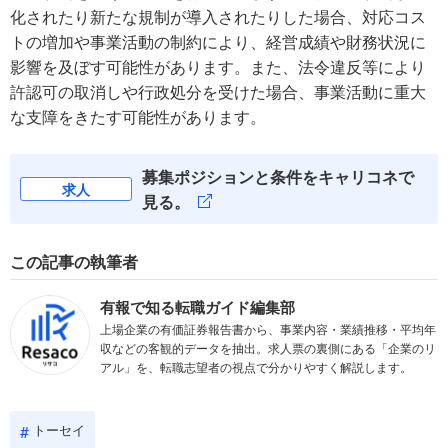
化されたり新たな規制が導入されたりした場合、対応コス
トの増加や事業活動の制約により、経営成績や財務状況に
影響を及ぼす可能性があります。また、法令違反等により
許認可の取消しや行政処分を受けた場合、事業活動に重大
な支障をきたす可能性があります。
募集ポジションと条件をキャリコネで
求人
見る。
この記事の執筆者
有報で知る転職ガイド編集部
上場企業の有価証券報告書から、事業内容・業績推移・平均年
収などの客観的データを抽出。求人票の裏側にある「企業のリ
アル」を、転職志望者の視点で分かりやすく解説します。
トーセイ