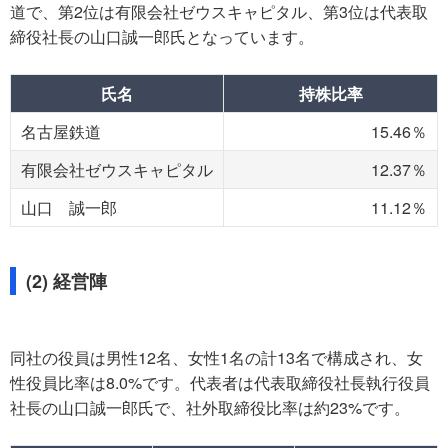
道で、第2位は有限会社ゼウスキャピタル、第3位は代表取
締役社長の山口誠一郎氏となっています。
氏名
持株比率
名古屋鉄道
15.46％
有限会社ゼウスキャピタル
12.37％
山口 誠一郎
11.12％
(2) 経営陣
同社の役員は男性12名、女性1名の計13名で構成され、女
性役員比率は8.0%です。代表者は代表取締役社長執行役員
社長の山口誠一郎氏で、社外取締役比率は約23%です。