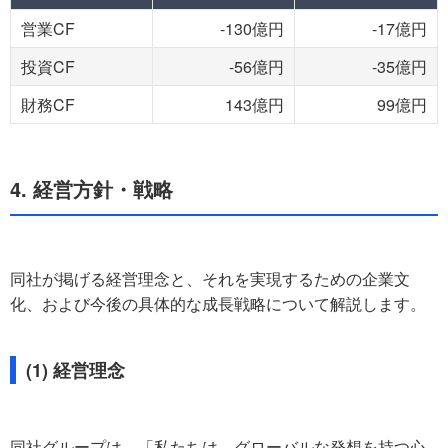
営業CF
-130億円
-17億円
投資CF
-56億円
-35億円
財務CF
143億円
99億円
4. 経営方針・戦略
同社が掲げる経営理念と、それを実現するための企業文
化、および今後の具体的な成長戦略について解説します。
(1) 経営理念
同社グループは、「私たちは、グローバルな発想を持つ心