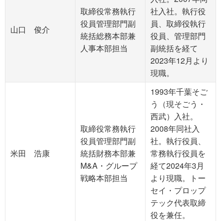
取締役常務執行
社入社。執行役
役員管理部門副
員、取締役執行
山口 俊介
統括総務本部兼
役員、管理部門
人事本部担当
副統括を経て
2023年12月より
現職。
1993年千葉そご
う（現そごう・
西武）入社。
取締役常務執行
2008年同社入
役員管理部門副
社。執行役員、
米田 浩康
統括財務本部兼
常務執行役員を
M&A・グループ
経て2024年3月
戦略本部担当
より現職。トー
セイ・プロップ
テック代表取締
役を兼任。