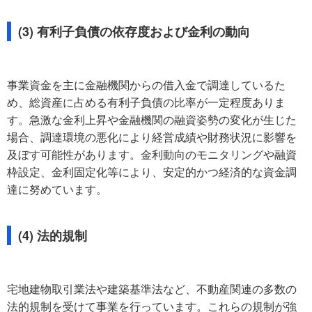
(3) 有利子負債の依存度および金利の動向
事業資金を主に金融機関からの借入金で調達しているた
め、総資産に占める有利子負債の比率が一定程度ありま
す。急激な金利上昇や金融機関の融資姿勢の変化が生じた
場合、調達環境の悪化により経営成績や財務状況に影響を
及ぼす可能性があります。金利動向のモニタリングや融資
枠設定、金利固定化等により、安定的かつ経済的な資金調
達に努めています。
(4) 法的規制
宅地建物取引業法や建築基準法など、不動産関連の多数の
法的規制を受けて事業を行っています。これらの規制が強