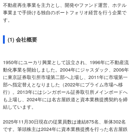
不動産再生事業を主力とし、開発やファンド運営、ホテル
事業まで手掛ける独自のポートフォリオ経営を行う企業で
す。
(1) 会社概要
1950年にユーカリ興業として設立され、1996年に不動産流
動化事業を開始しました。2004年にジャスダック、2006年
に東京証券取引所市場第二部へ上場し、2011年に市場第一
部へ指定替えとなりました（2022年にプライム市場へ移
行）。2013年にはシンガポール証券取引所メインボードへ
も上場し、2024年には名古屋鉄道と資本業務提携契約を締
結しています。
2025年11月30日現在の従業員数は連結875名、単体302名
です。筆頭株主は2024年に資本業務提携を行った名古屋鉄