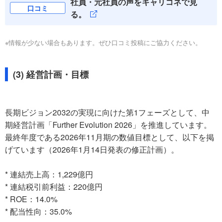
社員・元社員の声をキャリコネで見
口コミ
る。
※情報が少ない場合もあります。ぜひ口コミ投稿にご協力ください。
(3) 経営計画・目標
長期ビジョン2032の実現に向けた第1フェーズとして、中
期経営計画「Further Evolution 2026」を推進しています。
最終年度である2026年11月期の数値目標として、以下を掲
げています（2026年1月14日発表の修正計画）。
* 連結売上高：1,229億円
* 連結税引前利益：220億円
* ROE：14.0%
* 配当性向：35.0%