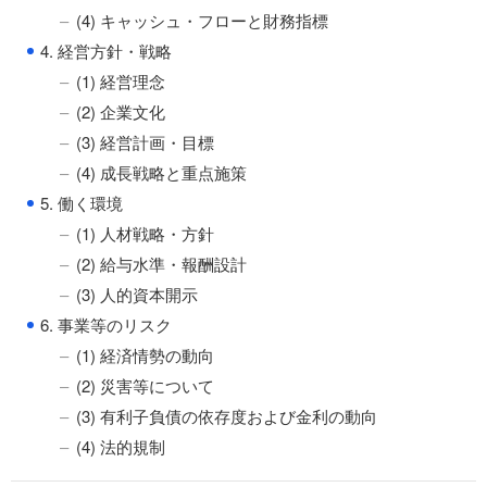
(4) キャッシュ・フローと財務指標
●
4. 経営方針・戦略
(1) 経営理念
(2) 企業文化
(3) 経営計画・目標
(4) 成長戦略と重点施策
●
5. 働く環境
(1) 人材戦略・方針
(2) 給与水準・報酬設計
(3) 人的資本開示
●
6. 事業等のリスク
(1) 経済情勢の動向
(2) 災害等について
(3) 有利子負債の依存度および金利の動向
(4) 法的規制