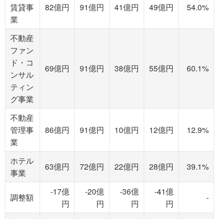
賃貸事
82億円
91億円
41億円
49億円
54.0%
業
不動産
ファン
ド・コ
69億円
91億円
38億円
55億円
60.1%
ンサル
ティン
グ事業
不動産
管理事
86億円
91億円
10億円
12億円
12.9%
業
ホテル
63億円
72億円
22億円
28億円
39.1%
事業
-17億
-20億
-36億
-41億
調整額
-
円
円
円
円