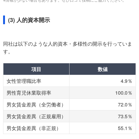
(3) 人的資本開示
同社は以下のような人的資本・多様性の開示を行っていま
す。
項目
数値
女性管理職比率
4.9％
男性育児休業取得率
100.0％
男女賃金差異（全労働者）
72.0％
男女賃金差異（正規雇用）
73.5％
男女賃金差異（非正規）
55.1％