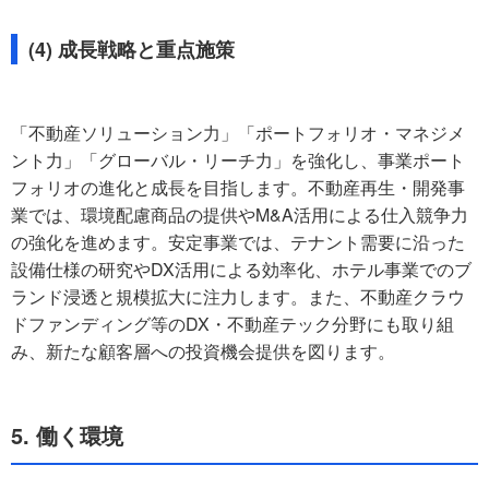
(4) 成長戦略と重点施策
「不動産ソリューション力」「ポートフォリオ・マネジメ
ント力」「グローバル・リーチ力」を強化し、事業ポート
フォリオの進化と成長を目指します。不動産再生・開発事
業では、環境配慮商品の提供やM&A活用による仕入競争力
の強化を進めます。安定事業では、テナント需要に沿った
設備仕様の研究やDX活用による効率化、ホテル事業でのブ
ランド浸透と規模拡大に注力します。また、不動産クラウ
ドファンディング等のDX・不動産テック分野にも取り組
み、新たな顧客層への投資機会提供を図ります。
5. 働く環境