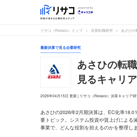
リサコ（Resaco）トップ
決算転職研究
あさひの
最新決算で見る企業研究
あさひの転職
見るキャリア
2026年04月15日
更新
| リサコ（Resaco）決算キャリア
あさひの2026年2月期決算は、EC化率18.
要トピック。システム投資や賃上げによる
事業で、どんな役割を担えるのかを整理し