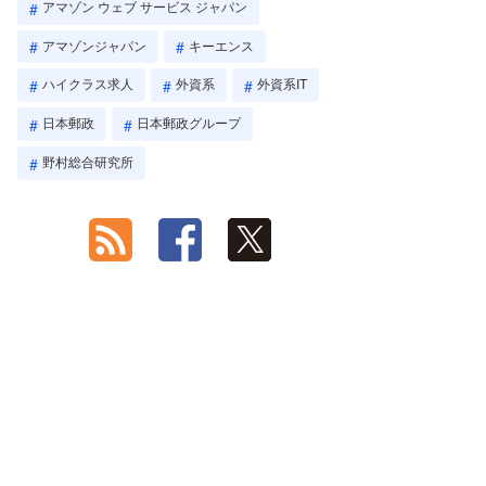
アマゾン ウェブ サービス ジャパン
アマゾンジャパン
キーエンス
ハイクラス求人
外資系
外資系IT
日本郵政
日本郵政グループ
野村総合研究所