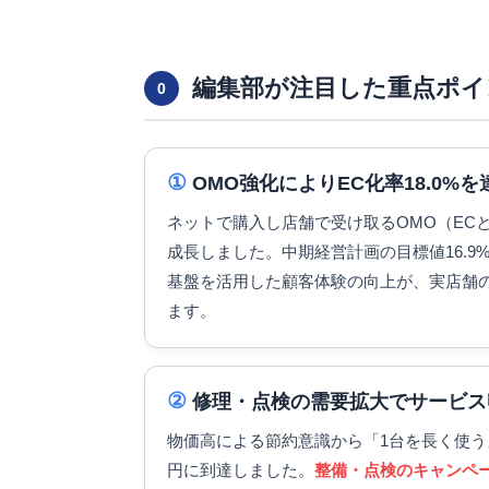
編集部が注目した重点ポイ
0
①
OMO強化によりEC化率18.0%
ネットで購入し店舗で受け取るOMO（ECと
成長しました。中期経営計画の目標値16.9
基盤を活用した顧客体験の向上が、実店舗
ます。
②
修理・点検の需要拡大でサービス
物価高による節約意識から「1台を長く使う
円に到達しました。
整備・点検のキャンペ