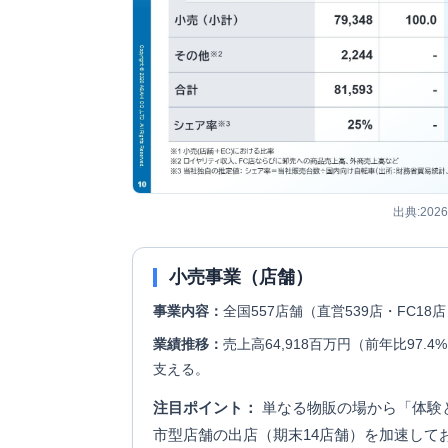
出典:202
小売事業（店舗）
事業内容：
全国557店舗（直営539店・FC
業績推移：
売上高64,918百万円（前年比97
支える。
注目ポイント：
単なる物販の場から「体験
市型店舗の出店（期末14店舗）を加速して