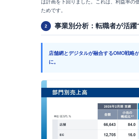
は計画を下回りました。これは、利益率の
ためです。
事業別分析：転職者が活躍
2
店舗網とデジタルが融合するOMO戦略
に。