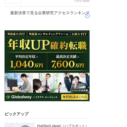
7,673 views
最新決算で見る企業研究アクセスランキング
ピックアップ
HubSpot Japan（ハブスポット）