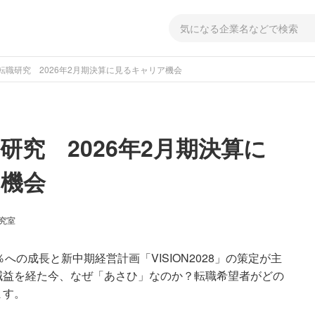
転職研究 2026年2月期決算に見るキャリア機会
研究 2026年2月期決算に
機会
研究室
0％への成長と新中期経営計画「VISION2028」の策定が主
減益を経た今、なぜ「あさひ」なのか？転職希望者がどの
ます。