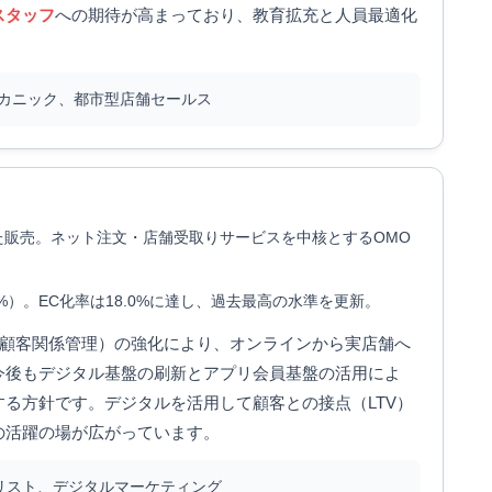
スタッフ
への期待が高まっており、教育拡充と人員最適化
カニック、都市型店舗セールス
た販売。ネット注文・店舗受取りサービスを中核とするOMO
.5%）。EC化率は18.0%に達し、過去最高の水準を更新。
（顧客関係管理）の強化により、オンラインから実店舗へ
今後もデジタル基盤の刷新とアプリ会員基盤の活用によ
する方針です。デジタルを活用して顧客との接点（LTV）
の活躍の場が広がっています。
ナリスト、デジタルマーケティング