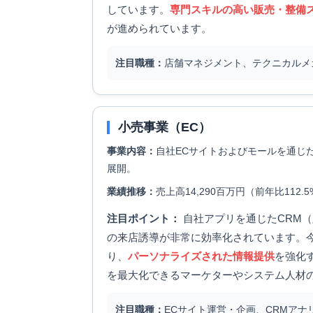
しています。
専門スキルの高い販売・整備
が進められています。
注目職種：
店舗マネジメント、テクニカルメ
小売事業（EC）
事業内容：
自社ECサイトおよびモールを通じ
展開。
業績推移：
売上高14,290百万円（前年比112
注目ポイント：
自社アプリを通じたCRM
の来店誘導が非常に効率化されています。
り、
パーソナライズされた情報提供
を強化
を最大化できるマーケターやシステム人材
注目職種：
ECサイト運営・企画、CRMア