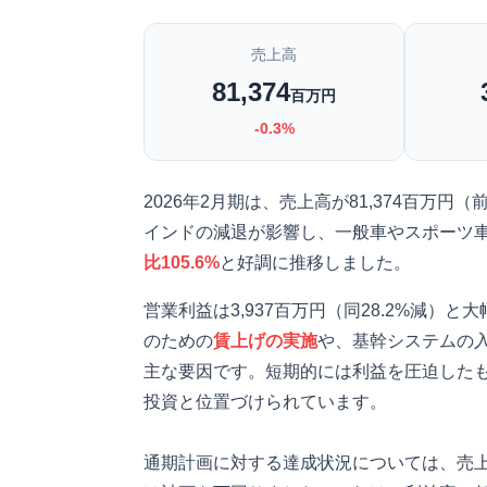
売上高
81,374
百万円
-0.3%
2026年2月期は、売上高が81,374百万
インドの減退が影響し、一般車やスポーツ
比105.6%
と好調に推移しました。
営業利益は3,937百万円（同28.2%減
のための
賃上げの実施
や、基幹システムの
主な要因です。短期的には利益を圧迫した
投資と位置づけられています。
通期計画に対する達成状況については、売上高