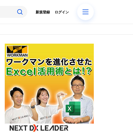
新規登録
ログイン