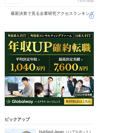
7,675 views
最新決算で見る企業研究アクセスランキング
ピックアップ
HubSpot Japan（ハブスポット）