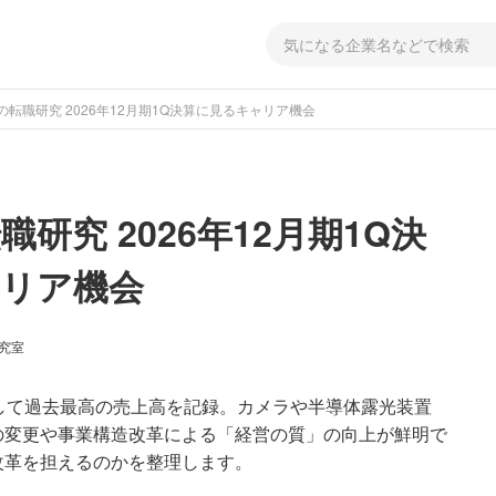
の転職研究 2026年12月期1Q決算に見るキャリア機会
研究 2026年12月期1Q決
リア機会
研究室
として過去最高の売上高を記録。カメラや半導体露光装置
の変更や事業構造改革による「経営の質」の向上が鮮明で
改革を担えるのかを整理します。