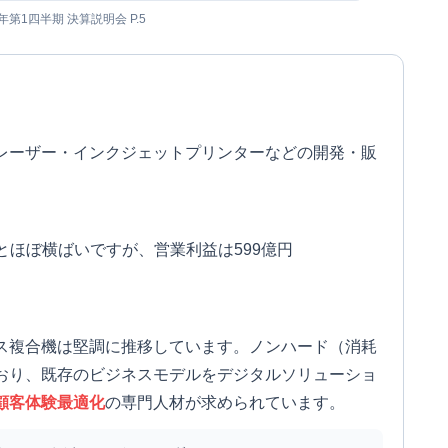
6年第1四半期 決算説明会 P.5
レーザー・インクジェットプリンターなどの開発・販
とほぼ横ばいですが、営業利益は599億円
ス複合機は堅調に推移しています。ノンハード（消耗
おり、既存のビジネスモデルをデジタルソリューショ
顧客体験最適化
の専門人材が求められています。