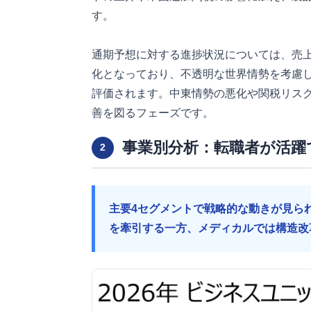
す。
通期予想に対する進捗状況については、売上高
化となっており、不透明な世界情勢を考慮
評価されます。中東情勢の悪化や関税リス
善を図るフェーズです。
事業別分析：転職者が活躍
2
主要4セグメントで戦略的な動きが見ら
を牽引する一方、メディカルでは構造改