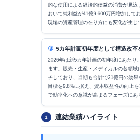
的な使用による経済的便益の消費が見込
おいて純利益が41億9,600万円増加
現場の資産管理の在り方にも変化が生じ
③
5カ年計画初年度として構造改革
2026年は新5カ年計画の初年度にあたり
ます。販売・生産・メディカルの各領域
チしており、当期も合計で21億円の効果
目標を9.8%に据え、資本収益性の向上
で効率化への意識が高まるフェーズにあ
連結業績ハイライト
1