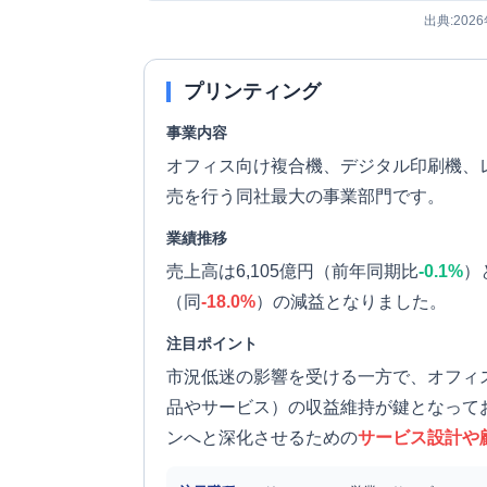
出典:202
プリンティング
事業内容
オフィス向け複合機、デジタル印刷機、
売を行う同社最大の事業部門です。
業績推移
売上高は6,105億円（前年同期比
-0.1%
）
（同
-18.0%
）の減益となりました。
注目ポイント
市況低迷の影響を受ける一方で、オフィ
品やサービス）の収益維持が鍵となって
ンへと深化させるための
サービス設計や