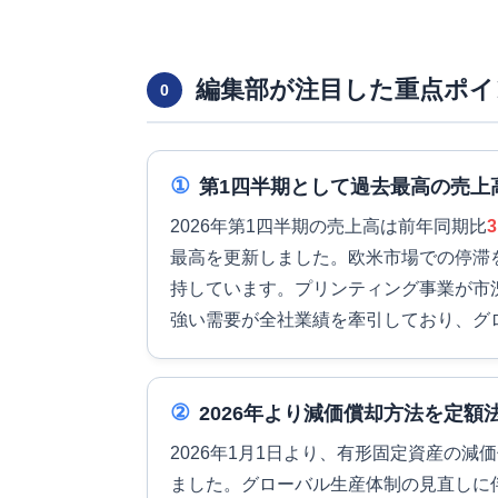
編集部が注目した重点ポイ
0
①
第1四半期として過去最高の売上
2026年第1四半期の売上高は前年同期比
最高を更新しました。欧米市場での停滞
持しています。プリンティング事業が市
強い需要が全社業績を牽引しており、グ
②
2026年より減価償却方法を定額
2026年1月1日より、有形固定資産の
ました。グローバル生産体制の見直しに