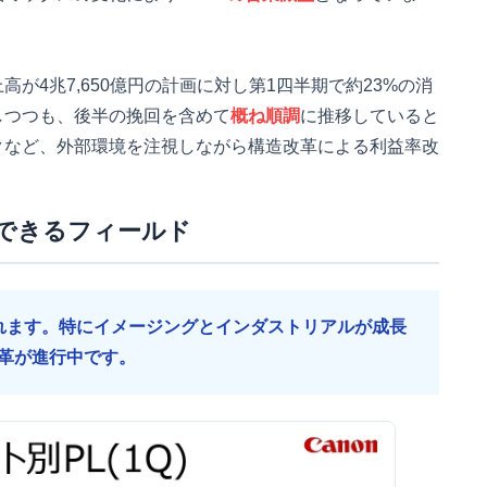
が4兆7,650億円の計画に対し第1四半期で約23%の消
しつつも、後半の挽回を含めて
概ね順調
に推移していると
クなど、外部環境を注視しながら構造改革による利益率改
できるフィールド
れます。特にイメージングとインダストリアルが成長
革が進行中です。