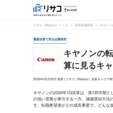
リサコ（Resaco）トップ
決算転職研究
キヤノン
最新決算で見る企業研究
キヤノンの転職
算に見るキャ
2026年05月26日
更新
| リサコ（Resaco）決算キャリア
キヤノンの2026年1Q決算は、第1四半期
の強い需要が牽引する一方、減価償却方法
す。転職希望者がどの成長事業で、どんな