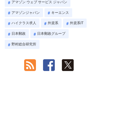
アマゾン ウェブ サービス ジャパン
アマゾンジャパン
キーエンス
ハイクラス求人
外資系
外資系IT
日本郵政
日本郵政グループ
野村総合研究所