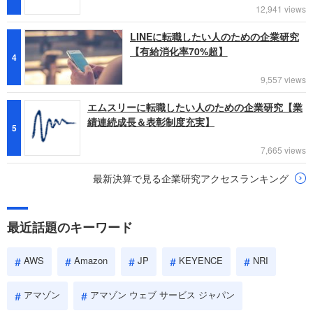
12,941 views
LINEに転職したい人のための企業研究
【有給消化率70%超】
4
9,557 views
エムスリーに転職したい人のための企業研究【業
績連続成長＆表彰制度充実】
5
7,665 views
最新決算で見る企業研究アクセスランキング
最近話題のキーワード
AWS
Amazon
JP
KEYENCE
NRI
アマゾン
アマゾン ウェブ サービス ジャパン