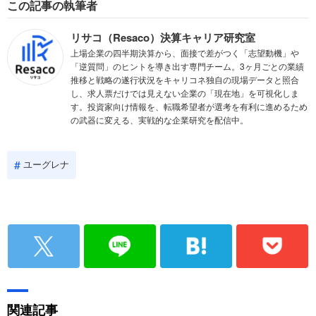
この記事の執筆者
リサコ（Resaco）決算キャリア研究室
上場企業の四半期決算から、面接で差がつく「志望動機」や
「逆質問」のヒントを導き出す専門チーム。3ヶ月ごとの業績
推移と戦略の遂行状況をキャリコネ独自の現場データと照合
し、求人票だけでは見えない企業の「現在地」を可視化しま
す。投資家向け情報を、転職希望者が選考を有利に進めるため
の武器に変える、実戦的な企業研究を配信中。
ユーグレナ
関連記事