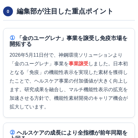
編集部が注目した重点ポイント
0
①
「金のユーグレナ」事業を譲受し免疫市場を
開拓する
2026年5月11日付で、神鋼環境ソリューションより
「金のユーグレナ」事業を
事業譲受
しました。日本初
となる「免疫」の機能性表示を実現した素材を獲得し
たことで、ヘルスケア事業の付加価値が大きく向上し
ます。研究成果を融合し、マルチ機能性表示の拡充を
加速させる方針で、機能性素材開発のキャリア機会が
拡大しています。
②
ヘルスケアの成長により全指標が前年同期を