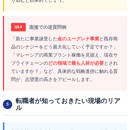
り込むと効果的でしょう。
面接での逆質問例
Q&A
「新たに事業譲受した
金のユーグレナ事業
と既存商
品のシナジーをどう最大化していく予定ですか？」
「マレーシアの商業プラント稼働を見据え、現在サ
プライチェーンの
どの領域で最も人材が必要
とされ
ていますか？」など、具体的な戦略進捗に触れる質
問が、志望度の高さをアピールします。
転職者が知っておきたい現場のリア
5
ル