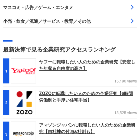
マスコミ・広告／ゲーム・エンタメ
小売・飲食／流通／サービス・教育／その他
最新決算で見る企業研究アクセスランキング
ヤフーに転職したい人のための企業研究【安定し
た年収＆自由度の高さ】
1
15,190 views
ZOZOに転職したい人のための企業研究【6時間
労働制と手厚い住宅手当】
2
13,525 views
アマゾンジャパンに転職したい人のための企業研
究【自社株の付与&社割も】
3