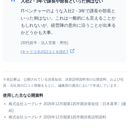
"
入社2・3年で課長や部長といった例はない
ITベンチャーのような入社2・3年で課長や部長と
いった例はない。これは一般的にも言えることか
もしれないが、経営陣の意向に沿うことが出来る
かどうかも大事。
(30代前半・法人営業・男性)
[キャリコネの口コミを読む]
※本記事は、公開されている決算短信、決算説明資料等の公開資料、および社
員・元社員の口コミ情報をもとに、編集部の責任において作成しています。
使用した主な公開資料
株式会社ユーグレナ 2026年12月期第1四半期決算短信〔日本基準〕(連
結)
株式会社ユーグレナ 2026年12月期第1四半期決算説明資料