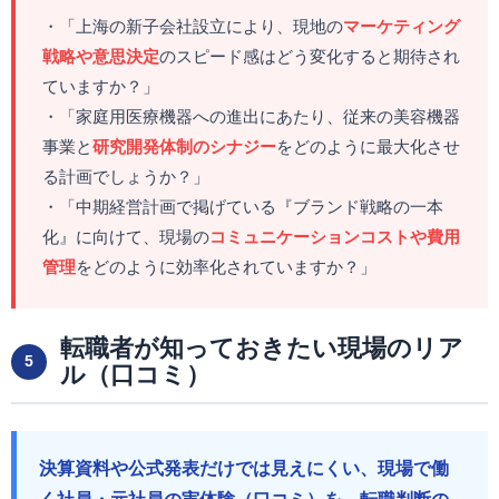
・「上海の新子会社設立により、現地の
マーケティング
戦略や意思決定
のスピード感はどう変化すると期待され
ていますか？」
・「家庭用医療機器への進出にあたり、従来の美容機器
事業と
研究開発体制のシナジー
をどのように最大化させ
る計画でしょうか？」
・「中期経営計画で掲げている『ブランド戦略の一本
化』に向けて、現場の
コミュニケーションコストや費用
管理
をどのように効率化されていますか？」
転職者が知っておきたい現場のリア
5
ル（口コミ）
決算資料や公式発表だけでは見えにくい、現場で働