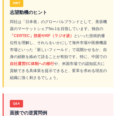
HINT
志望動機のヒント
同社は「日本発」のグローバルブランドとして、美容機
器のマーケットシェアNo.1を目指しています。独自の
「CERTEC」技術やRF（ラジオ波）
といった技術的優
位性を理解し、それらをいかにして海外市場や医療機器
市場といった「新しいフィールド」で花開かせるか、自
身の経験を絡めて語ることが有効です。特に、中国での
自社運営EC体制への移行
や、米国市場での認知拡大に
貢献できる具体策を提示できると、変革を求める現在の
組織に強く刺さるでしょう。
Q&A
面接での逆質問例