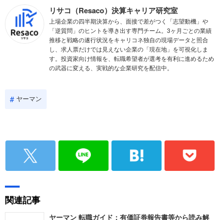
リサコ（Resaco）決算キャリア研究室
上場企業の四半期決算から、面接で差がつく「志望動機」や
「逆質問」のヒントを導き出す専門チーム。3ヶ月ごとの業績
推移と戦略の遂行状況をキャリコネ独自の現場データと照合
し、求人票だけでは見えない企業の「現在地」を可視化しま
す。投資家向け情報を、転職希望者が選考を有利に進めるため
の武器に変える、実戦的な企業研究を配信中。
ヤーマン
関連記事
ヤーマン 転職ガイド：有価証券報告書等から読み解