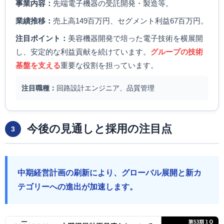
事業内容：
先端電子機器の受託開発・製造等。
業績推移：
売上高149百万円、セグメント利益67百万円。
注目ポイント：
美容機器開発で培った電子技術を横展開
し、安定的な利益貢献を続けています。
グループの技術
基盤を支える
重要な役割を担っています。
注目職種：
回路設計エンジニア、品質管理
今後の見通しと採用の注目点
3
中期経営計画の刷新により、グローバル展開と新カ
テゴリーへの進出が加速します。