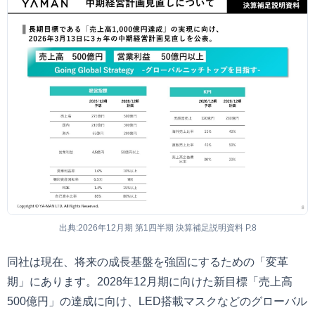
出典:2026年12月期 第1四半期 決算補足説明資料 P.8
同社は現在、将来の成長基盤を強固にするための「変革
期」にあります。2028年12月期に向けた新目標「売上高
500億円」の達成に向け、LED搭載マスクなどのグローバル