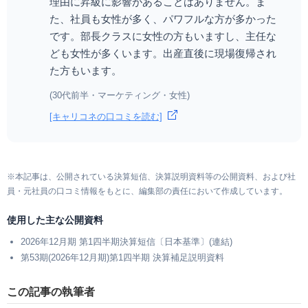
理由に昇級に影響があることはありません。ま
た、社員も女性が多く、パワフルな方が多かった
です。部長クラスに女性の方もいますし、主任な
ども女性が多くいます。出産直後に現場復帰され
た方もいます。
(30代前半・マーケティング・女性)
[キャリコネの口コミを読む]
※本記事は、公開されている決算短信、決算説明資料等の公開資料、および社
員・元社員の口コミ情報をもとに、編集部の責任において作成しています。
使用した主な公開資料
2026年12月期 第1四半期決算短信〔日本基準〕(連結)
第53期(2026年12月期)第1四半期 決算補足説明資料
この記事の執筆者