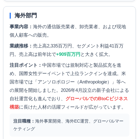
海外部門
事業内容：
海外の通信販売業者、卸売業者、および現地
個人顧客への販売。
業績推移：
売上高2,335百万円、セグメント利益41百万
円。売上高は前年比で
+909百万円
と大きく拡大。
注目ポイント：
中国市場では規制対応と製品拡充を進
め、国際女性デーイベントで上位ランクインを達成。米
国市場では「アンソロポロジー（Anthropologie）」等へ
の展開を開始しました。2026年4月設立の新子会社による
自社運営化も進んでおり、
グローバルでのBtoCビジネス
構築
に長けた人材の活躍フィールドが広がっています。
注目職種：
海外事業開発、海外EC運営、グローバルマー
ケティング