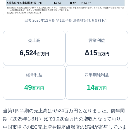
出典:2026年12月期 第1四半期 決算補足説明資料 P.4
売上高
営業利益
6,524
Δ15
百万円
百万円
経常利益
四半期純利益
49
14
百万円
百万円
当第1四半期の売上高は6,524百万円となりました。前年同
期（2025年1-3月）比で1,020百万円の増収となっており、
中国市場でのEC売上増や銀座旗艦店の好調が寄与していま