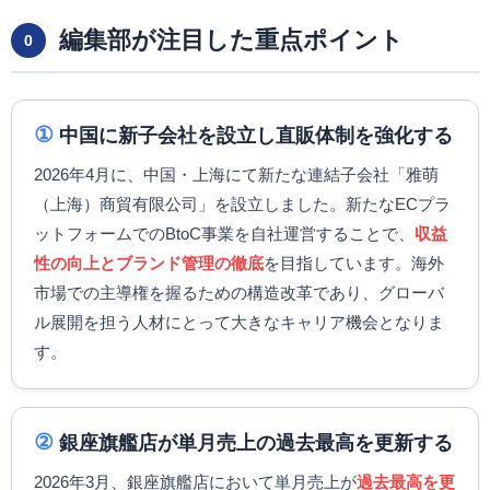
編集部が注目した重点ポイント
0
①
中国に新子会社を設立し直販体制を強化する
2026年4月に、中国・上海にて新たな連結子会社「雅萌
（上海）商貿有限公司」を設立しました。新たなECプラ
ットフォームでのBtoC事業を自社運営することで、
収益
性の向上とブランド管理の徹底
を目指しています。海外
市場での主導権を握るための構造改革であり、グローバ
ル展開を担う人材にとって大きなキャリア機会となりま
す。
②
銀座旗艦店が単月売上の過去最高を更新する
2026年3月、銀座旗艦店において単月売上が
過去最高を更