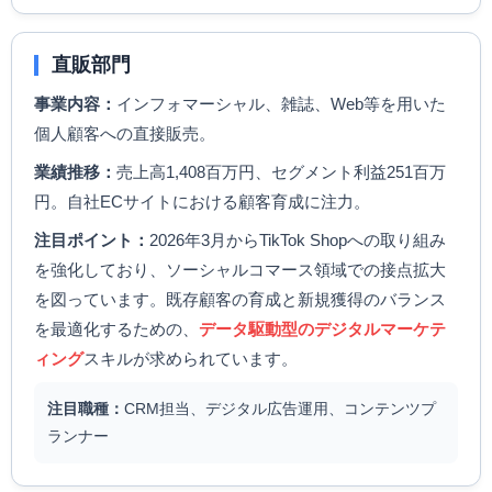
直販部門
事業内容：
インフォマーシャル、雑誌、Web等を用いた
個人顧客への直接販売。
業績推移：
売上高1,408百万円、セグメント利益251百万
円。自社ECサイトにおける顧客育成に注力。
注目ポイント：
2026年3月からTikTok Shopへの取り組み
を強化しており、ソーシャルコマース領域での接点拡大
を図っています。既存顧客の育成と新規獲得のバランス
を最適化するための、
データ駆動型のデジタルマーケテ
ィング
スキルが求められています。
注目職種：
CRM担当、デジタル広告運用、コンテンツプ
ランナー