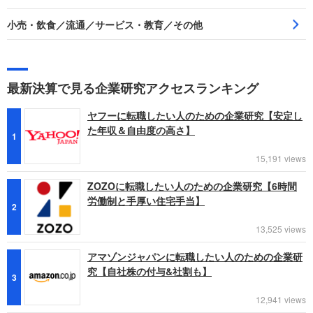
小売・飲食／流通／サービス・教育／その他
最新決算で見る企業研究アクセスランキング
ヤフーに転職したい人のための企業研究【安定し
た年収＆自由度の高さ】
1
15,191 views
ZOZOに転職したい人のための企業研究【6時間
労働制と手厚い住宅手当】
2
13,525 views
アマゾンジャパンに転職したい人のための企業研
究【自社株の付与&社割も】
3
12,941 views