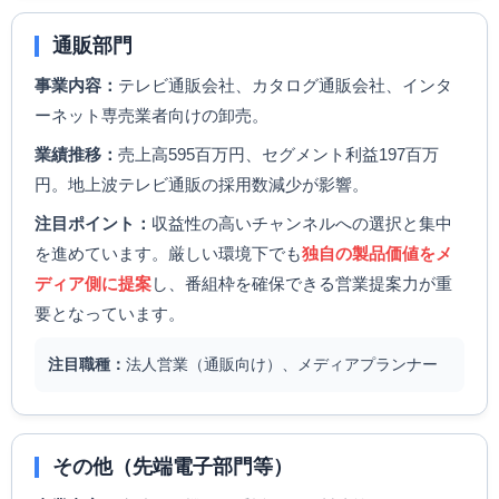
通販部門
事業内容：
テレビ通販会社、カタログ通販会社、インタ
ーネット専売業者向けの卸売。
業績推移：
売上高595百万円、セグメント利益197百万
円。地上波テレビ通販の採用数減少が影響。
注目ポイント：
収益性の高いチャンネルへの選択と集中
を進めています。厳しい環境下でも
独自の製品価値をメ
ディア側に提案
し、番組枠を確保できる営業提案力が重
要となっています。
注目職種：
法人営業（通販向け）、メディアプランナー
その他（先端電子部門等）