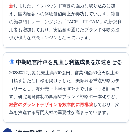
新
しました。インバウンド需要の強力な取り込みに加
え、国内顧客への体験価値向上が奏功しています。独自
の顔専門トレーニングジム「FACE LIFT GYM」の新規利
用者も増加しており、実店舗を通じたブランド体験の提
供が強力な成長エンジンとなっています。
③
中期経営計画を見直し利益成長を加速させる
2028年12月期に売上高500億円、営業利益50億円以上を
目指す新たな目標を掲げました。美顔器を重点戦略カテ
ゴリーとし、海外売上比率を40%まで引き上げる計画で
す。研究開発体制の再編やブランド戦略の一本化など、
経営のグランドデザインを抜本的に再構築
しており、変
革を推進する専門人材の重要性が高まっています。