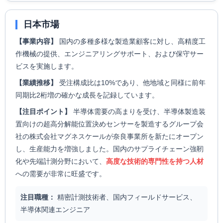
日本市場
【事業内容】
国内の多種多様な製造業顧客に対し、高精度工
作機械の提供、エンジニアリングサポート、および保守サー
ビスを実施します。
【業績推移】
受注構成比は10%であり、他地域と同様に前年
同期比2桁増の確かな成長を記録しています。
【注目ポイント】
半導体需要の高まりを受け、半導体製造装
置向けの超高分解能位置決めセンサーを製造するグループ会
社の株式会社マグネスケールが奈良事業所を新たにオープン
し、生産能力を増強しました。国内のサプライチェーン強靭
化や先端計測分野において、
高度な技術的専門性を持つ人材
への需要が非常に旺盛です。
注目職種：
精密計測技術者、国内フィールドサービス、
半導体関連エンジニア