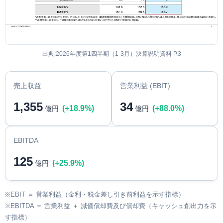
出典:2026年度第1四半期（1-3月）決算説明資料 P.3
売上収益
営業利益 (EBIT)
1,355
34
(+18.9%)
(+88.0%)
億円
億円
EBITDA
125
(+25.9%)
億円
※EBIT ＝ 営業利益（金利・税金差し引き前利益を示す指標）
※EBITDA ＝ 営業利益 ＋ 減価償却費及び償却費（キャッシュ創出力を示
す指標）