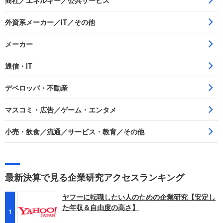
商社／エネルギー／公共サービス
外資系メーカー／IT／その他
メーカー
通信・IT
デベロッパ・不動産
マスコミ・広告／ゲーム・エンタメ
小売・飲食／流通／サービス・教育／その他
最新決算で見る企業研究アクセスランキング
ヤフーに転職したい人のための企業研究【安定し
た年収＆自由度の高さ】
1