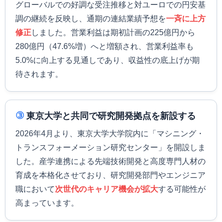
グローバルでの好調な受注推移と対ユーロでの円安基
調の継続を反映し、通期の連結業績予想を
一斉に上方
修正
しました。営業利益は期初計画の225億円から
280億円（47.6%増）へと増額され、営業利益率も
5.0%に向上する見通しであり、収益性の底上げが期
待されます。
③
東京大学と共同で研究開発拠点を新設する
2026年4月より、東京大学大学院内に「マシニング・
トランスフォーメーション研究センター」を開設しま
した。産学連携による先端技術開発と高度専門人材の
育成を本格化させており、研究開発部門やエンジニア
職において
次世代のキャリア機会が拡大
する可能性が
高まっています。