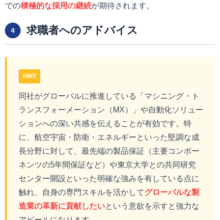
での
積極的な採用の継続
が期待されます。
求職者へのアドバイス
4
HINT
同社がグローバルに推進している「マシニング・ト
ランスフォーメーション（MX）」や自動化ソリュー
ションへの深い共感を伝えることが有効です。特
に、航空宇宙・防衛・エネルギーといった堅調な成
長分野に対して、最先端の製品保証（主要コンポー
ネンツの5年間保証など）や東京大学との共同研究
センター開設といった明確な強みを有している点に
触れ、自身の専門スキルを活かして
グローバルな製
造業の革新に貢献したい
という意欲を示すと強力な
アピールになります。