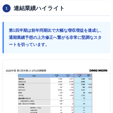
連結業績ハイライト
1
第1四半期は前年同期比で大幅な増収増益を達成し、
通期業績予想の上方修正へ繋がる非常に堅調なスタ
ートを切っています。