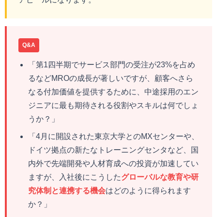
Q&A
「第1四半期でサービス部門の受注が23%を占め
るなどMROの成長が著しいですが、顧客へさら
なる付加価値を提供するために、中途採用のエン
ジニアに最も期待される役割やスキルは何でしょ
うか？」
「4月に開設された東京大学とのMXセンターや、
ドイツ拠点の新たなトレーニングセンタなど、国
内外で先端開発や人材育成への投資が加速してい
ますが、入社後にこうした
グローバルな教育や研
究体制と連携する機会
はどのように得られます
か？」