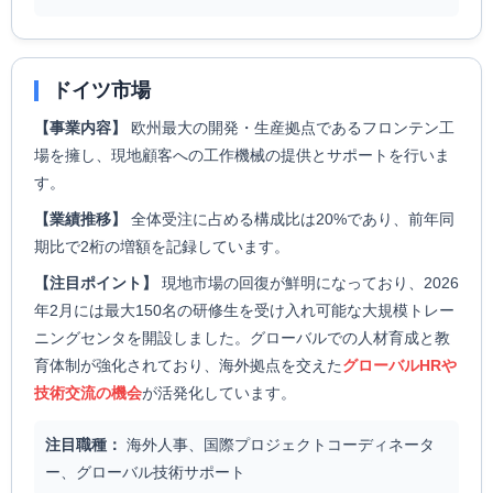
ドイツ市場
【事業内容】
欧州最大の開発・生産拠点であるフロンテン工
場を擁し、現地顧客への工作機械の提供とサポートを行いま
す。
【業績推移】
全体受注に占める構成比は20%であり、前年同
期比で2桁の増額を記録しています。
【注目ポイント】
現地市場の回復が鮮明になっており、2026
年2月には最大150名の研修生を受け入れ可能な大規模トレー
ニングセンタを開設しました。グローバルでの人材育成と教
育体制が強化されており、海外拠点を交えた
グローバルHRや
技術交流の機会
が活発化しています。
注目職種：
海外人事、国際プロジェクトコーディネータ
ー、グローバル技術サポート