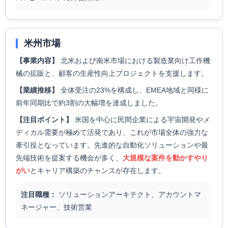
米州市場
【事業内容】
北米および南米市場における製造業向け工作機
械の拡販と、顧客の生産性向上プロジェクトを支援します。
【業績推移】
全体受注の23%を構成し、EMEA地域と同様に
前年同期比で約3割の大幅増を達成しました。
【注目ポイント】
米国を中心に民間企業による宇宙開発やメ
ディカル需要が極めて活発であり、これが市場全体の強力な
牽引役となっています。先進的な自動化ソリューションや最
先端技術を提案する機会が多く、
大規模な案件を動かすやり
がい
とキャリア構築のチャンスが存在します。
注目職種：
ソリューションアーキテクト、アカウントマ
ネージャー、技術営業