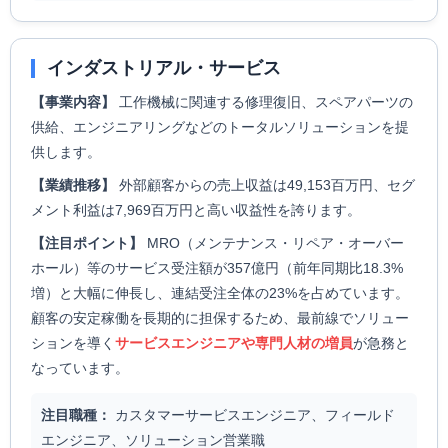
インダストリアル・サービス
【事業内容】
工作機械に関連する修理復旧、スペアパーツの
供給、エンジニアリングなどのトータルソリューションを提
供します。
【業績推移】
外部顧客からの売上収益は49,153百万円、セグ
メント利益は7,969百万円と高い収益性を誇ります。
【注目ポイント】
MRO（メンテナンス・リペア・オーバー
ホール）等のサービス受注額が357億円（前年同期比18.3%
増）と大幅に伸長し、連結受注全体の23%を占めています。
顧客の安定稼働を長期的に担保するため、最前線でソリュー
ションを導く
サービスエンジニアや専門人材の増員
が急務と
なっています。
注目職種：
カスタマーサービスエンジニア、フィールド
エンジニア、ソリューション営業職