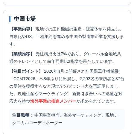
中国市場
【事業内容】
現地での工作機械の生産・販売体制を確立し、
自動化やDX、工程集約を進める中国の製造業企業を支援しま
す。
【業績推移】
受注構成比は7%であり、グローバル全地域共
通のトレンドとして前年同期比2桁増を果たしています。
【注目ポイント】
2026年4月に開催された国際工作機械展
「CCMT2026」へ8年ぶりに出展し、2,202名の来訪者と37台
の受注を獲得するなど現地でのブランド力を再証明しまし
た。現地生産やマーケティング、新規引き合いへの迅速な対
応力を持つ
海外事業の推進メンバー
が求められています。
注目職種：
中国事業担当、海外マーケティング、現地テ
クニカルコーディネーター