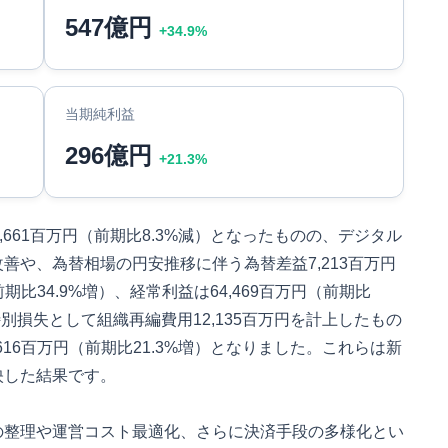
547億円
+34.9%
当期純利益
296億円
+21.3%
661百万円（前期比8.3%減）となったものの、デジタル
善や、為替相場の円安推移に伴う為替差益7,213百万円
期比34.9%増）、経常利益は64,469百万円（前期比
別損失として組織再編費用12,135百万円を計上したもの
16百万円（前期比21.3%増）となりました。これらは新
映した結果です。
の整理や運営コスト最適化、さらに決済手段の多様化とい