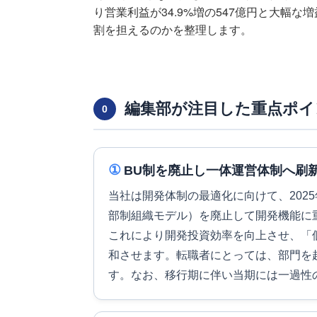
り営業利益が34.9%増の547億円と大幅
割を担えるのかを整理します。
編集部が注目した重点ポイ
0
①
BU制を廃止し一体運営体制へ刷
当社は開発体制の最適化に向けて、202
部制組織モデル）を廃止して開発機能に
これにより開発投資効率を向上させ、「
和させます。転職者にとっては、部門を
す。なお、移行期に伴い当期には一過性