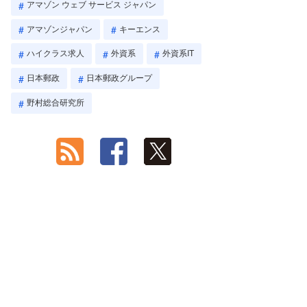
アマゾン ウェブ サービス ジャパン
アマゾンジャパン
キーエンス
ハイクラス求人
外資系
外資系IT
日本郵政
日本郵政グループ
野村総合研究所