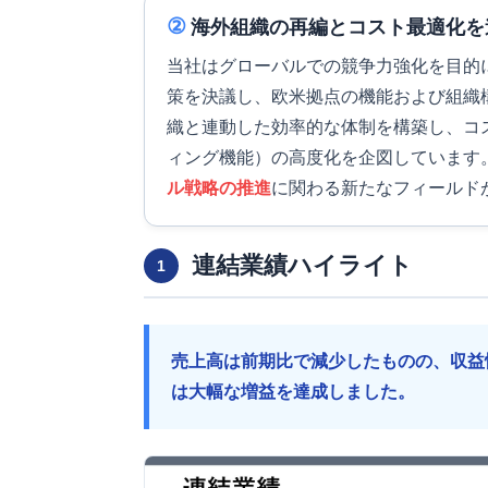
②
海外組織の再編とコスト最適化を
当社はグローバルでの競争力強化を目的に
策を決議し、欧米拠点の機能および組織
織と連動した効率的な体制を構築し、コ
ィング機能）の高度化を企図しています
ル戦略の推進
に関わる新たなフィールド
連結業績ハイライト
1
売上高は前期比で減少したものの、収益
は大幅な増益を達成しました。