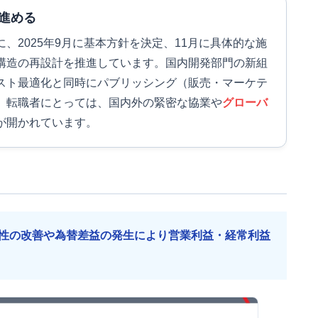
進める
、2025年9月に基本方針を決定、11月に具体的な施
構造の再設計を推進しています。国内開発部門の新組
スト最適化と同時にパブリッシング（販売・マーケテ
。転職者にとっては、国内外の緊密な協業や
グローバ
が開かれています。
性の改善や為替差益の発生により営業利益・経常利益