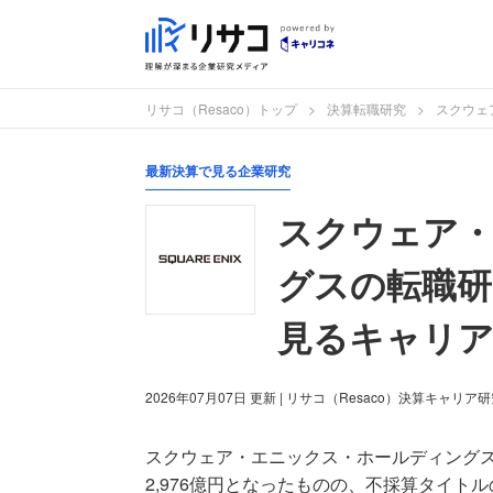
リサコ（Resaco）トップ
決算転職研究
スクウェ
最新決算で見る企業研究
スクウェア
グスの転職研究
見るキャリア
2026年07月07日
更新
| リサコ（Resaco）決算キャリア
スクウェア・エニックス・ホールディングスの
2,976億円となったものの、不採算タイ