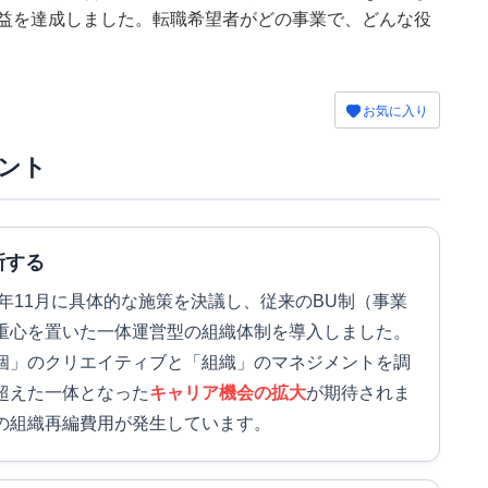
な増益を達成しました。転職希望者がどの事業で、どんな役
お気に入り
ント
新する
5年11月に具体的な施策を決議し、従来のBU制（事業
重心を置いた一体運営型の組織体制を導入しました。
個」のクリエイティブと「組織」のマネジメントを調
超えた一体となった
キャリア機会の拡大
が期待されま
の組織再編費用が発生しています。