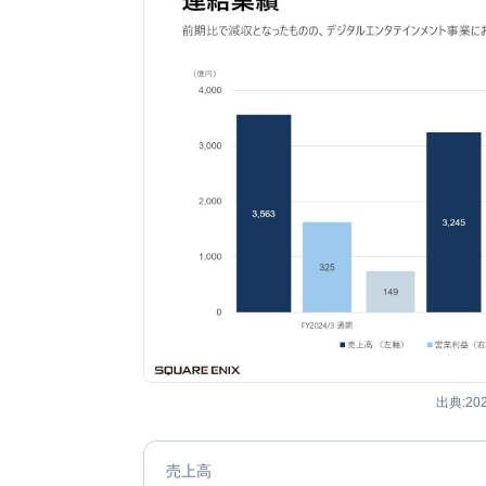
出典:20
売上高