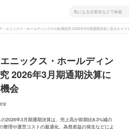
ア・エニックス・ホールディングスの転職研究 2026年3月期通期決算に見るキャリ
・エニックス・ホールディン
 2026年3月期通期決算に
機会
研究室
2026年3月期通期決算は、売上高が前期比8.3%減の
トルの整理や運営コストの最適化、為替差益の発生などによ