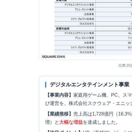
出典:20
デジタルエンタテインメント事業
【事業内容】
家庭用ゲーム機、PC、ス
び運営を、株式会社スクウェア・エニッ
【業績推移】
売上高は1,728億円（16.
増）と
大幅な増益
を達成しました。