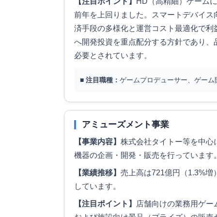
【注目ポイント】
HD（高精細）ゲーム
前年を上回りました。スマートデバイス
済手段の多様化と運営コスト最適化で利
へ開発投資を重点配分する方針であり、
必要とされています。
■ 注目職種：
ゲームプロデューサー、ゲーム
アミューズメント事業
【事業内容】
株式会社タイトー等を中心
機器の企画・開発・販売を行っています
【業績推移】
売上高は721億円（1.3%増
しています。
【注目ポイント】
店舗向けの業務用ゲー