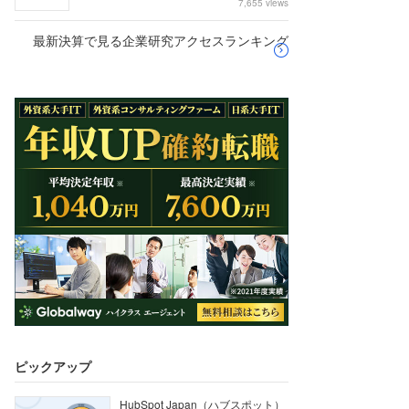
7,655 views
最新決算で見る企業研究アクセスランキング
ピックアップ
HubSpot Japan（ハブスポット）