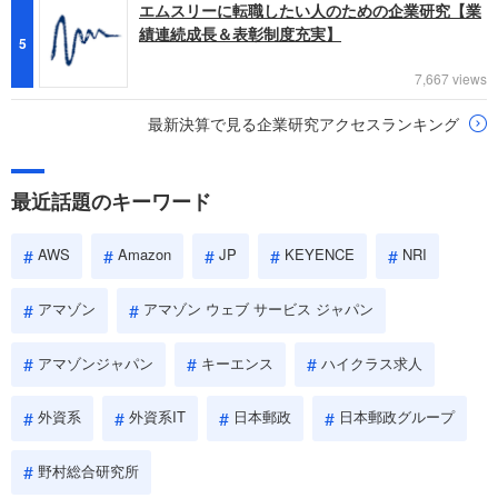
エムスリーに転職したい人のための企業研究【業
績連続成長＆表彰制度充実】
5
7,667 views
最新決算で見る企業研究アクセスランキング
最近話題のキーワード
AWS
Amazon
JP
KEYENCE
NRI
アマゾン
アマゾン ウェブ サービス ジャパン
アマゾンジャパン
キーエンス
ハイクラス求人
外資系
外資系IT
日本郵政
日本郵政グループ
野村総合研究所