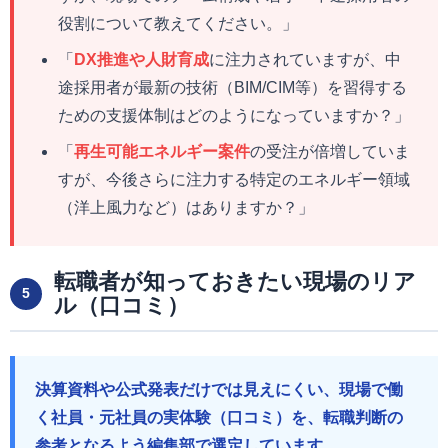
役割について教えてください。」
「
DX推進や人財育成
に注力されていますが、中
途採用者が最新の技術（BIM/CIM等）を習得する
ための支援体制はどのようになっていますか？」
「
再生可能エネルギー案件
の受注が倍増していま
すが、今後さらに注力する特定のエネルギー領域
（洋上風力など）はありますか？」
転職者が知っておきたい現場のリア
5
ル（口コミ）
決算資料や公式発表だけでは見えにくい、現場で働
く社員・元社員の実体験（口コミ）を、転職判断の
参考となるよう編集部で選定しています。