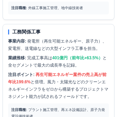
注目職種:
外線工事施工管理、地中線技術者
工務関係工事
事業内容:
発電所（再生可能エネルギー、原子力）、
変電所、送電線などの大型インフラ工事を担当。
業績推移:
完成工事高は
401億円（前年比+63.5%）
と
全セグメントで最大の成長率を記録。
注目ポイント:
再生可能エネルギー案件の売上高が前
年比199.6%
と倍増。風力・太陽光などのクリーンエ
ネルギーインフラをゼロから構築するプロジェクトマ
ネジメント能力が試されるフィールドです。
注目職種:
プラント施工管理、再エネ設備設計、原子力発
電設備技術者