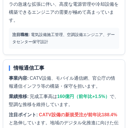
ラの急速な拡張に伴い、高度な電源管理や冷却設備を
構築できるエンジニアの需要が極めて高まっていま
す。
注目職種:
電気設備施工管理、空調設備エンジニア、デー
タセンター保守設計
情報通信工事
事業内容:
CATV設備、モバイル通信網、官公庁の情
報通信インフラ等の構築・保守を担います。
業績推移:
完成工事高は
160億円（前年比+1.5%）
で、
堅調な推移を維持しています。
注目ポイント:
CATV設備の新規受注が前年比188.4%
と急伸しています。地域のデジタル化推進に向けた伝