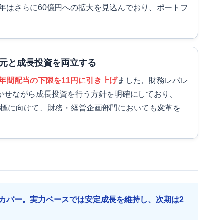
6年はさらに60億円への拡大を見込んでおり、ポートフ
元と成長投資を両立する
年間配当の下限を11円に引き上げ
ました。財務レバレ
かせながら成長投資を行う方針を明確にしており、
い目標に向けて、財務・経営企画部門においても変革を
カバー。実力ベースでは安定成長を維持し、次期は2