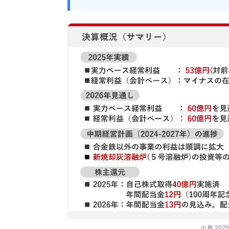
出典:202