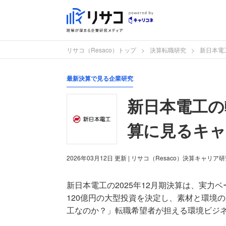
リサコ（Resaco）トップ
決算転職研究
新日本電
最新決算で見る企業研究
新日本電工の
算に見るキャ
2026年03月12日
更新
| リサコ（Resaco）決算キャリア
新日本電工の2025年12月期決算は、実力
120億円の大型投資を決定し、素材と環境の
工なのか？」転職希望者が担える環境ビジ