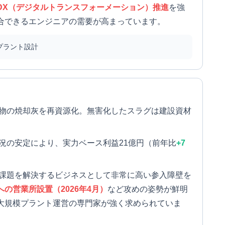
DX（デジタルトランスフォーメーション）推進
を強
合できるエンジニアの需要が高まっています。
プラント設計
物の焼却灰を再資源化。無害化したスラグは建設資材
況の安定により、実力ベース利益21億円（前年比
+7
課題を解決するビジネスとして非常に高い参入障壁を
の営業所設置（2026年4月）
など攻めの姿勢が鮮明
大規模プラント運営の専門家が強く求められていま