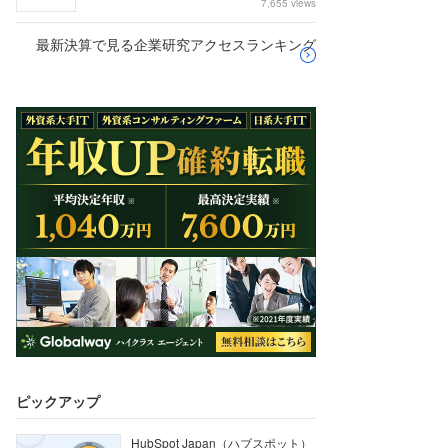
7,655 views
最新決算で見る企業研究アクセスランキング
ピックアップ
HubSpot Japan（ハブスポット）