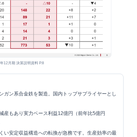
5年12月期 決算説明資料 P.8
ンガン系合金鉄を製造。国内トップサプライヤーとし
。
減産もあり実力ベース利益12億円（前年比5億円
。
くい安定収益構造への転換が急務です。生産効率の最