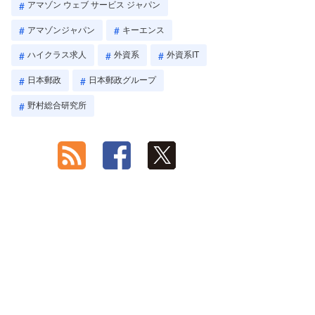
アマゾン ウェブ サービス ジャパン
アマゾンジャパン
キーエンス
ハイクラス求人
外資系
外資系IT
日本郵政
日本郵政グループ
野村総合研究所