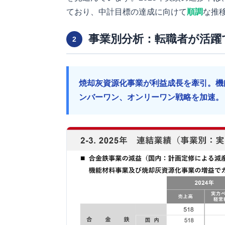
ており、中計目標の達成に向けて
順調
な推
事業別分析：転職者が活躍
2
焼却灰資源化事業が利益成長を牽引。機
ンバーワン、オンリーワン戦略を加速。