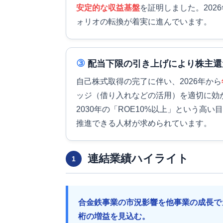
安定的な収益基盤
を証明しました。202
ォリオの転換が着実に進んでいます。
③
配当下限の引き上げにより株主還
自己株式取得の完了に伴い、2026年から
ッジ（借り入れなどの活用）を適切に効
2030年の「ROE10%以上」という高
推進できる人材が求められています。
連結業績ハイライト
1
合金鉄事業の市況影響を他事業の成長で
桁の増益を見込む。