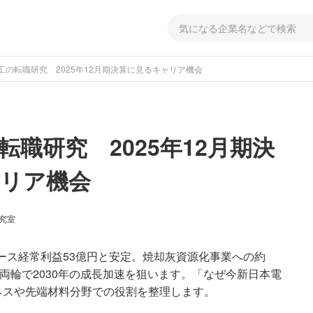
工の転職研究 2025年12月期決算に見るキャリア機会
転職研究 2025年12月期決
リア機会
研究室
ベース経常利益53億円と安定。焼却灰資源化事業への約
両輪で2030年の成長加速を狙います。「なぜ今新日本電
ネスや先端材料分野での役割を整理します。