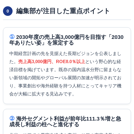
編集部が注目した重点ポイント
0
①
2030年度の売上高3,000億円を目指す「2030
年ありたい姿」を策定する
中期経営計画の先を見据えた長期ビジョンを公表しまし
た。
売上高3,000億円、ROE8.0％以上
という野心的な経
済目標を掲げています。既存の国内温水分野に留まらな
い新領域の開拓やグローバル展開の加速が明示されてお
り、事業創出や海外経験を持つ人材にとってキャリア機
会が大幅に拡大する見込みです。
②
海外セグメント利益が前年比111.3％増と急
成長し利益の柱へと進化する