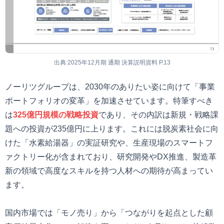
出典:2025年12月期 通期 決算説明資料 P.13
ノーリツグループは、2030年のありたい姿に向けて「事業
ポートフォリオの変革」を加速させています。特筆すべき
は
325億円規模の戦略投資
であり、その内訳は新規・戦略課
題への投資が235億円に上ります。これには脱炭素社会に向
けた「水素給湯器」の実証研究や、生産現場のスマートフ
ァクトリー化が含まれており、研究開発やDX推進、製造革
新の領域で高度なスキルを持つ人材への期待が高まってい
ます。
国内市場では「モノ売り」から「つながりを起点とした顧