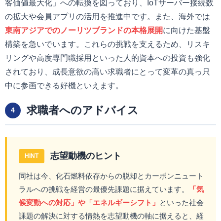
客価値最大化」への転換を図っており、IoTサーバー接続数
の拡大や会員アプリの活用を推進中です。また、海外では
東南アジアでのノーリツブランドの本格展開
に向けた基盤
構築を急いでいます。これらの挑戦を支えるため、リスキ
リングや高度専門職採用といった人的資本への投資も強化
されており、成長意欲の高い求職者にとって変革の真っ只
中に参画できる好機といえます。
求職者へのアドバイス
4
志望動機のヒント
HINT
同社は今、化石燃料依存からの脱却とカーボンニュート
ラルへの挑戦を経営の最優先課題に据えています。
「気
候変動への対応」や「エネルギーシフト」
といった社会
課題の解決に対する情熱を志望動機の軸に据えると、経