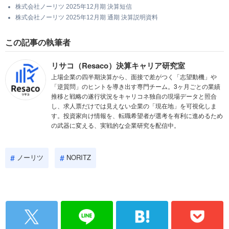
株式会社ノーリツ 2025年12月期 決算短信
株式会社ノーリツ 2025年12月期 通期 決算説明資料
この記事の執筆者
リサコ（Resaco）決算キャリア研究室
上場企業の四半期決算から、面接で差がつく「志望動機」や
「逆質問」のヒントを導き出す専門チーム。3ヶ月ごとの業績
推移と戦略の遂行状況をキャリコネ独自の現場データと照合
し、求人票だけでは見えない企業の「現在地」を可視化しま
す。投資家向け情報を、転職希望者が選考を有利に進めるため
の武器に変える、実戦的な企業研究を配信中。
ノーリツ
NORITZ