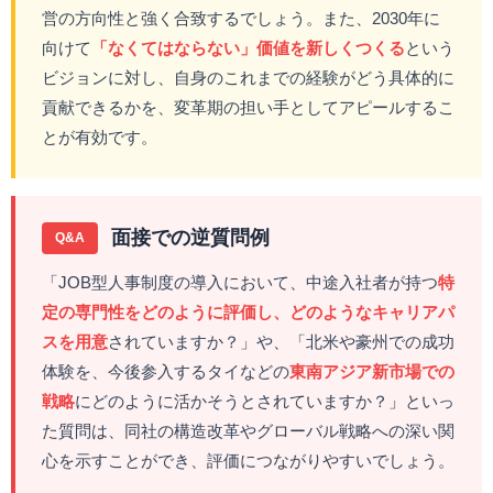
営の方向性と強く合致するでしょう。また、2030年に
向けて
「なくてはならない」価値を新しくつくる
という
ビジョンに対し、自身のこれまでの経験がどう具体的に
貢献できるかを、変革期の担い手としてアピールするこ
とが有効です。
面接での逆質問例
Q&A
「JOB型人事制度の導入において、中途入社者が持つ
特
定の専門性をどのように評価し、どのようなキャリアパ
スを用意
されていますか？」や、「北米や豪州での成功
体験を、今後参入するタイなどの
東南アジア新市場での
戦略
にどのように活かそうとされていますか？」といっ
た質問は、同社の構造改革やグローバル戦略への深い関
心を示すことができ、評価につながりやすいでしょう。