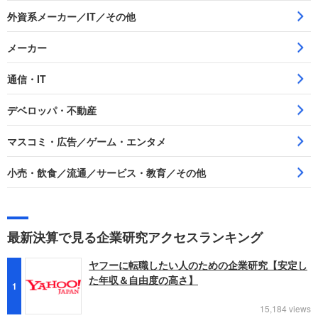
外資系メーカー／IT／その他
メーカー
通信・IT
デベロッパ・不動産
マスコミ・広告／ゲーム・エンタメ
小売・飲食／流通／サービス・教育／その他
最新決算で見る企業研究アクセスランキング
ヤフーに転職したい人のための企業研究【安定し
た年収＆自由度の高さ】
1
15,184 views