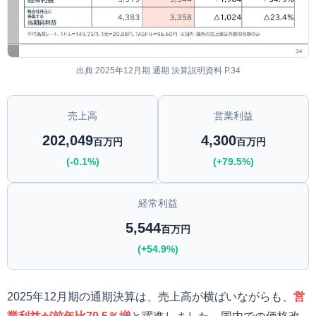
出典:2025年12月期 通期 決算説明資料 P.34
売上高
営業利益
202,049
4,300
百万円
百万円
(-0.1%)
(+79.5%)
経常利益
5,544
百万円
(+54.9%)
2025年12月期の通期決算は、売上高が横ばいながらも、
営