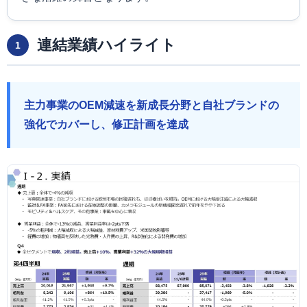
連結業績ハイライト
1
主力事業のOEM減速を新成長分野と自社ブランドの
強化でカバーし、修正計画を達成