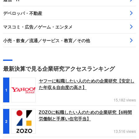
デベロッパ・不動産
マスコミ・広告／ゲーム・エンタメ
小売・飲食／流通／サービス・教育／その他
最新決算で見る企業研究アクセスランキング
ヤフーに転職したい人のための企業研究【安定し
た年収＆自由度の高さ】
1
15,182 views
ZOZOに転職したい人のための企業研究【6時間
労働制と手厚い住宅手当】
2
13,516 views