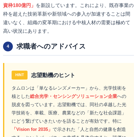
資枠180億円」
を新設しています。これにより、既存事業の
枠を超えた技術革新や新領域への参入が加速することは間
違いなく、組織の変革期における中核人材の需要は極めて
高い状況にあります。
求職者へのアドバイス
4
志望動機のヒント
HINT
タムロンは「単なるレンズメーカー」から、光学技術を
核とした
総合光学・センシングソリューション企業
への
脱皮を図っています。志望動機では、同社の卓越した光
学技術を、車載、医療、農業などの「新たな社会課題」
にどう繋げていきたいかを語ることが有効です。特に
「Vision for 2035」
で示された「人と自然の健康を創造