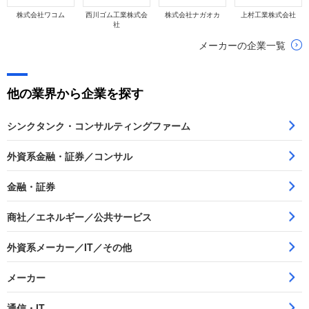
株式会社ワコム
西川ゴム工業株式会
株式会社ナガオカ
上村工業株式会社
社
メーカーの企業一覧
他の業界から企業を探す
シンクタンク・コンサルティングファーム
外資系金融・証券／コンサル
金融・証券
商社／エネルギー／公共サービス
外資系メーカー／IT／その他
メーカー
通信・IT