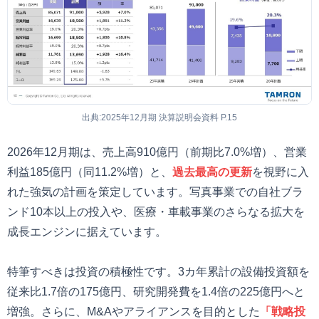
出典:2025年12月期 決算説明会資料 P.15
2026年12月期は、売上高910億円（前期比7.0%増）、営業
利益185億円（同11.2%増）と、
過去最高の更新
を視野に入
れた強気の計画を策定しています。写真事業での自社ブラ
ンド10本以上の投入や、医療・車載事業のさらなる拡大を
成長エンジンに据えています。
特筆すべきは投資の積極性です。3カ年累計の設備投資額を
従来比1.7倍の175億円、研究開発費を1.4倍の225億円へと
増強。さらに、M&Aやアライアンスを目的とした
「戦略投