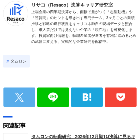
リサコ（Resaco）決算キャリア研究室
上場企業の四半期決算から、面接で差がつく「志望動機」や
「逆質問」のヒントを導き出す専門チーム。3ヶ月ごとの業績
推移と戦略の遂行状況をキャリコネ独自の現場データと照合
し、求人票だけでは見えない企業の「現在地」を可視化しま
す。投資家向け情報を、転職希望者が選考を有利に進めるため
の武器に変える、実戦的な企業研究を配信中。
タムロン
関連記事
タムロンの転職研究 2026年12月期1Q決算に見るキ