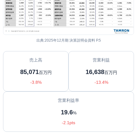
出典:2025年12月期 決算説明会資料 P.5
売上高
営業利益
85,071
16,638
百万円
百万円
-3.8%
-13.4%
営業利益率
19.6
%
-2.1pts