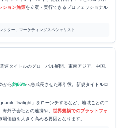
ンション施策
を立案・実行できるプロフェッショナル
レクター、マーケティングスペシャリスト
ク）」関連タイトルのグローバル展開。東南アジア、中国、
%から
約66%
へ急成長させた牽引役。新規タイトルロ
arok: Twilight」をローンチするなど、地域ごとのニ
。海外子会社との連携や、
世界規模でのプラットフォ
市場価値を大きく高める要因となります。