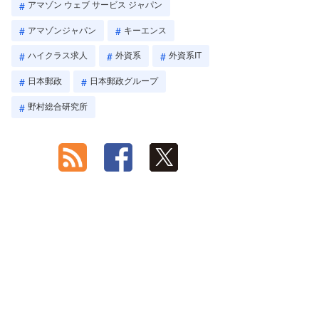
アマゾン ウェブ サービス ジャパン
アマゾンジャパン
キーエンス
ハイクラス求人
外資系
外資系IT
日本郵政
日本郵政グループ
野村総合研究所