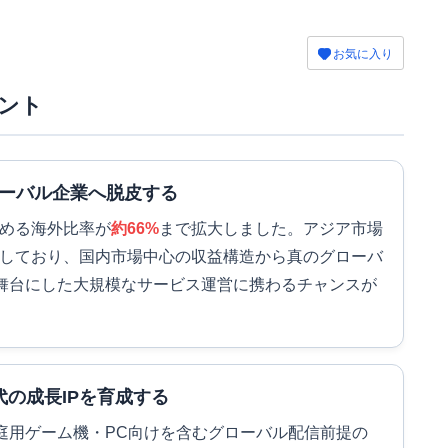
お気に入り
ント
ローバル企業へ脱皮する
占める海外比率が
約66%
まで拡大しました。アジア市場
寄与しており、国内市場中心の収益構造から真のグローバ
舞台にした大規模なサービス運営に携わるチャンスが
の成長IPを育成する
庭用ゲーム機・PC向けを含むグローバル配信前提の