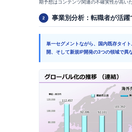
期予想はコンテンツ関連の不確実性が高い
事業別分析：転職者が活躍
2
単一セグメントながら、国内既存タイトル
開、そして新規IP開発の3つの領域で異