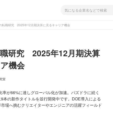
の転職研究 2025年12月期決算に見るキャリア機会
職研究 2025年12月期決算
ア機会
研究室
上比率が66%に達しグローバル化が加速。パズドラに続く
9本の新作タイトルを並行開発中です。DOE導入による
界市場へ挑むクリエイターやエンジニアの活躍フィールド