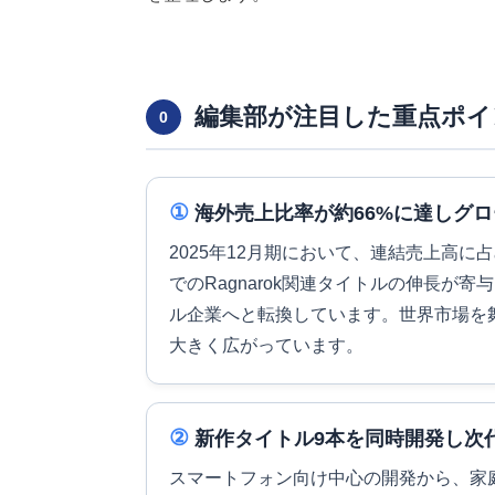
編集部が注目した重点ポイ
0
①
海外売上比率が約66%に達しグ
2025年12月期において、連結売上高に
でのRagnarok関連タイトルの伸長が
ル企業へと転換しています。世界市場を
大きく広がっています。
②
新作タイトル9本を同時開発し次代
スマートフォン向け中心の開発から、家