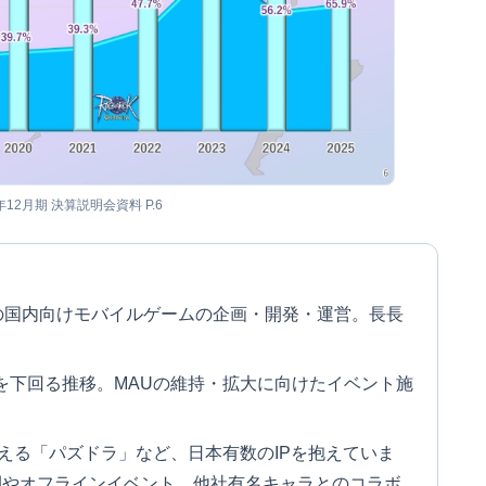
5年12月期 決算説明会資料 P.6
の国内向けモバイルゲームの企画・開発・運営。長長
。
を下回る推移。MAUの維持・拡大に向けたイベント施
超える「パズドラ」など、日本有数のIPを抱えていま
開やオフラインイベント、他社有名キャラとのコラボ