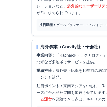
レーションなど、
多角的なユーザーリテ
が常に求められています。
注目職種：
ゲームプランナー、イベントディ
海外事業（Gravity社・子会社）
事業内容：
「Ragnarok（ラグナロ
北米など多地域でサービスを提供。
業績推移：
海外売上比率を10年前の約11
ーンチも活発。
注目ポイント：
東南アジアを中心に「Ragn
ーズに合わせた展開を加速させています
ーム運営
を経験できる点は、キャリアの