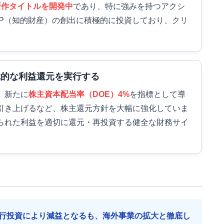
新作タイトルを開発中
であり、特に強みを持つアクシ
IP（知的財産）の創出に積極的に投資しており、クリ
。
極的な利益還元を実行する
、新たに
株主資本配当率（DOE）4%
を指標として導
に引き上げるなど、株主還元方針を大幅に強化していま
られた利益を適切に還元・再投資する健全な財務サイ
行投資により減益となるも、海外事業の拡大と徹底し