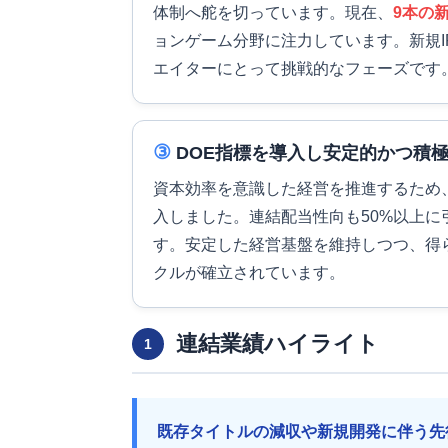
体制へ舵を切っています。現在、
9本の
ョンゲーム分野に注力しています。新規
エイターにとって挑戦的なフェーズです
③
DOE指標を導入し安定的かつ積
資本効率を意識した経営を推進するため
入しました。連結配当性向も50%以上
す。安定した経営基盤を維持しつつ、得
クルが確立されています。
連結業績ハイライト
1
既存タイトルの減収や新規開発に伴う先