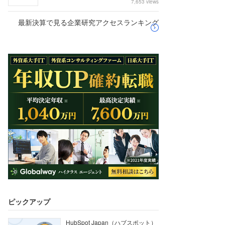
7,653 views
最新決算で見る企業研究アクセスランキング
ピックアップ
HubSpot Japan（ハブスポット）