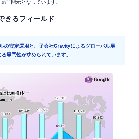
ため非開示となっています。
できるフィールド
の安定運用と、子会社Gravityによるグローバル展
なる専門性が求められています。