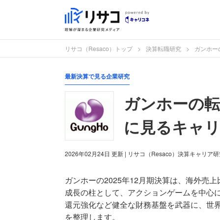
リサコ（Resaco）トップ
決算転職研究
ガンホー
最新決算で見る企業研究
ガンホーの転
に見るキャリ
2026年02月24日
更新
| リサコ（Resaco）決算キャリア
ガンホーの2025年12月期決算は、海外売
成長の柱として、アクションゲームを中心に
還元強化など健全な財務基盤を武器に、世
を整理します。