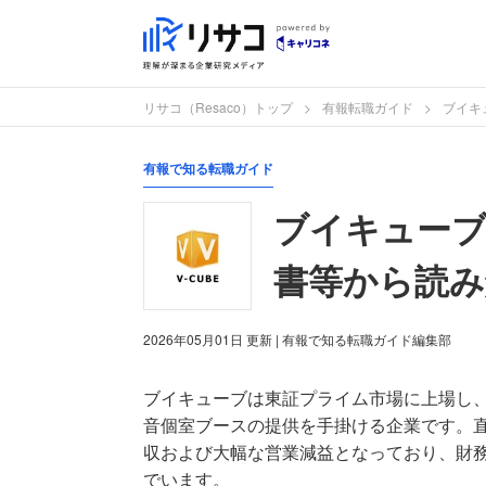
リサコ（Resaco）トップ
有報転職ガイド
ブイキ
有報で知る転職ガイド
ブイキューブ
書等から読み
2026年05月01日
更新
| 有報で知る転職ガイド編集部
ブイキューブは東証プライム市場に上場し、
音個室ブースの提供を手掛ける企業です。
収および大幅な営業減益となっており、財
でいます。