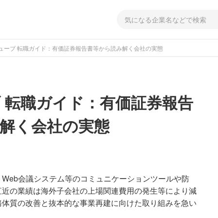
ューブ 転職ガイド：有価証券報告書等から読み解く会社の実態
 転職ガイド：有価証券報告
解く会社の実態
Web会議システム等のコミュニケーションツールや防
直近の業績は海外子会社の上場関連費用の発生等により減
務体質の改善と抜本的な事業再建に向けた取り組みを急い