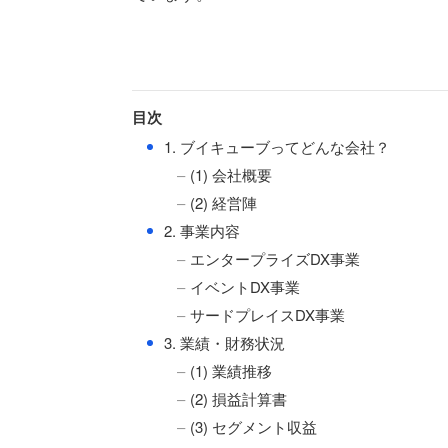
目次
●
1. ブイキューブってどんな会社？
(1) 会社概要
(2) 経営陣
●
2. 事業内容
エンタープライズDX事業
イベントDX事業
サードプレイスDX事業
●
3. 業績・財務状況
(1) 業績推移
(2) 損益計算書
(3) セグメント収益