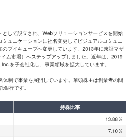
ットとして設立され、Webソリューションサービスを開始
ドコミュニケーションに社名変更してビジュアルコミュニ
在のブイキューブへ変更しています。2013年に東証マザ
イム市場）へステップアップしました。近年は、2019
ts, Inc.を子会社化し、事業領域を拡大しています。
59名体制で事業を展開しています。筆頭株主は創業者の間
託銀行です。
持株比率
13.88％
7.10％