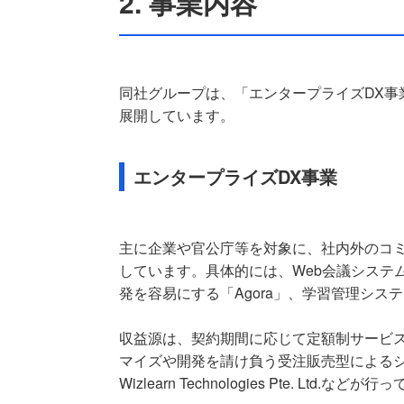
2. 事業内容
同社グループは、「エンタープライズDX事
展開しています。
エンタープライズDX事業
主に企業や官公庁等を対象に、社内外のコミ
しています。具体的には、Web会議システ
発を容易にする「Agora」、学習管理シス
収益源は、契約期間に応じて定額制サービ
マイズや開発を請け負う受注販売型による
Wizlearn Technologies Pte. Ltd.など