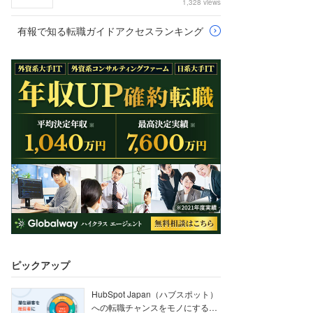
1,328 views
有報で知る転職ガイドアクセスランキング
ピックアップ
HubSpot Japan（ハブスポット）
への転職チャンスをモノにする