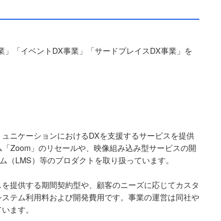
業」「イベントDX事業」「サードプレイスDX事業」を
ュニケーションにおけるDXを支援するサービスを提供
ム「Zoom」のリセールや、映像組み込み型サービスの開
テム（LMS）等のプロダクトを取り扱っています。
スを提供する期間契約型や、顧客のニーズに応じてカスタ
システム利用料および開発費用です。事業の運営は同社や
が行っています。