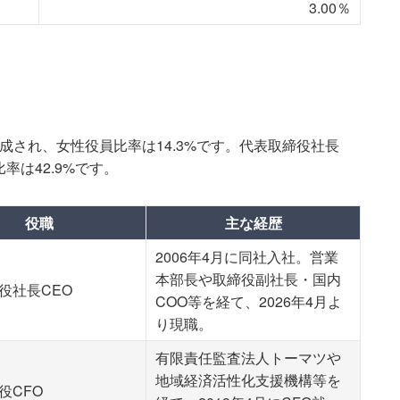
3.00％
成され、女性役員比率は14.3%です。代表取締役社長
率は42.9%です。
役職
主な経歴
2006年4月に同社入社。営業
本部長や取締役副社長・国内
役社長CEO
COO等を経て、2026年4月よ
り現職。
有限責任監査法人トーマツや
地域経済活性化支援機構等を
役CFO