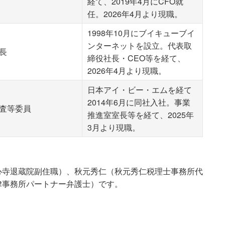
経て、2019年4月にCFO就
任。2026年4月より現職。
1998年10月にブイキューブイ
ンターネットを設立。代表取
長
締役社長・CEO等を経て、
2026年4月より現職。
日本アイ・ビー・エムを経て
2014年6月に同社入社。事業
査等委員
推進室室長等を経て、2025年
3月より現職。
心寺退蔵院副住職）、秋元秀仁（秋元秀仁税理士事務所代
律事務所パートナー弁護士）です。