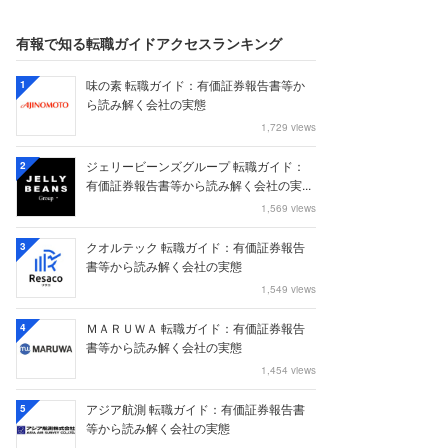
有報で知る転職ガイドアクセスランキング
味の素 転職ガイド：有価証券報告書等か
1
ら読み解く会社の実態
1,729 views
ジェリービーンズグループ 転職ガイド：
2
有価証券報告書等から読み解く会社の実...
1,569 views
クオルテック 転職ガイド：有価証券報告
3
書等から読み解く会社の実態
1,549 views
ＭＡＲＵＷＡ 転職ガイド：有価証券報告
4
書等から読み解く会社の実態
1,454 views
アジア航測 転職ガイド：有価証券報告書
5
等から読み解く会社の実態