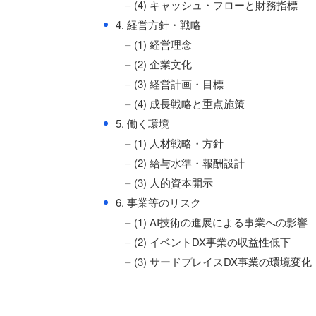
(4) キャッシュ・フローと財務指標
●
4. 経営方針・戦略
(1) 経営理念
(2) 企業文化
(3) 経営計画・目標
(4) 成長戦略と重点施策
●
5. 働く環境
(1) 人材戦略・方針
(2) 給与水準・報酬設計
(3) 人的資本開示
●
6. 事業等のリスク
(1) AI技術の進展による事業への影響
(2) イベントDX事業の収益性低下
(3) サードプレイスDX事業の環境変化