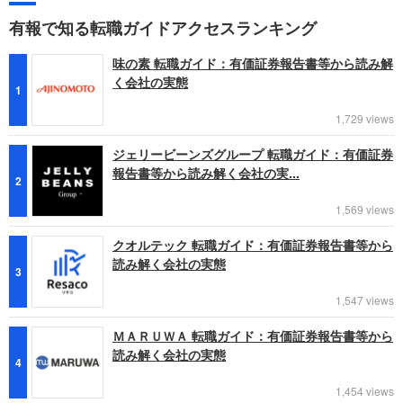
有報で知る転職ガイドアクセスランキング
味の素 転職ガイド：有価証券報告書等から読み解
く会社の実態
1
1,729 views
ジェリービーンズグループ 転職ガイド：有価証券
報告書等から読み解く会社の実...
2
1,569 views
クオルテック 転職ガイド：有価証券報告書等から
読み解く会社の実態
3
1,547 views
ＭＡＲＵＷＡ 転職ガイド：有価証券報告書等から
読み解く会社の実態
4
1,454 views