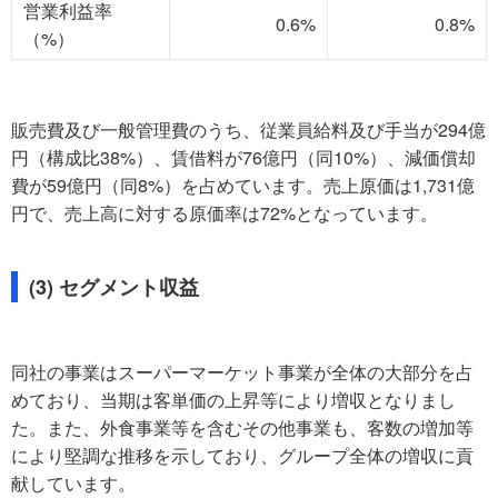
営業利益率
0.6%
0.8%
（%）
販売費及び一般管理費のうち、従業員給料及び手当が294億
円（構成比38%）、賃借料が76億円（同10%）、減価償却
費が59億円（同8%）を占めています。売上原価は1,731億
円で、売上高に対する原価率は72%となっています。
(3) セグメント収益
同社の事業はスーパーマーケット事業が全体の大部分を占
めており、当期は客単価の上昇等により増収となりまし
た。また、外食事業等を含むその他事業も、客数の増加等
により堅調な推移を示しており、グループ全体の増収に貢
献しています。