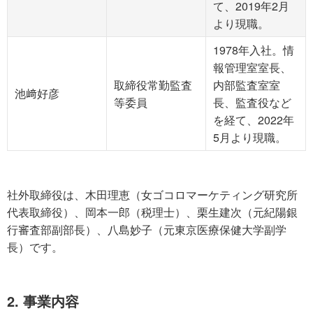
て、2019年2月
より現職。
1978年入社。情
報管理室室長、
取締役常勤監査
内部監査室室
池﨑好彦
等委員
長、監査役など
を経て、2022年
5月より現職。
社外取締役は、木田理恵（女ゴコロマーケティング研究所
代表取締役）、岡本一郎（税理士）、栗生建次（元紀陽銀
行審査部副部長）、八島妙子（元東京医療保健大学副学
長）です。
2. 事業内容