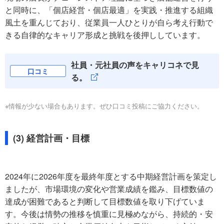
と同時に、「個店経営・個店最適」を実践・推進する組織
風土を重んじており、従業員一人ひとりが自ら考え行動で
きる自律的なキャリア形成と挑戦を後押ししています。
社員・元社員の声をキャリコネで見
口コミ
る。
※情報が少ない場合もあります。ぜひ口コミ投稿にご協力ください。
(3) 経営計画・目標
2024年に2026年度を最終年度とする中期経営計画を策定し
ましたが、市場環境の変化や営業成績を鑑み、目標数値の
達成が困難であると判断して目標数値を取り下げていま
す。今後は情勢の推移を慎重に見極めながら、持続的・安