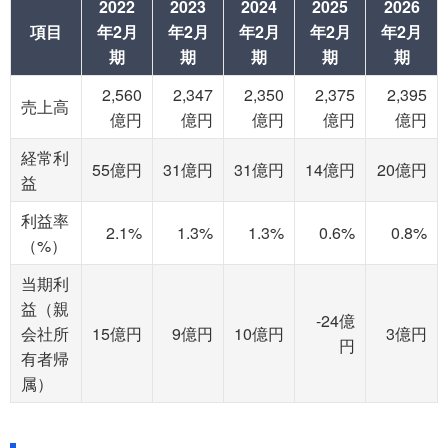
2022
2023
2024
2025
2026
項目
年2月
年2月
年2月
年2月
年2月
期
期
期
期
期
2,560
2,347
2,350
2,375
2,395
売上高
億円
億円
億円
億円
億円
経常利
55億円
31億円
31億円
14億円
20億円
益
利益率
2.1%
1.3%
1.3%
0.6%
0.8%
（%）
当期利
益（親
-24億
会社所
15億円
9億円
10億円
3億円
円
有者帰
属）