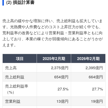
(2) 損益計算書
売上高の緩やかな増加に伴い、売上総利益も拡大していま
す。光熱費や人件費などのコスト上昇圧力が続く中でも、
荒利益率の改善などにより営業利益・営業利益率ともに向
上しており、本業の稼ぐ力が回復傾向にあることがうかが
えます。
項目
2025年2月期
2026年2月期
売上高
2,375億円
2,395億円
売上総利益
654億円
664億円
売上総利益率
27.5%
27.7%
（%）
営業利益
13億円
19億円