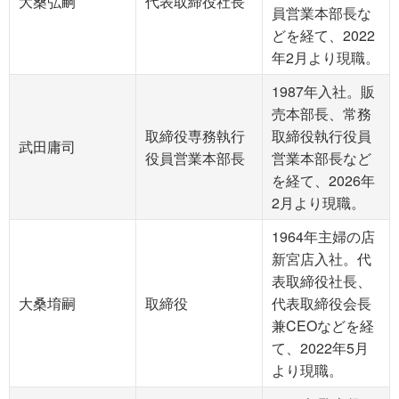
大桑弘嗣
代表取締役社長
員営業本部長な
どを経て、2022
年2月より現職。
1987年入社。販
売本部長、常務
取締役専務執行
取締役執行役員
武田庸司
役員営業本部長
営業本部長など
を経て、2026年
2月より現職。
1964年主婦の店
新宮店入社。代
表取締役社長、
大桑堉嗣
取締役
代表取締役会長
兼CEOなどを経
て、2022年5月
より現職。