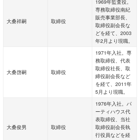
1969年監査役。
専務取締役南紀
販売事業部長、
大桑祥嗣
取締役
取締役副会長な
どを経て、2003
年2月より現職。
1971年入社。専
務取締役、代表
取締役社長、取
大桑啓嗣
取締役
締役副会長など
を経て、2011年
5月より現職。
1976年入社。パ
ーティハウス代
表取締役、当社
大桑俊男
取締役
取締役副会長執
行役員などを経