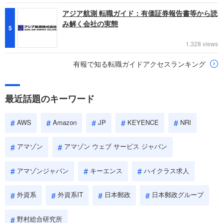
アジア航測 転職ガイド：有価証券報告書等から読
み解く会社の実態
5
1,328 views
有報で知る転職ガイドアクセスランキング
最近話題のキーワード
AWS
Amazon
JP
KEYENCE
NRI
アマゾン
アマゾン ウェブ サービス ジャパン
アマゾンジャパン
キーエンス
ハイクラス求人
外資系
外資系IT
日本郵政
日本郵政グループ
野村総合研究所