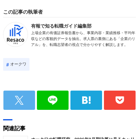
この記事の執筆者
有報で知る転職ガイド編集部
上場企業の有価証券報告書から、事業内容・業績推移・平均年
収などの客観的データを抽出。求人票の裏側にある「企業のリ
アル」を、転職志望者の視点で分かりやすく解説します。
オークワ
関連記事
オークワの転職研究 2026年2月期決算に見るキャリ