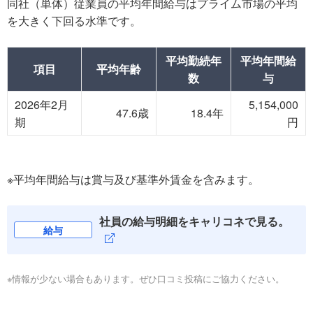
同社（単体）従業員の平均年間給与はプライム市場の平均
を大きく下回る水準です。
平均勤続年
平均年間給
項目
平均年齢
数
与
2026年2月
5,154,000
47.6歳
18.4年
期
円
※平均年間給与は賞与及び基準外賃金を含みます。
社員の給与明細をキャリコネで見る。
給与
※情報が少ない場合もあります。ぜひ口コミ投稿にご協力ください。