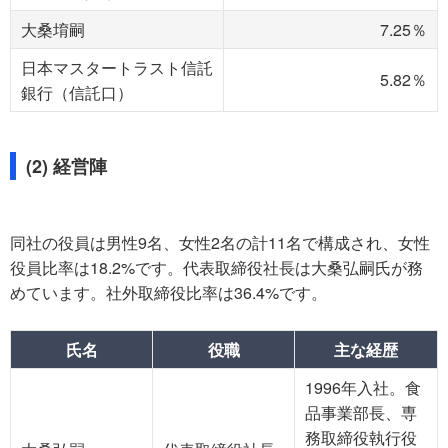
大桑堉嗣
7.25％
日本マスタートラスト信託
5.82％
銀行（信託口）
(2) 経営陣
同社の役員は男性9名、女性2名の計11名で構成され、女性
役員比率は18.2%です。代表取締役社長は大桑弘嗣氏が務
めています。社外取締役比率は36.4%です。
氏名
役職
主な経歴
1996年入社。食
品事業部長、専
務取締役執行役