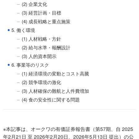
(2) 企業文化
(3) 経営計画・目標
(4) 成長戦略と重点施策
●
5. 働く環境
(1) 人材戦略・方針
(2) 給与水準・報酬設計
(3) 人的資本開示
●
6. 事業等のリスク
(1) 経済環境の変動とコスト高騰
(2) 競争環境の激化
(3) 人材確保の難航と人件費増加
(4) 食の安全性に関する問題
※本記事は、オークワの有価証券報告書（第57期、自 2025
年2月21日 至 2026年2月20日、2026年5月13日 提出）の公