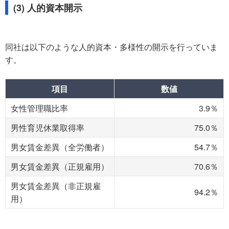
(3) 人的資本開示
同社は以下のような人的資本・多様性の開示を行っていま
す。
項目
数値
女性管理職比率
3.9％
男性育児休業取得率
75.0％
男女賃金差異（全労働者）
54.7％
男女賃金差異（正規雇用）
70.6％
男女賃金差異（非正規雇
94.2％
用）