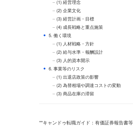
(1) 経営理念
(2) 企業文化
(3) 経営計画・目標
(4) 成長戦略と重点施策
●
5. 働く環境
(1) 人材戦略・方針
(2) 給与水準・報酬設計
(3) 人的資本開示
●
6. 事業等のリスク
(1) 出退店政策の影響
(2) 為替相場や調達コストの変動
(3) 商品在庫の滞留
**キャンドゥ転職ガイド：有価証券報告書等