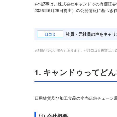
※本記事は、株式会社キャンドゥの有価証券報告書
2026年5月25日提出）の公開情報に基づき作
社員・元社員の声をキャリ
口コミ
※情報が少ない場合もあります。ぜひ口コミ投稿にご
1. キャンドゥってど
日用雑貨及び加工食品の小売店舗チェーン展
(1) 会社概要