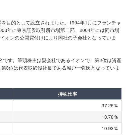
展開を目的として設立されました。1994年1月にフランチャ
03年に東京証券取引所市場第二部、2004年には同市場
月にイオンの公開買付けにより同社の子会社となっていま
7名です。筆頭株主は親会社であるイオンで、第2位は資産
、第3位は代表取締役社長である城戸一弥氏となっていま
持株比率
37.26％
13.78％
10.93％