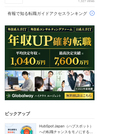
1,327 views
有報で知る転職ガイドアクセスランキング
ピックアップ
HubSpot Japan（ハブスポット）
への転職チャンスをモノにする