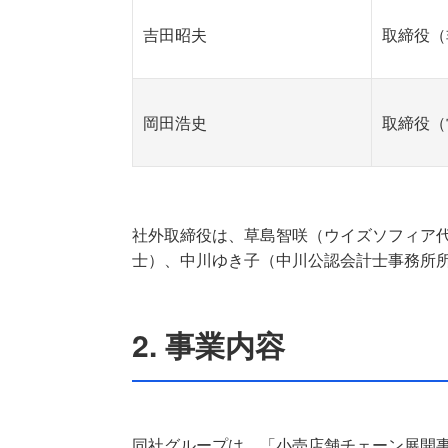
吉田昭夫
取締役（
岡田浩史
取締役（
社外取締役は、草島智咲（ウイズソフィア
士）、中川ゆき子（中川公認会計士事務所
2. 事業内容
同社グループは、「小売店舗チェーン展開