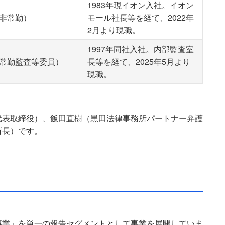
1983年現イオン入社。イオン
非常勤）
モール社長等を経て、2022年
2月より現職。
1997年同社入社。内部監査室
常勤監査等委員）
長等を経て、2025年5月より
現職。
代表取締役）、飯田直樹（黒田法律事務所パートナー弁護
所長）です。
事業」を単一の報告セグメントとして事業を展開していま