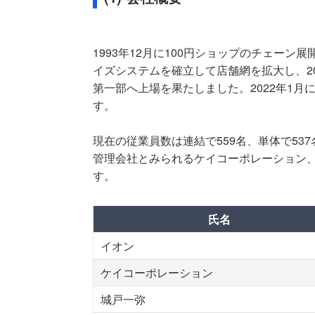
1993年12月に100円ショップのチェーン
イズシステムを確立して店舗網を拡大し、20
第一部へ上場を果たしました。2022年1
す。
現在の従業員数は連結で559名、単体で53
管理会社とみられるケイコーポレーション
す。
氏名
イオン
ケイコーポレーション
城戸一弥