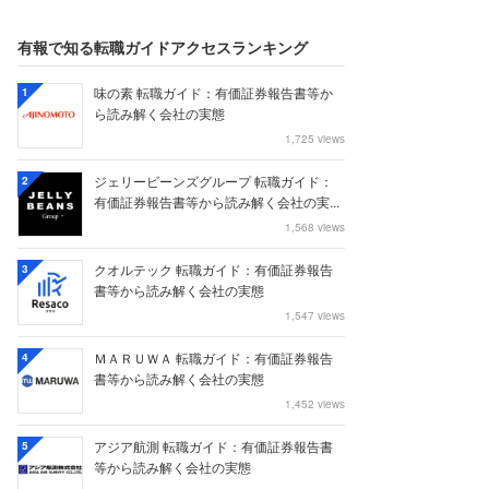
有報で知る転職ガイドアクセスランキング
味の素 転職ガイド：有価証券報告書等か
1
ら読み解く会社の実態
1,725 views
ジェリービーンズグループ 転職ガイド：
2
有価証券報告書等から読み解く会社の実...
1,568 views
クオルテック 転職ガイド：有価証券報告
3
書等から読み解く会社の実態
1,547 views
ＭＡＲＵＷＡ 転職ガイド：有価証券報告
4
書等から読み解く会社の実態
1,452 views
アジア航測 転職ガイド：有価証券報告書
5
等から読み解く会社の実態