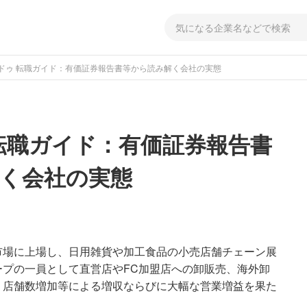
ドゥ 転職ガイド：有価証券報告書等から読み解く会社の実態
転職ガイド：有価証券報告書
く会社の実態
市場に上場し、日用雑貨や加工食品の小売店舗チェーン展
プの一員として直営店やFC加盟店への卸販売、海外卸
、店舗数増加等による増収ならびに大幅な営業増益を果た