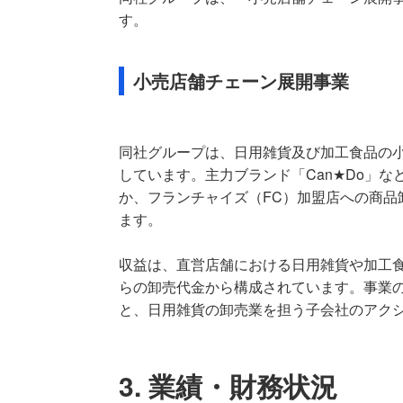
す。
小売店舗チェーン展開事業
同社グループは、日用雑貨及び加工食品の
しています。主力ブランド「Can★Do」
か、フランチャイズ（FC）加盟店への商品
ます。
収益は、直営店舗における日用雑貨や加工食
らの卸売代金から構成されています。事業
と、日用雑貨の卸売業を担う子会社のアク
3. 業績・財務状況