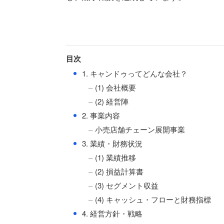
目次
●
1. キャンドゥってどんな会社？
(1) 会社概要
(2) 経営陣
●
2. 事業内容
小売店舗チェーン展開事業
●
3. 業績・財務状況
(1) 業績推移
(2) 損益計算書
(3) セグメント収益
(4) キャッシュ・フローと財務指標
●
4. 経営方針・戦略