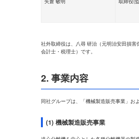
矢倉 敏明
取締役(
社外取締役は、八尋 研治（元明治安田損害
会計士・税理士）です。
2. 事業内容
同社グループは、「機械製造販売事業」お
(1) 機械製造販売事業
遠心分離機を中心とした各種分離機器の製