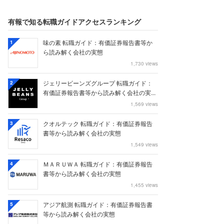
有報で知る転職ガイドアクセスランキング
味の素 転職ガイド：有価証券報告書等か
1
ら読み解く会社の実態
1,730 views
ジェリービーンズグループ 転職ガイド：
2
有価証券報告書等から読み解く会社の実...
1,569 views
クオルテック 転職ガイド：有価証券報告
3
書等から読み解く会社の実態
1,549 views
ＭＡＲＵＷＡ 転職ガイド：有価証券報告
4
書等から読み解く会社の実態
1,455 views
アジア航測 転職ガイド：有価証券報告書
5
等から読み解く会社の実態