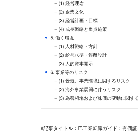
(1) 経営理念
(2) 企業文化
(3) 経営計画・目標
(4) 成長戦略と重点施策
●
5. 働く環境
(1) 人材戦略・方針
(2) 給与水準・報酬設計
(3) 人的資本開示
●
6. 事業等のリスク
(1) 景気、事業環境に関するリスク
(2) 海外事業展開に伴うリスク
(3) 為替相場および株価の変動に関す
#記事タイトル：巴工業転職ガイド：有価