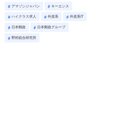
アマゾンジャパン
キーエンス
ハイクラス求人
外資系
外資系IT
日本郵政
日本郵政グループ
野村総合研究所