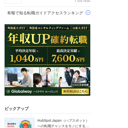
1,328 views
有報で知る転職ガイドアクセスランキング
ピックアップ
HubSpot Japan（ハブスポット）
への転職チャンスをモノにする