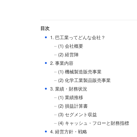
目次
●
1. 巴工業ってどんな会社？
(1) 会社概要
(2) 経営陣
●
2. 事業内容
(1) 機械製造販売事業
(2) 化学工業製品販売事業
●
3. 業績・財務状況
(1) 業績推移
(2) 損益計算書
(3) セグメント収益
(4) キャッシュ・フローと財務指標
●
4. 経営方針・戦略