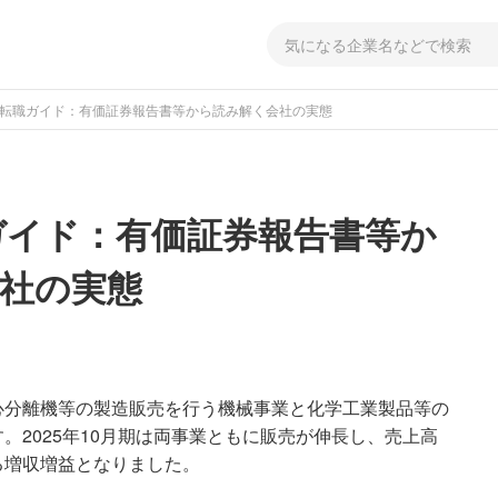
 転職ガイド：有価証券報告書等から読み解く会社の実態
ガイド：有価証券報告書等か
社の実態
心分離機等の製造販売を行う機械事業と化学工業製品等の
。2025年10月期は両事業ともに販売が伸長し、売上高
る増収増益となりました。