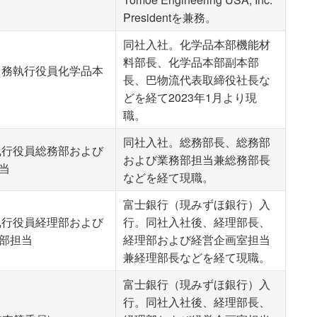
Presidentを兼務。
同社入社。化学品本部機能材
料部長、化学品本部副本部
常務執行役員化学品本
長、巴物流代表取締役社長な
どを経て2023年1月より現
職。
同社入社。総務部長、総務部
執行役員総務部および
および業務部担当兼総務部長
当
などを経て現職。
富士銀行（現みずほ銀行）入
執行役員経理部および
行。同社入社後、経理部長、
部担当
経理部および経営企画室担当
兼経理部長などを経て現職。
富士銀行（現みずほ銀行）入
行。同社入社後、経理部長、