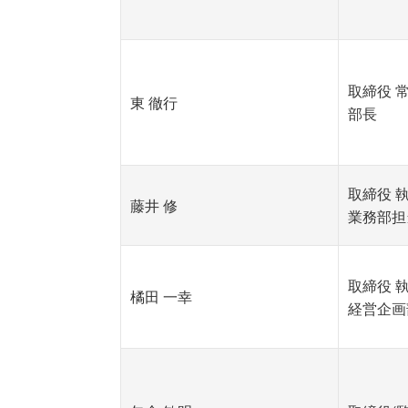
取締役 
東 徹行
部長
取締役 
藤井 修
業務部担
取締役 
橘田 一幸
経営企画