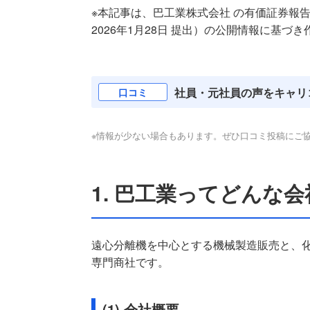
※本記事は、巴工業株式会社 の有価証券報告書（第
2026年1月28日 提出）の公開情報に基づき作
社員・元社員の声をキャリ
口コミ
※情報が少ない場合もあります。ぜひ口コミ投稿にご
1. 巴工業ってどんな会
遠心分離機を中心とする機械製造販売と、
専門商社です。
(1) 会社概要