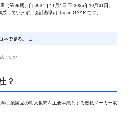
96期、自 2024年11月1日 至 2025年10月31日、
成しています。会計基準は Japan GAAP です。
コネで見る。
協力ください。
社？
化学工業製品の輸入販売を主要事業とする機械メーカー兼