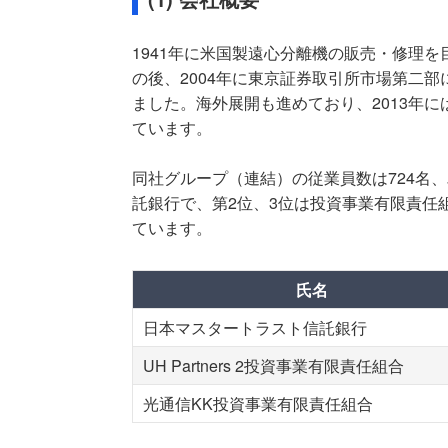
1941年に米国製遠心分離機の販売・修理を
の後、2004年に東京証券取引所市場第二部
ました。海外展開も進めており、2013年には米国に現
ています。
同社グループ（連結）の従業員数は724名
託銀行で、第2位、3位は投資事業有限責任
ています。
氏名
日本マスタートラスト信託銀行
UH Partners 2投資事業有限責任組合
光通信KK投資事業有限責任組合