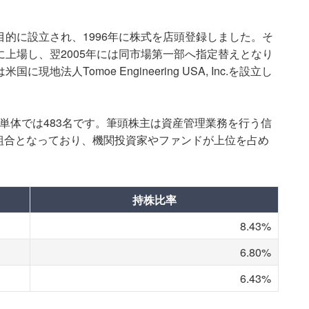
目的に設立され、1996年に株式を店頭登録しました。そ
に上場し、翌2005年には同市場第一部へ指定替えとなり
地法人Tomoe Engineering USA, Inc.を設立し
、単体では483名です。筆頭株主は資産管理業務を行う信
組合となっており、機関投資家やファンドが上位を占め
持株比率
8.43%
6.80%
6.43%