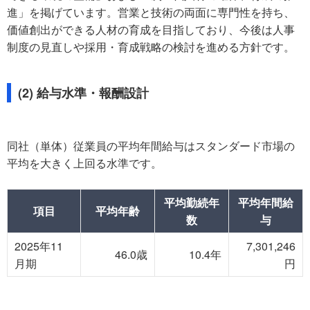
進」を掲げています。営業と技術の両面に専門性を持ち、
価値創出ができる人材の育成を目指しており、今後は人事
制度の見直しや採用・育成戦略の検討を進める方針です。
(2) 給与水準・報酬設計
同社（単体）従業員の平均年間給与はスタンダード市場の
平均を大きく上回る水準です。
平均勤続年
平均年間給
項目
平均年齢
数
与
2025年11
7,301,246
46.0歳
10.4年
月期
円