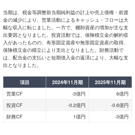
当期は、税金等調整前当期純利益の計上や売上債権・前渡
金の減少により、営業活動によるキャッシュ・フローは大
幅な収入に転じました。一方で、棚卸資産の増加が主な支
出要因となりました。投資活動では、保険積立金の解約収
入があったものの、有形固定資産や無形固定資産の取得、
保険積立金の積立により支出となりました。財務活動で
は、配当金の支払いと短期借入金の返済により、大幅な支
出となりました。
項目
2024年11月期
2025年11月期
営業CF
-3億円
6億円
投資CF
-0.2億円
-0.6億円
財務CF
1億円
-3億円