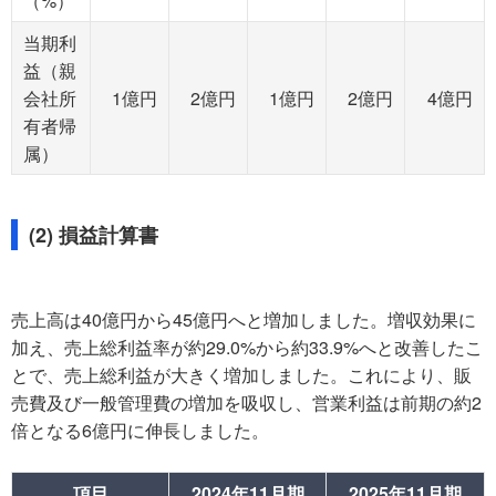
（%）
当期利
益（親
会社所
1億円
2億円
1億円
2億円
4億円
有者帰
属）
(2) 損益計算書
売上高は40億円から45億円へと増加しました。増収効果に
加え、売上総利益率が約29.0%から約33.9%へと改善したこ
とで、売上総利益が大きく増加しました。これにより、販
売費及び一般管理費の増加を吸収し、営業利益は前期の約2
倍となる6億円に伸長しました。
項目
2024年11月期
2025年11月期