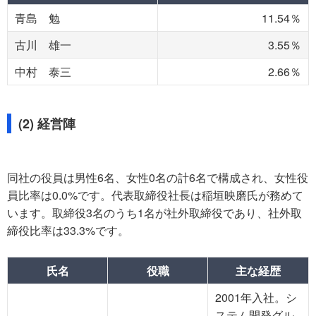
青島 勉
11.54％
古川 雄一
3.55％
中村 泰三
2.66％
(2) 経営陣
同社の役員は男性6名、女性0名の計6名で構成され、女性役
員比率は0.0%です。代表取締役社長は稲垣映磨氏が務めて
います。取締役3名のうち1名が社外取締役であり、社外取
締役比率は33.3%です。
氏名
役職
主な経歴
2001年入社。シ
ステム開発グル