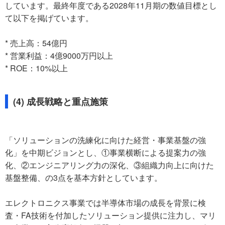
しています。最終年度である2028年11月期の数値目標とし
て以下を掲げています。
* 売上高：54億円
* 営業利益：4億9000万円以上
* ROE：10%以上
(4) 成長戦略と重点施策
「ソリューションの洗練化に向けた経営・事業基盤の強
化」を中期ビジョンとし、①事業横断による提案力の強
化、②エンジニアリング力の深化、③組織力向上に向けた
基盤整備、の3点を基本方針としています。
エレクトロニクス事業では半導体市場の成長を背景に検
査・FA技術を付加したソリューション提供に注力し、マリ