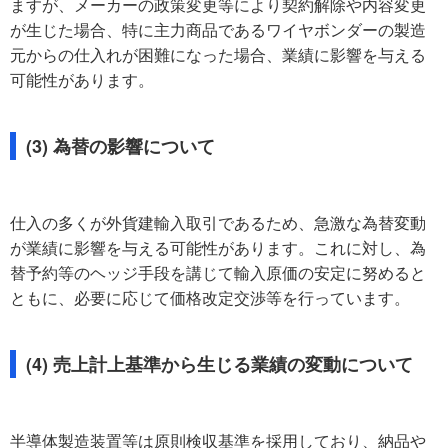
ますが、メーカーの政策変更等により契約解除や内容変更
が生じた場合、特に主力商品であるワイヤボンダーの製造
元からの仕入れが困難になった場合、業績に影響を与える
可能性があります。
(3) 為替の影響について
仕入の多くが外貨建輸入取引であるため、急激な為替変動
が業績に影響を与える可能性があります。これに対し、為
替予約等のヘッジ手段を講じて輸入原価の安定に努めると
ともに、必要に応じて価格改定交渉等を行っています。
(4) 売上計上基準から生じる業績の変動について
半導体製造装置等は原則検収基準を採用しており、納品や