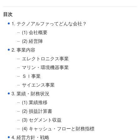
目次
●
1. テクノアルファってどんな会社？
(1) 会社概要
(2) 経営陣
●
2. 事業内容
エレクトロニクス事業
マリン・環境機器事業
ＳＩ事業
サイエンス事業
●
3. 業績・財務状況
(1) 業績推移
(2) 損益計算書
(3) セグメント収益
(4) キャッシュ・フローと財務指標
●
4. 経営方針・戦略