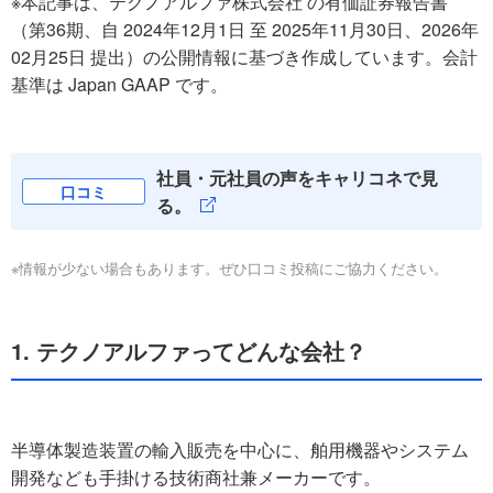
※本記事は、テクノアルファ株式会社 の有価証券報告書
（第36期、自 2024年12月1日 至 2025年11月30日、2026年
02月25日 提出）の公開情報に基づき作成しています。会計
基準は Japan GAAP です。
社員・元社員の声をキャリコネで見
口コミ
る。
※情報が少ない場合もあります。ぜひ口コミ投稿にご協力ください。
1. テクノアルファってどんな会社？
半導体製造装置の輸入販売を中心に、舶用機器やシステム
開発なども手掛ける技術商社兼メーカーです。