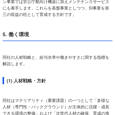
ン事業では官公庁船向け機器に加えメンテナンスサービス
にも着手します。これらを基盤事業としつつ、SI事業を第
三の収益の柱として育成する方針です。
5. 働く環境
同社の人材戦略と、給与水準や働きやすさに関する指標を
解説します。
(1) 人材戦略・方針
同社はマテリアリティ（重要課題）の一つとして「多様な
人材（専門性・バックグラウンド）が主体的に活躍・成長
できる環境の整備」および「次世代人材の確保、育成の推