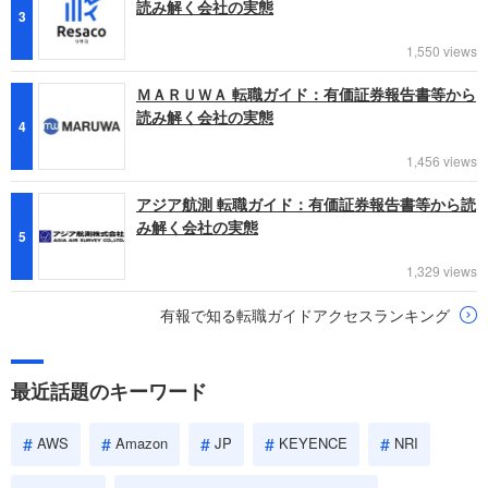
読み解く会社の実態
3
1,550 views
ＭＡＲＵＷＡ 転職ガイド：有価証券報告書等から
読み解く会社の実態
4
1,456 views
アジア航測 転職ガイド：有価証券報告書等から読
み解く会社の実態
5
1,329 views
有報で知る転職ガイドアクセスランキング
最近話題のキーワード
AWS
Amazon
JP
KEYENCE
NRI