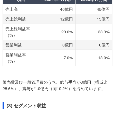
売上高
40億円
45億円
売上総利益
12億円
15億円
売上総利益率
29.0%
33.9%
（%）
営業利益
3億円
6億円
営業利益率
7.0%
13.0%
（%）
販売費及び一般管理費のうち、給与手当が3億円（構成比
28.6%）、賞与が1.0億円（同10.2%）を占めています。
(3) セグメント収益