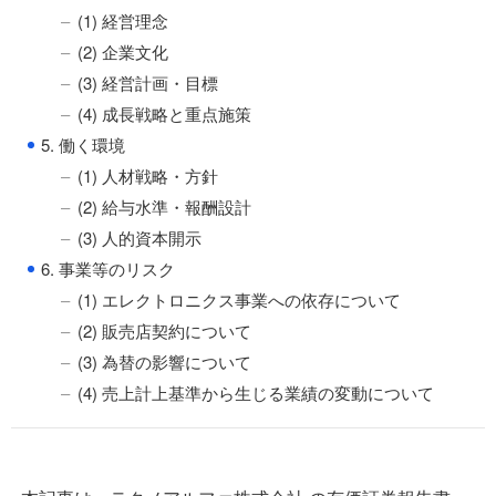
(1) 経営理念
(2) 企業文化
(3) 経営計画・目標
(4) 成長戦略と重点施策
●
5. 働く環境
(1) 人材戦略・方針
(2) 給与水準・報酬設計
(3) 人的資本開示
●
6. 事業等のリスク
(1) エレクトロニクス事業への依存について
(2) 販売店契約について
(3) 為替の影響について
(4) 売上計上基準から生じる業績の変動について