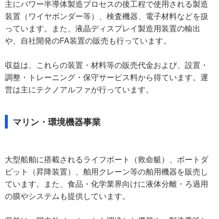
主にパワー半導体製造プロセスの後工程で使用される製造
装置（ワイヤボンダー等）、検査機器、電子材料などを扱
っています。また、液晶ディスプレイ製造用装置の輸出
や、自社開発のFA装置の販売も行っています。
収益は、これらの装置・材料等の販売代金および、設置・
調整・トレーニング・保守サービス料から得ています。運
営は主にテクノアルファが行っています。
マリン・環境機器事業
大型船舶に搭載されるライフボート（救命艇）、ボートダ
ビット（昇降装置）、舶用クレーン等の舶用機器を販売し
ています。また、食品・化学業界向けに液体分離・ろ過用
の膜やシステムも提供しています。