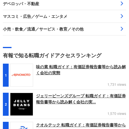
デベロッパ・不動産
マスコミ・広告／ゲーム・エンタメ
小売・飲食／流通／サービス・教育／その他
有報で知る転職ガイドアクセスランキング
味の素 転職ガイド：有価証券報告書等から読み解
く会社の実態
1
1,731 views
ジェリービーンズグループ 転職ガイド：有価証券
報告書等から読み解く会社の実...
2
1,570 views
クオルテック 転職ガイド：有価証券報告書等から