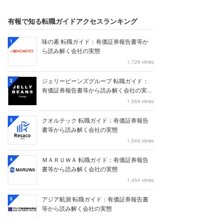
有報で知る転職ガイドアクセスランキング
味の素 転職ガイド：有価証券報告書等か
1
ら読み解く会社の実態
1,729 views
ジェリービーンズグループ 転職ガイド：
2
有価証券報告書等から読み解く会社の実...
1,569 views
クオルテック 転職ガイド：有価証券報告
3
書等から読み解く会社の実態
1,549 views
ＭＡＲＵＷＡ 転職ガイド：有価証券報告
4
書等から読み解く会社の実態
1,454 views
アジア航測 転職ガイド：有価証券報告書
5
等から読み解く会社の実態