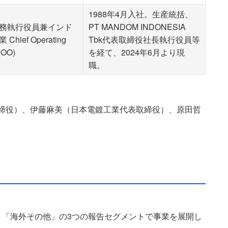
1988年4月入社。生産統括、
務執行役員兼インド
PT MANDOM INDONESIA
hief Operating
Tbk代表取締役社長執行役員等
(COO)
を経て、2024年6月より現
職。
締役）、伊藤麻美（日本電鍍工業代表取締役）、原田哲
。
」「海外その他」の3つの報告セグメントで事業を展開し