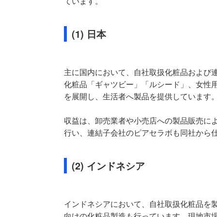
ています。
(1) 日本
主に国内において、自社取扱化粧品および
化粧品「ギャツビー」「ルシード」、女性
を展開し、生活者へ製品を提供しています
収益は、卸売業者や小売店への製品販売に
行い、連結子会社のピアセラボも同社から
(2) インドネシア
インドネシアにおいて、自社取扱化粧品を
向けの化粧品製造も行っています。現地市