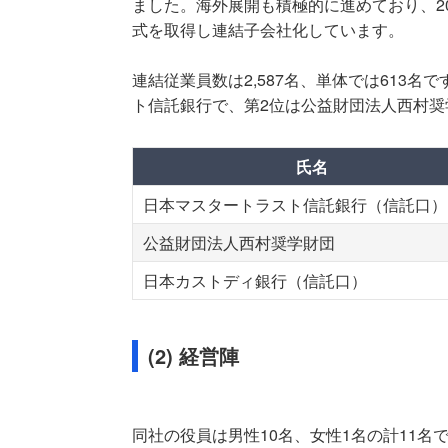
ました。海外展開も積極的に進めており、2019
式を取得し連結子会社化しています。
連結従業員数は2,587名、単体では613
ト信託銀行で、第2位は公益財団法人西村奨
氏名
日本マスタートラスト信託銀行（信託口）
公益財団法人西村奨学財団
日本カストディ銀行（信託口）
(2) 経営陣
同社の役員は男性10名、女性1名の計11名