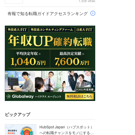
1,328 views
有報で知る転職ガイドアクセスランキング
ピックアップ
HubSpot Japan（ハブスポット）
への転職チャンスをモノにする