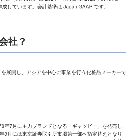
成しています。会計基準は Japan GAAP です。
な会社？
ドを展開し、アジアを中心に事業を行う化粧品メーカーで
1978年7月に主力ブランドとなる「ギャツビー」を発売し
003年3月には東京証券取引所市場第一部へ指定替えとなり