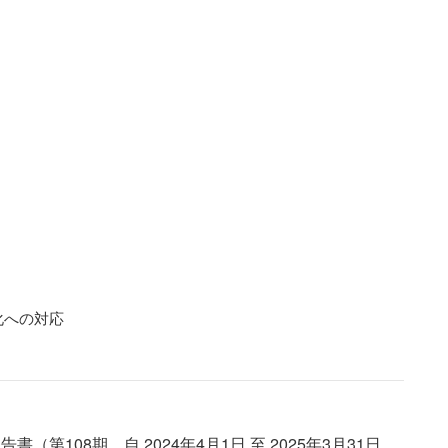
化への対応
第108期、自 2024年4月1日 至 2025年3月31日、