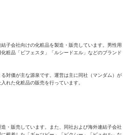
連結子会社向けの化粧品を製造・販売しています。男性用
用化粧品「ビフェスタ」「ルシードエル」などのブランド
。
よる対価が主な源泉です。運営は主に同社（マンダム）が
仕入れた化粧品の販売を行っています。
製造・販売しています。また、同社および海外連結子会社
場に根差した「ギャツビー」「ピクシー」「ピュセル」な