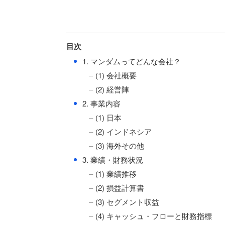
目次
●
1. マンダムってどんな会社？
(1) 会社概要
(2) 経営陣
●
2. 事業内容
(1) 日本
(2) インドネシア
(3) 海外その他
●
3. 業績・財務状況
(1) 業績推移
(2) 損益計算書
(3) セグメント収益
(4) キャッシュ・フローと財務指標