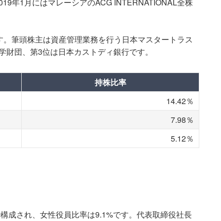
年1月にはマレーシアのACG INTERNATIONAL全株
名です。筆頭株主は資産管理業務を行う日本マスタートラス
学財団、第3位は日本カストディ銀行です。
持株比率
14.42％
7.98％
5.12％
で構成され、女性役員比率は9.1%です。代表取締役社長