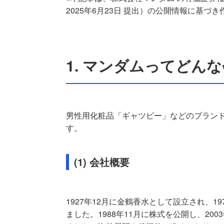
2025年6月23日 提出）の公開情報に基づき作
1. マンダムってどん
男性用化粧品「ギャツビー」などのブラン
す。
(1) 会社概要
1927年12月に金鶴香水として設立され、
ました。1988年11月に株式を公開し、2