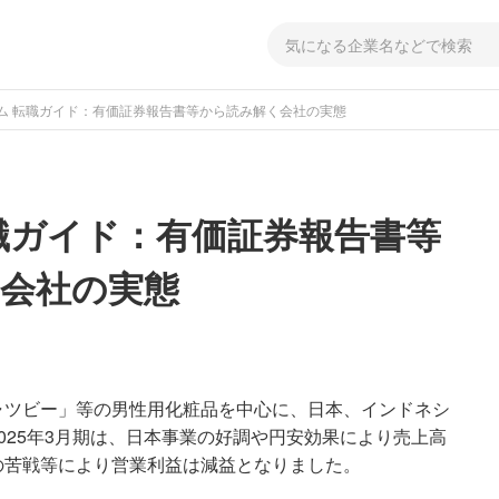
ム 転職ガイド：有価証券報告書等から読み解く会社の実態
職ガイド：有価証券報告書等
会社の実態
ャツビー」等の男性用化粧品を中心に、日本、インドネシ
025年3月期は、日本事業の好調や円安効果により売上高
の苦戦等により営業利益は減益となりました。