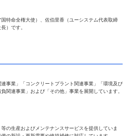
ア国特命全権大使）、佐伯里香（ユーシステム代表取締
社長）です。
関連事業」「コンクリートプラント関連事業」「環境及び
請負関連事業」および「その他」事業を展開しています。
ト等の生産およびメンテナンスサービスを提供していま
設備の新設・更新需要や維持補修に対応しています。