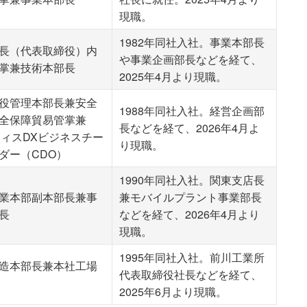
現職。
1982年同社入社。事業本部長
長（代表取締役）内
や事業企画部長などを経て、
掌兼技術本部長
2025年4月より現職。
役管理本部長兼安全
1988年同社入社。経営企画部
全保障貿易管掌兼
長などを経て、2026年4月よ
フィスDXビジネスチー
り現職。
ダー（CDO）
1990年同社入社。関東支店長
業本部副本部長兼事
兼モバイルプラント事業部長
長
などを経て、2026年4月より
現職。
1995年同社入社。前川工業所
造本部長兼本社工場
代表取締役社長などを経て、
2025年6月より現職。