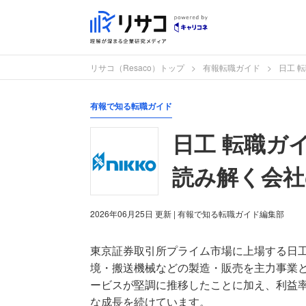
リサコ（Resaco）トップ
有報転職ガイド
日工 
有報で知る転職ガイド
日工 転職ガ
読み解く会社
2026年06月25日
更新
| 有報で知る転職ガイド編集部
東京証券取引所プライム市場に上場する日
境・搬送機械などの製造・販売を主力事業
ービスが堅調に推移したことに加え、利益
な成長を続けています。