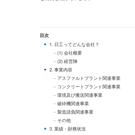
目次
●
1. 日工ってどんな会社？
(1) 会社概要
(2) 経営陣
●
2. 事業内容
アスファルトプラント関連事業
コンクリートプラント関連事業
環境及び搬送関連事業
破砕機関連事業
製造請負関連事業
その他
●
3. 業績・財務状況