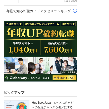
1,328 views
有報で知る転職ガイドアクセスランキング
ピックアップ
HubSpot Japan（ハブスポット）
への転職チャンスをモノにする