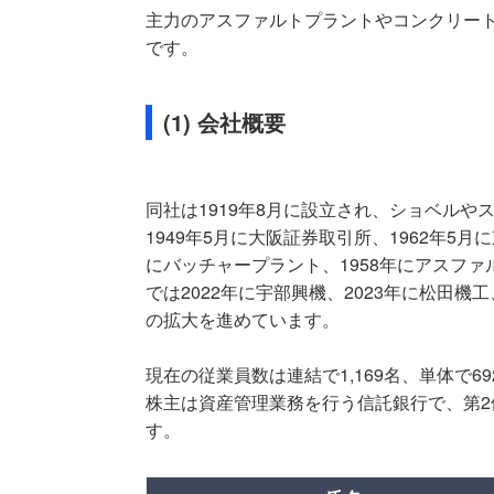
主力のアスファルトプラントやコンクリー
です。
(1) 会社概要
同社は1919年8月に設立され、ショベル
1949年5月に大阪証券取引所、1962年5
にバッチャープラント、1958年にアスフ
では2022年に宇部興機、2023年に松田機
の拡大を進めています。
現在の従業員数は連結で1,169名、単体で
株主は資産管理業務を行う信託銀行で、第2
す。