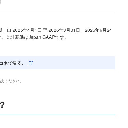
騰
2025年4月1日 至 2026年3月31日、2026年6月24
計基準はJapan GAAPです。
コネで見る。
協力ください。
？