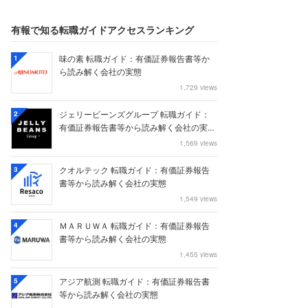
有報で知る転職ガイドアクセスランキング
味の素 転職ガイド：有価証券報告書等か
1
ら読み解く会社の実態
1,729 views
ジェリービーンズグループ 転職ガイド：
2
有価証券報告書等から読み解く会社の実...
1,569 views
クオルテック 転職ガイド：有価証券報告
3
書等から読み解く会社の実態
1,549 views
ＭＡＲＵＷＡ 転職ガイド：有価証券報告
4
書等から読み解く会社の実態
1,455 views
アジア航測 転職ガイド：有価証券報告書
5
等から読み解く会社の実態