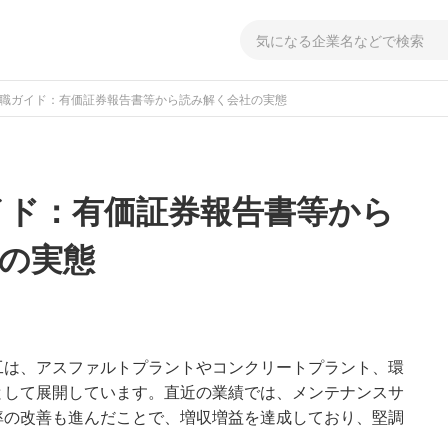
転職ガイド：有価証券報告書等から読み解く会社の実態
イド：有価証券報告書等から
の実態
工は、アスファルトプラントやコンクリートプラント、環
として展開しています。直近の業績では、メンテナンスサ
率の改善も進んだことで、増収増益を達成しており、堅調