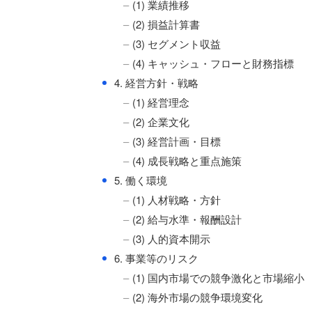
(1) 業績推移
(2) 損益計算書
(3) セグメント収益
(4) キャッシュ・フローと財務指標
●
4. 経営方針・戦略
(1) 経営理念
(2) 企業文化
(3) 経営計画・目標
(4) 成長戦略と重点施策
●
5. 働く環境
(1) 人材戦略・方針
(2) 給与水準・報酬設計
(3) 人的資本開示
●
6. 事業等のリスク
(1) 国内市場での競争激化と市場縮小
(2) 海外市場の競争環境変化