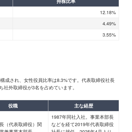
持株比率
12.18%
4.49%
3.55%
で構成され、女性役員比率は8.3%です。代表取締役社長
ち社外取締役が3名を占めています。
役職
主な経歴
1987年同社入社。事業本部長
長（代表取締役）関
などを経て2019年代表取締役
掌兼事業本部長
社長に就任。2025年4月より