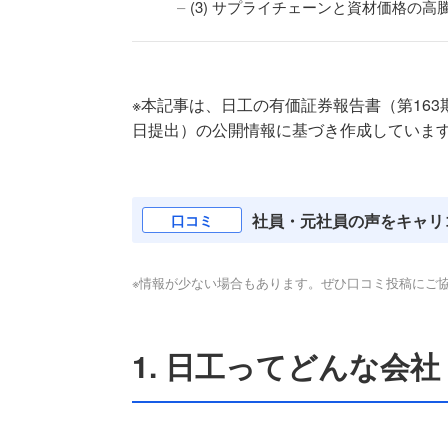
(3) サプライチェーンと資材価格の高
※本記事は、日工の有価証券報告書（第163期、自 
日提出）の公開情報に基づき作成しています。会
社員・元社員の声をキャリ
口コミ
※情報が少ない場合もあります。ぜひ口コミ投稿にご
1. 日工ってどんな会社