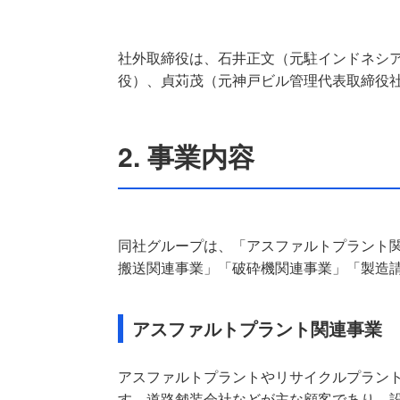
社外取締役は、石井正文（元駐インドネシ
役）、貞苅茂（元神戸ビル管理代表取締役
2. 事業内容
同社グループは、「アスファルトプラント
搬送関連事業」「破砕機関連事業」「製造
アスファルトプラント関連事業
アスファルトプラントやリサイクルプラン
す。道路舗装会社などが主な顧客であり、