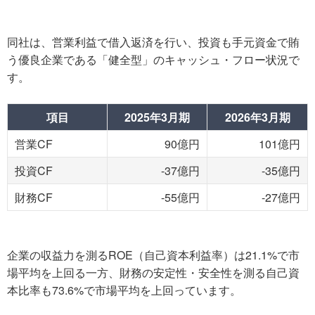
同社は、営業利益で借入返済を行い、投資も手元資金で賄
う優良企業である「健全型」のキャッシュ・フロー状況で
す。
項目
2025年3月期
2026年3月期
営業CF
90億円
101億円
投資CF
-37億円
-35億円
財務CF
-55億円
-27億円
企業の収益力を測るROE（自己資本利益率）は21.1%で市
場平均を上回る一方、財務の安定性・安全性を測る自己資
本比率も73.6%で市場平均を上回っています。