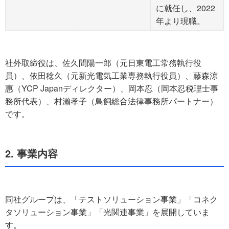
に就任し、2022
年より現職。
社外取締役は、佐久間陽一郎（元日東電工常務執行役
員）、依田稔久（元新光電気工業専務執行役員）、藤森涼
惠（YCP Japanディレクター）、岡本忍（岡本忍税理士事
務所代表）、村瀨孝子（鳥飼総合法律事務所パートナー）
です。
2. 事業内容
同社グループは、「テストソリューション事業」「コネク
タソリューション事業」「光関連事業」を展開していま
す。