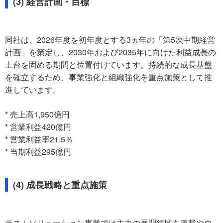
(3) 経営計画・目標
同社は、2026年度を初年度とする3ヵ年の「第5次中期経営
計画」を策定し、2030年および2035年に向けた利益成長の
土台を固める期間と位置付けています。持続的な成長基盤
を確立するため、事業強化と組織強化を重点施策として推
進しています。
* 売上高1,950億円
* 営業利益420億円
* 営業利益率21.5％
* 当期利益295億円
(4) 成長戦略と重点施策
テストソリューション事業では主力の展開領域を車載やウ