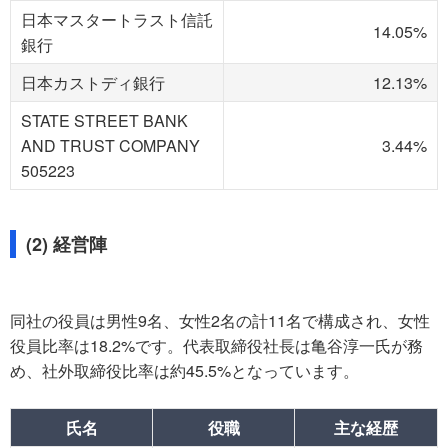
日本マスタートラスト信託
14.05%
銀行
日本カストディ銀行
12.13%
STATE STREET BANK
AND TRUST COMPANY
3.44%
505223
(2) 経営陣
同社の役員は男性9名、女性2名の計11名で構成され、女性
役員比率は18.2%です。代表取締役社長は亀谷淳一氏が務
め、社外取締役比率は約45.5%となっています。
氏名
役職
主な経歴