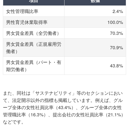
項目
数値
女性管理職比率
2.4%
男性育児休業取得率
100.0%
男女賃金差異（全労働者）
70.3%
男女賃金差異（正規雇用労
70.9%
働者）
男女賃金差異（パート・有
43.8%
期労働者）
また、同社は「サステナビリティ」等のセクションにおい
て、法定開示以外の指標も掲載しています。例えば、グル
ープ全体の女性社員比率（43.4%）、グループ全体の女性
管理職比率（16.3%）、提出会社の女性社員比率（21.1%）
などです。