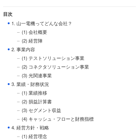
目次
●
1. 山一電機ってどんな会社？
(1) 会社概要
(2) 経営陣
●
2. 事業内容
(1) テストソリューション事業
(2) コネクタソリューション事業
(3) 光関連事業
●
3. 業績・財務状況
(1) 業績推移
(2) 損益計算書
(3) セグメント収益
(4) キャッシュ・フローと財務指標
●
4. 経営方針・戦略
(1) 経営理念