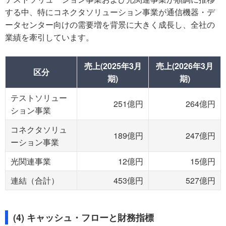
する中、特にコネクタソリューション事業が通信機器・デ
ータセンター向けの需要増を背景に大きく成長し、全社の
業績を牽引しています。
売上(2025年3月
売上(2026年3月
区分
期)
期)
テストソリュー
251億円
264億円
ション事業
コネクタソリュ
189億円
247億円
ーション事業
光関連事業
12億円
15億円
連結（合計）
453億円
527億円
(4) キャッシュ・フローと財務指標