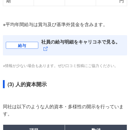
期
円
※平均年間給与は賞与及び基準外賃金を含みます。
社員の給与明細をキャリコネで見る。
給与
※情報が少ない場合もあります。ぜひ口コミ投稿にご協力ください。
(3) 人的資本開示
同社は以下のような人的資本・多様性の開示を行っていま
す。