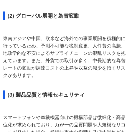
(2) グローバル展開と為替変動
東南アジアや中国、欧米など海外での事業展開を積極的に
行っているため、予測不可能な税制変更、人件費の高騰、
地政学的な不安によるサプライチェーンの混乱リスクを抱
えています。また、外貨での取引が多く、中長期的な為替
レートの変動が調達コストの上昇や収益の減少を招くリス
クがあります。
(3) 製品品質と情報セキュリティ
スマートフォンや車載機器向けの機構部品は微細化・高品
位化が求められており、万が一の品質問題や大規模なリコ
ールが発生した場合、業績に重大な影響を及ぼす恐れがあ