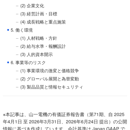
(2) 企業文化
(3) 経営計画・目標
(4) 成長戦略と重点施策
●
5. 働く環境
(1) 人材戦略・方針
(2) 給与水準・報酬設計
(3) 人的資本開示
●
6. 事業等のリスク
(1) 事業環境の激変と価格競争
(2) グローバル展開と為替変動
(3) 製品品質と情報セキュリティ
※本記事は、山一電機の有価証券報告書（第71期、自 2025
年4月1日 至 2026年3月31日、2026年6月24日 提出）の公開
情報に基づき作成しています。会計基準は Japan GAAP で