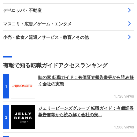
デベロッパ・不動産
マスコミ・広告／ゲーム・エンタメ
小売・飲食／流通／サービス・教育／その他
有報で知る転職ガイドアクセスランキング
味の素 転職ガイド：有価証券報告書等から読み解
く会社の実態
1
1,728 views
ジェリービーンズグループ 転職ガイド：有価証券
報告書等から読み解く会社の実...
2
1,568 views