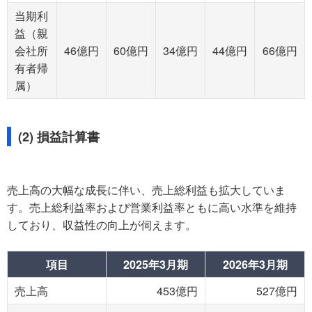
当期利
益（親
会社所
46億円
60億円
34億円
44億円
66億円
有者帰
属）
(2) 損益計算書
売上高の大幅な成長に伴い、売上総利益も拡大していま
す。売上総利益率および営業利益率ともに高い水準を維持
しており、収益性の向上が伺えます。
項目
2025年3月期
2026年3月期
売上高
453億円
527億円