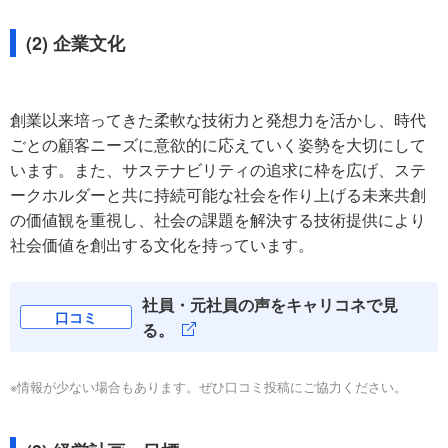
(2) 企業文化
創業以来培ってきた柔軟な技術力と発想力を活かし、時代
ごとの顧客ニーズに意欲的に応えていく姿勢を大切にして
います。また、サステナビリティの追求に枠を広げ、ステ
ークホルダーと共に持続可能な社会を作り上げる未来共創
の価値観を重視し、社会の課題を解決する技術提供により
社会価値を創出する文化を持っています。
社員・元社員の声をキャリコネで見
口コミ
る。
※情報が少ない場合もあります。ぜひ口コミ投稿にご協力ください。