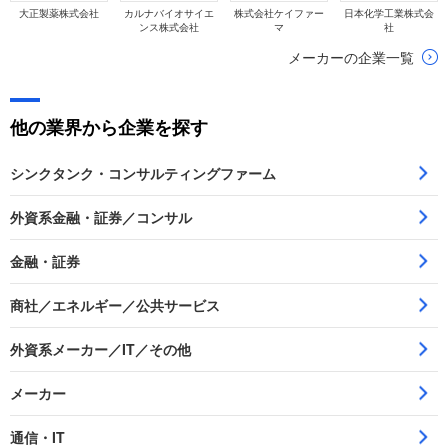
大正製薬株式会社
カルナバイオサイエ
株式会社ケイファー
日本化学工業株式会
ンス株式会社
マ
社
メーカーの企業一覧
他の業界から企業を探す
シンクタンク・コンサルティングファーム
外資系金融・証券／コンサル
金融・証券
商社／エネルギー／公共サービス
外資系メーカー／IT／その他
メーカー
通信・IT