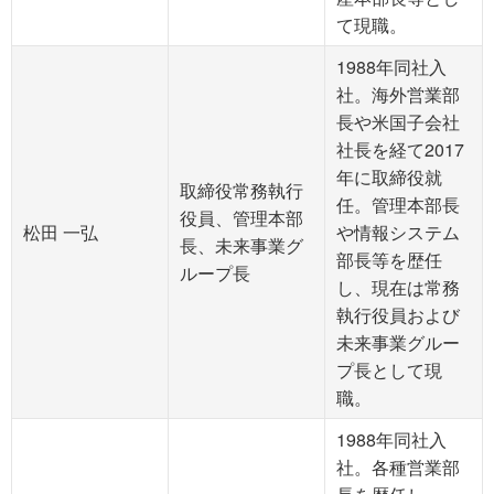
て現職。
1988年同社入
社。海外営業部
長や米国子会社
社長を経て2017
年に取締役就
取締役常務執行
任。管理本部長
役員、管理本部
松田 一弘
や情報システム
長、未来事業グ
部長等を歴任
ループ長
し、現在は常務
執行役員および
未来事業グルー
プ長として現
職。
1988年同社入
社。各種営業部