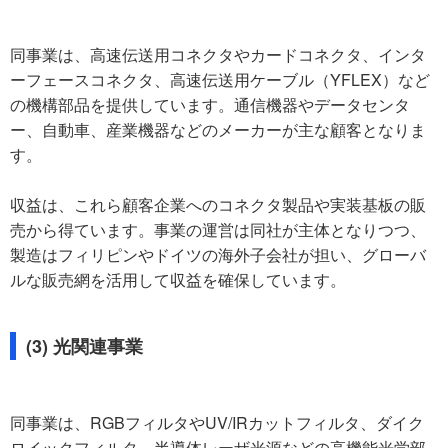
同事業は、高速伝送用コネクタやカードコネクタ、インタ
ーフェースコネクタ、高速伝送用ケーブル（YFLEX）など
の機構部品を提供しています。通信機器やデータセンタ
ー、自動車、産業機器などのメーカーが主な顧客となりま
す。
収益は、これら顧客企業へのコネクタ製品や実装基板の販
売から得ています。事業の運営は同社が主体となりつつ、
製造はフィリピンやドイツの海外子会社が担い、グローバ
ルな販売網を活用して収益を確保しています。
(3) 光関連事業
同事業は、RGBフィルタやUV/IRカットフィルタ、ダイク
ロイックフィルタ、半導体レーザ光源などの高機能光学部