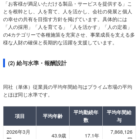
「お客様が満足いただける製品・サービスを提供する」こ
とを根幹とし、人を育て、人を活かし、会社の発展と個人
の幸せの共有を目指す方針を掲げています。具体的には
「人の採用」「人を育てる」「人を活かす」「人の定着」
の4カテゴリーで各種施策を充実させ、事業成長を支える多
様な人財の確保と長期的な活躍を支援しています。
(2) 給与水準・報酬設計
同社（単体）従業員の平均年間給与はプライム市場の平均
とほぼ同じ水準です。
平均勤続年
平均年間給
項目
平均年齢
数
与
2026年3月
7,868,126
43.9歳
17.1年