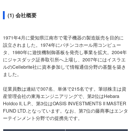
(1) 会社概要
1971年4月に愛知県江南市で電子機器の製造販売を目的に
設立されました。1974年にパチンコホール用コンピュー
タ、1980年に遊技機制御基板を発売し事業を拡大。2004年
にジャスダック証券取引所へ上場し、2007年にはイスラエ
ルのCellebrite社に資本参加して情報通信分野の基盤を築き
ました。
従業員数は連結で307名、単体で215名です。筆頭株主は資
産管理会社の東海エンジニアリングで、第2位はHebara
Holdco II, L.P.、第3位はOASIS INVESTMENTS II MASTER
FUND LTD.となっています。なお、第7位の藤商事はエンタ
ーテインメント分野での提携先です。