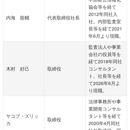
協会等を経て
2012年同社入
内海 龍輔
代表取締役社長
社。内部監査室
長等を経て2021
年6月より現職。
監査法人や事業
会社の役員等を
経て2018年同社
木村 好己
取締役
コンサルタン
ト。社長等を経
て2026年6月よ
り現職。
法律事務所や事
業開発コンサル
ヤコブ・ズリッ
タント等を経て
取締役
カ
2020年4月同社