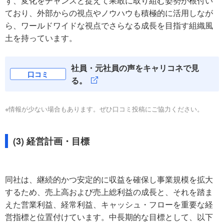
ず、変化をチャンスと捉えて果敢に取り組む姿勢が根付い
ており、外部からの視点やノウハウも積極的に活用しなが
ら、ワールドワイドな視点でさらなる成長を目指す組織風
土を持っています。
社員・元社員の声をキャリコネで見
口コミ
る。
※情報が少ない場合もあります。ぜひ口コミ投稿にご協力ください。
(3) 経営計画・目標
同社は、継続的かつ安定的に収益を確保し事業規模を拡大
するため、売上高および売上総利益の成長と、それを踏ま
えた営業利益、経常利益、キャッシュ・フローを重要な経
営指標と位置付けています。中長期的な目標として、以下