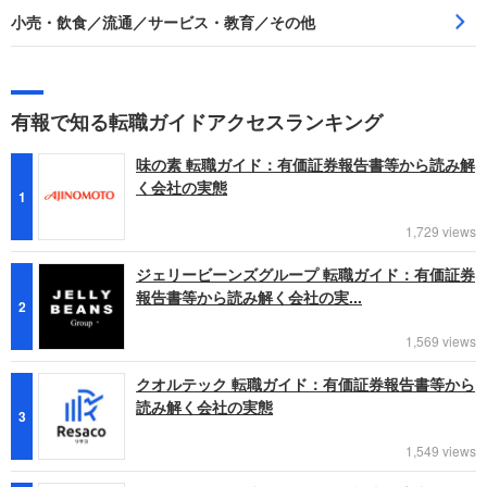
小売・飲食／流通／サービス・教育／その他
有報で知る転職ガイドアクセスランキング
味の素 転職ガイド：有価証券報告書等から読み解
く会社の実態
1
1,729 views
ジェリービーンズグループ 転職ガイド：有価証券
報告書等から読み解く会社の実...
2
1,569 views
クオルテック 転職ガイド：有価証券報告書等から
読み解く会社の実態
3
1,549 views