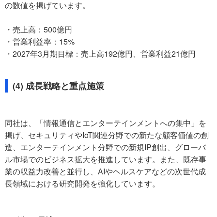
の数値を掲げています。
・売上高：500億円
・営業利益率：15%
・2027年3月期目標：売上高192億円、営業利益21億円
(4) 成長戦略と重点施策
同社は、「情報通信とエンターテインメントへの集中」を
掲げ、セキュリティやIoT関連分野での新たな顧客価値の創
造、エンターテインメント分野での新規IP創出、グローバ
ル市場でのビジネス拡大を推進しています。また、既存事
業の収益力改善と並行し、AIやヘルスケアなどの次世代成
長領域における研究開発を強化しています。