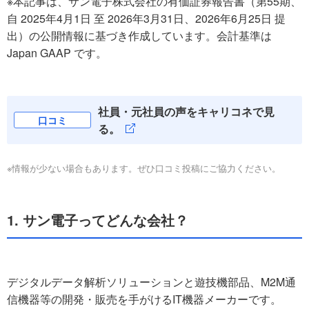
※本記事は、サン電子株式会社の有価証券報告書（第55期、
自 2025年4月1日 至 2026年3月31日、2026年6月25日 提
出）の公開情報に基づき作成しています。会計基準は
Japan GAAP です。
社員・元社員の声をキャリコネで見
口コミ
る。
※情報が少ない場合もあります。ぜひ口コミ投稿にご協力ください。
1. サン電子ってどんな会社？
デジタルデータ解析ソリューションと遊技機部品、M2M通
信機器等の開発・販売を手がけるIT機器メーカーです。