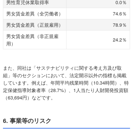
男性育児休業取得率
0.0％
男女賃金差異（全労働者）
74.6％
男女賃金差異（正規雇用）
78.9％
男女賃金差異（非正規雇
24.2％
用）
また、同社は「サステナビリティに関する考え方及び取
組」等のセクションにおいて、法定開示以外の指標も掲載
しています。例えば、年間平均残業時間（10.34時間）、特
定保健指導対象者率（28.7%）、1人当たり人財開発投資額
（63,694円）などです。
6. 事業等のリスク