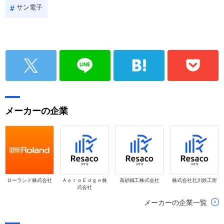
サン電子
メーカーの企業
ローランド株式会社
ＡｅｒｏＥｄｇｅ株
高砂鐵工株式会社
株式会社北川鉄工所
式会社
メーカーの企業一覧