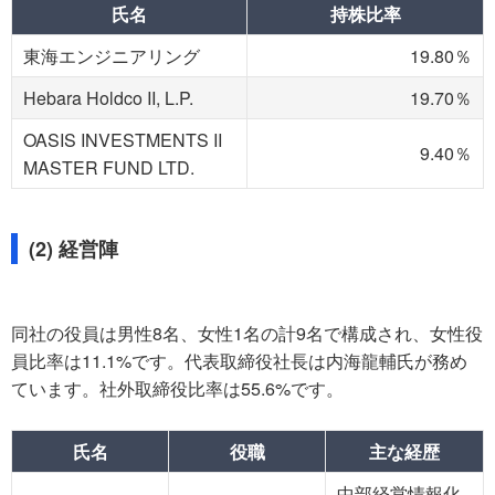
氏名
持株比率
東海エンジニアリング
19.80％
Hebara Holdco II, L.P.
19.70％
OASIS INVESTMENTS II
9.40％
MASTER FUND LTD.
(2) 経営陣
同社の役員は男性8名、女性1名の計9名で構成され、女性役
員比率は11.1%です。代表取締役社長は内海龍輔氏が務め
ています。社外取締役比率は55.6%です。
氏名
役職
主な経歴
中部経営情報化