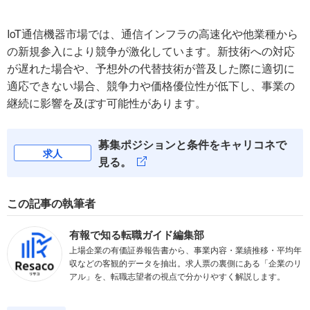
IoT通信機器市場では、通信インフラの高速化や他業種から
の新規参入により競争が激化しています。新技術への対応
が遅れた場合や、予想外の代替技術が普及した際に適切に
適応できない場合、競争力や価格優位性が低下し、事業の
継続に影響を及ぼす可能性があります。
募集ポジションと条件をキャリコネで
求人
見る。
この記事の執筆者
有報で知る転職ガイド編集部
上場企業の有価証券報告書から、事業内容・業績推移・平均年
収などの客観的データを抽出。求人票の裏側にある「企業のリ
アル」を、転職志望者の視点で分かりやすく解説します。