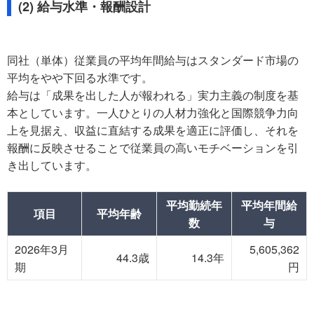
(2) 給与水準・報酬設計
同社（単体）従業員の平均年間給与はスタンダード市場の
平均をやや下回る水準です。
給与は「成果を出した人が報われる」実力主義の制度を基
本としています。一人ひとりの人材力強化と国際競争力向
上を見据え、収益に直結する成果を適正に評価し、それを
報酬に反映させることで従業員の高いモチベーションを引
き出しています。
平均勤続年
平均年間給
項目
平均年齢
数
与
2026年3月
5,605,362
44.3歳
14.3年
期
円