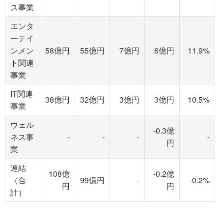
ス事業
エンタ
ーテイ
ンメン
58億円
55億円
7億円
6億円
11.9%
ト関連
事業
IT関連
38億円
32億円
3億円
3億円
10.5%
事業
ウェル
-0.3億
ネス事
-
-
-
-
円
業
連結
108億
-0.2億
（合
99億円
-
-0.2%
円
円
計）