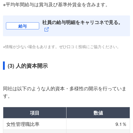
※平均年間給与は賞与及び基準外賃金を含みます。
社員の給与明細をキャリコネで見る。
給与
※情報が少ない場合もあります。ぜひ口コミ投稿にご協力ください。
(3) 人的資本開示
同社は以下のような人的資本・多様性の開示を行っていま
す。
項目
数値
女性管理職比率
9.1％