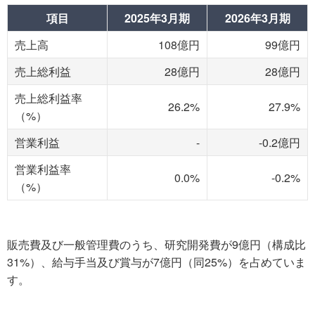
項目
2025年3月期
2026年3月期
売上高
108億円
99億円
売上総利益
28億円
28億円
売上総利益率
26.2%
27.9%
（%）
営業利益
-
-0.2億円
営業利益率
0.0%
-0.2%
（%）
販売費及び一般管理費のうち、研究開発費が9億円（構成比
31%）、給与手当及び賞与が7億円（同25%）を占めていま
す。