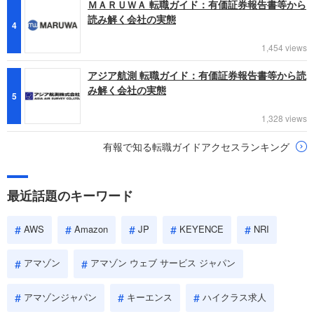
ＭＡＲＵＷＡ 転職ガイド：有価証券報告書等から
読み解く会社の実態
4
1,454 views
アジア航測 転職ガイド：有価証券報告書等から読
み解く会社の実態
5
1,328 views
有報で知る転職ガイドアクセスランキング
最近話題のキーワード
AWS
Amazon
JP
KEYENCE
NRI
アマゾン
アマゾン ウェブ サービス ジャパン
アマゾンジャパン
キーエンス
ハイクラス求人