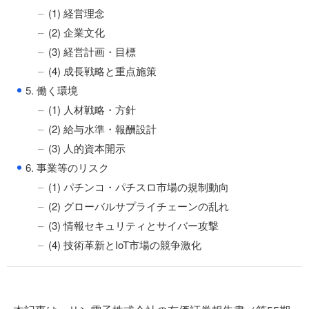
(1) 経営理念
(2) 企業文化
(3) 経営計画・目標
(4) 成長戦略と重点施策
●
5. 働く環境
(1) 人材戦略・方針
(2) 給与水準・報酬設計
(3) 人的資本開示
●
6. 事業等のリスク
(1) パチンコ・パチスロ市場の規制動向
(2) グローバルサプライチェーンの乱れ
(3) 情報セキュリティとサイバー攻撃
(4) 技術革新とIoT市場の競争激化