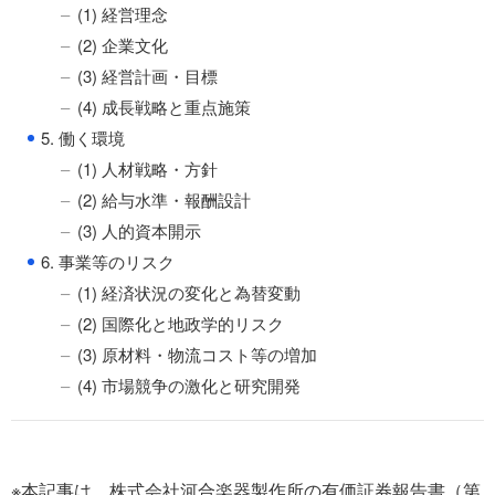
(1) 経営理念
(2) 企業文化
(3) 経営計画・目標
(4) 成長戦略と重点施策
●
5. 働く環境
(1) 人材戦略・方針
(2) 給与水準・報酬設計
(3) 人的資本開示
●
6. 事業等のリスク
(1) 経済状況の変化と為替変動
(2) 国際化と地政学的リスク
(3) 原材料・物流コスト等の増加
(4) 市場競争の激化と研究開発
※本記事は、株式会社河合楽器製作所の有価証券報告書（第