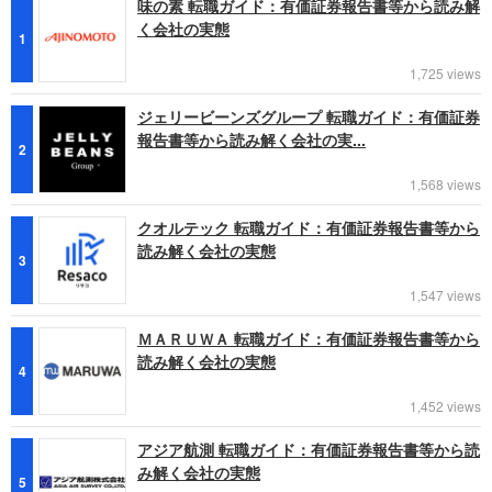
味の素 転職ガイド：有価証券報告書等から読み解
く会社の実態
1
1,725 views
ジェリービーンズグループ 転職ガイド：有価証券
報告書等から読み解く会社の実...
2
1,568 views
クオルテック 転職ガイド：有価証券報告書等から
読み解く会社の実態
3
1,547 views
ＭＡＲＵＷＡ 転職ガイド：有価証券報告書等から
読み解く会社の実態
4
1,452 views
アジア航測 転職ガイド：有価証券報告書等から読
み解く会社の実態
5