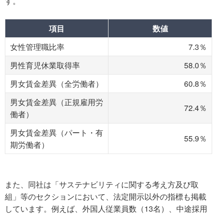
す。
項目
数値
女性管理職比率
7.3％
男性育児休業取得率
58.0％
男女賃金差異（全労働者）
60.8％
男女賃金差異（正規雇用労
72.4％
働者）
男女賃金差異（パート・有
55.9％
期労働者）
また、同社は「サステナビリティに関する考え方及び取
組」等のセクションにおいて、法定開示以外の指標も掲載
しています。例えば、外国人従業員数（13名）、中途採用