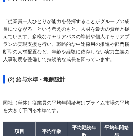
「従業員一人ひとりが能力を発揮することがグループの成
長につながる」という考えのもと、人材を最大の資産と捉
えています。多様なキャリアパスの準備や個人キャリアプ
ランの実現支援を行い、戦略的な中途採用の推進や部門横
断型の人材配置など、年齢や経験に依存しない実力主義の
人事制度を整備して持続的な成長を図っています。
(2) 給与水準・報酬設計
同社（単体）従業員の平均年間給与はプライム市場の平均
を大きく下回る水準です。
平均勤続年
平均年間給
項目
平均年齢
数
与