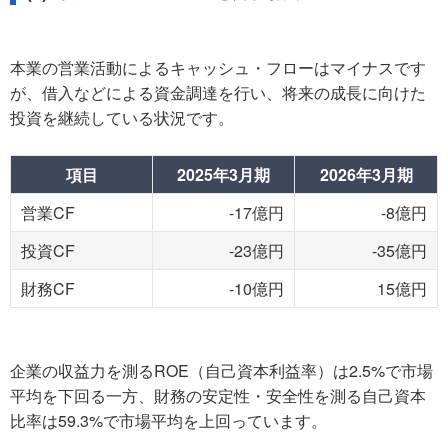
本業の営業活動によるキャッシュ・フローはマイナスです
が、借入などによる資金調達を行い、将来の成長に向けた
投資を継続している状況です。
項目
2025年3月期
2026年3月期
営業CF
-17億円
-8億円
投資CF
-23億円
-35億円
財務CF
-10億円
15億円
企業の収益力を測るROE（自己資本利益率）は2.5%で市場
平均を下回る一方、財務の安定性・安全性を測る自己資本
比率は59.3%で市場平均を上回っています。