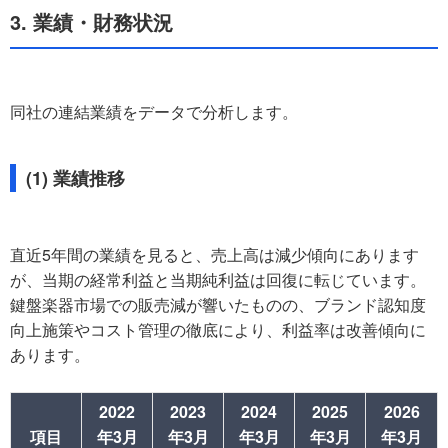
3. 業績・財務状況
同社の連結業績をデータで分析します。
(1) 業績推移
直近5年間の業績を見ると、売上高は減少傾向にあります
が、当期の経常利益と当期純利益は回復に転じています。
鍵盤楽器市場での販売減が響いたものの、ブランド認知度
向上施策やコスト管理の徹底により、利益率は改善傾向に
あります。
2022
2023
2024
2025
2026
項目
年3月
年3月
年3月
年3月
年3月