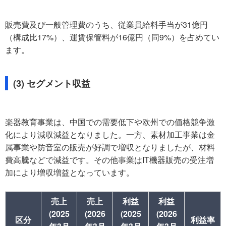
販売費及び一般管理費のうち、従業員給料手当が31億円
（構成比17%）、運賃保管料が16億円（同9%）を占めてい
ます。
(3) セグメント収益
楽器教育事業は、中国での需要低下や欧州での価格競争激
化により減収減益となりました。一方、素材加工事業は金
属事業や防音室の販売が好調で増収となりましたが、材料
費高騰などで減益です。その他事業はIT機器販売の受注増
加により増収増益となっています。
売上
売上
利益
利益
(2025
(2026
(2025
(2026
区分
利益率