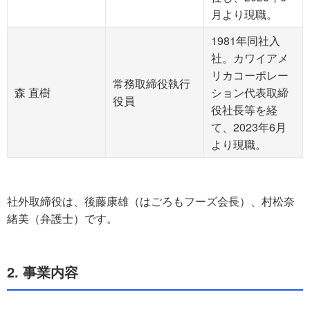
月より現職。
1981年同社入
社。カワイアメ
リカコーポレー
常務取締役執行
森 直樹
ション代表取締
役員
役社長等を経
て、2023年6月
より現職。
社外取締役は、後藤康雄（はごろもフーズ会長）、村松奈
緒美（弁護士）です。
2. 事業内容