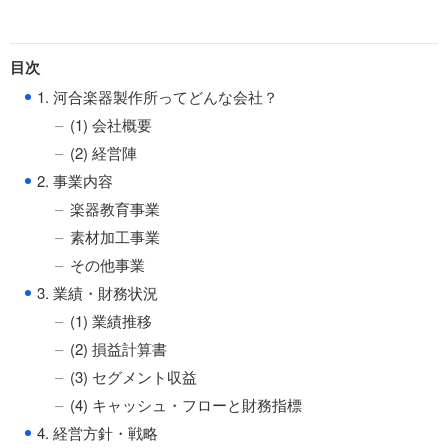
目次
●
1. 河合楽器製作所ってどんな会社？
(1) 会社概要
(2) 経営陣
●
2. 事業内容
楽器教育事業
素材加工事業
その他事業
●
3. 業績・財務状況
(1) 業績推移
(2) 損益計算書
(3) セグメント収益
(4) キャッシュ・フローと財務指標
●
4. 経営方針・戦略