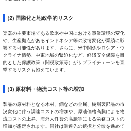
(2) 国際化と地政学的リスク
楽器の主要市場である欧米や中国における事業環境の変化
や、生産拠点があるインドネシア等の政情変化が業績に影
響する可能性があります。さらに、米中関係やロシア・ウ
クライナ情勢、中東地域の緊迫化など、経済安全保障を目
的とした保護政策（関税政策等）がサプライチェーンを直
撃するリスクも抱えています。
(3) 原材料・物流コスト等の増加
製品の原材料となる木材、銅などの金属、樹脂製部品の市
況変化に伴う調達コストの増加や、原油価格高騰による物
流コストの上昇、海外人件費の高騰等による労務コストの
増加が想定されます。同社は調達先の選択と分散を進めて