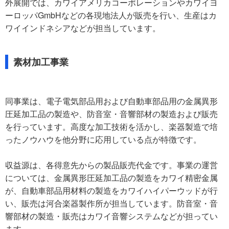
外展開では、カワイアメリカコーポレーションやカワイヨ
ーロッパGmbHなどの各現地法人が販売を行い、生産はカ
ワイインドネシアなどが担当しています。
素材加工事業
同事業は、電子電気部品用および自動車部品用の金属異形
圧延加工品の製造や、防音室・音響部材の製造および販売
を行っています。高度な加工技術を活かし、楽器製造で培
ったノウハウを他分野に応用している点が特徴です。
収益源は、各得意先からの製品販売代金です。事業の運営
については、金属異形圧延加工品の製造をカワイ精密金属
が、自動車部品用材料の製造をカワイハイパーウッドが行
い、販売は河合楽器製作所が担当しています。防音室・音
響部材の製造・販売はカワイ音響システムなどが担ってい
ます。