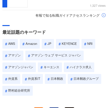
1,327 views
有報で知る転職ガイドアクセスランキング
最近話題のキーワード
AWS
Amazon
JP
KEYENCE
NRI
アマゾン
アマゾン ウェブ サービス ジャパン
アマゾンジャパン
キーエンス
ハイクラス求人
外資系
外資系IT
日本郵政
日本郵政グループ
野村総合研究所