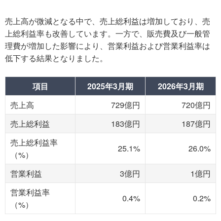
売上高が微減となる中で、売上総利益は増加しており、売
上総利益率も改善しています。一方で、販売費及び一般管
理費が増加した影響により、営業利益および営業利益率は
低下する結果となりました。
項目
2025年3月期
2026年3月期
売上高
729億円
720億円
売上総利益
183億円
187億円
売上総利益率
25.1%
26.0%
（%）
営業利益
3億円
1億円
営業利益率
0.4%
0.2%
（%）