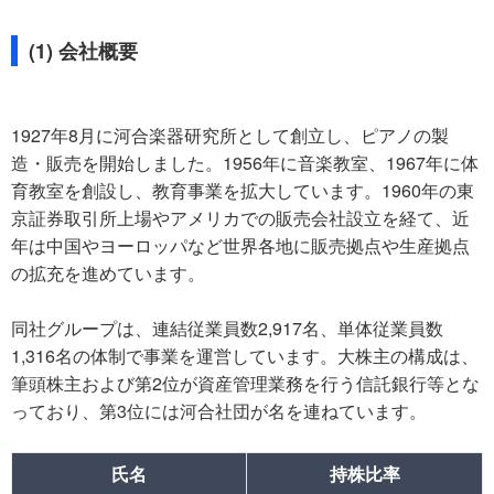
(1) 会社概要
1927年8月に河合楽器研究所として創立し、ピアノの製
造・販売を開始しました。1956年に音楽教室、1967年に体
育教室を創設し、教育事業を拡大しています。1960年の東
京証券取引所上場やアメリカでの販売会社設立を経て、近
年は中国やヨーロッパなど世界各地に販売拠点や生産拠点
の拡充を進めています。
同社グループは、連結従業員数2,917名、単体従業員数
1,316名の体制で事業を運営しています。大株主の構成は、
筆頭株主および第2位が資産管理業務を行う信託銀行等とな
っており、第3位には河合社団が名を連ねています。
氏名
持株比率