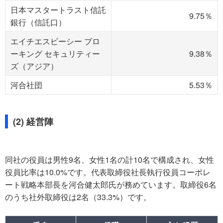
日本マスタートラスト信託
9.75％
銀行（信託口）
エイチエスビーシー ブロ
ーキング セキュリティー
9.38％
ズ（アジア）
河合社団
5.53％
(2) 経営陣
同社の役員は男性9名、女性1名の計10名で構成され、女性
役員比率は10.0%です。代表取締役社長執行役員コーポレ
ート戦略本部長を河合健太郎氏が務めています。取締役6名
のうち社外取締役は2名（33.3%）です。