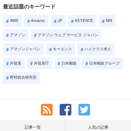
に評価されるので、事前にしっかり対策して転職を成功させま
最近話題のキーワード
しょう。
AWS
Amazon
JP
KEYENCE
NRI
アマゾン
アマゾン ウェブ サービス ジャパン
アマゾンジャパン
キーエンス
ハイクラス求人
外資系
外資系IT
日本郵政
日本郵政グループ
野村総合研究所
記事一覧
人気の記事