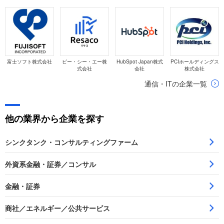
富士ソフト株式会社
ピー・シー・エー株
HubSpot Japan株式
PCIホールディングス
式会社
会社
株式会社
通信・ITの企業一覧
他の業界から企業を探す
シンクタンク・コンサルティングファーム
外資系金融・証券／コンサル
金融・証券
商社／エネルギー／公共サービス