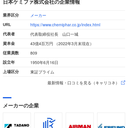
日本ケミファ株式会社の企業情報
指しています。
メーカー
業界区分
https://www.chemiphar.co.jp/index.html
URL
代表取締役社長 山口一城
代表者
43億4百万円 （2022年3月末現在）
資本金
809
従業員数
1950年6月16日
設立年
東証プライム
上場区分
最新情報・口コミを見る（キャリコネ）
メーカーの企業