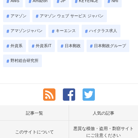
AWS
Amazon
JP
KEYENCE
NRI
アマゾン
アマゾン ウェブ サービス ジャパン
アマゾンジャパン
キーエンス
ハイクラス求人
外資系
外資系IT
日本郵政
日本郵政グループ
野村総合研究所
記事一覧
人気の記事
悪質な模倣・盗用・剽窃サイト
このサイトについて
にご注意ください