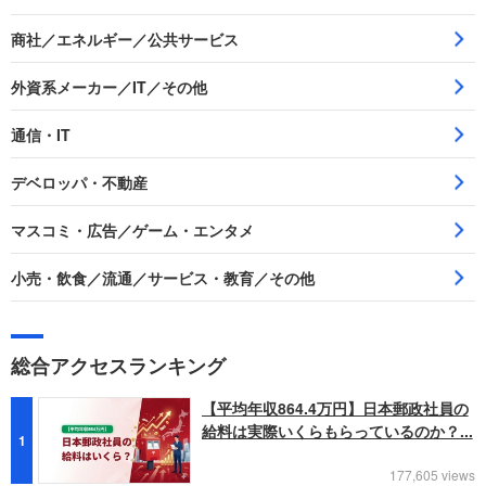
商社／エネルギー／公共サービス
外資系メーカー／IT／その他
通信・IT
デベロッパ・不動産
マスコミ・広告／ゲーム・エンタメ
小売・飲食／流通／サービス・教育／その他
総合アクセスランキング
【平均年収864.4万円】日本郵政社員の
給料は実際いくらもらっているのか？...
1
177,605 views